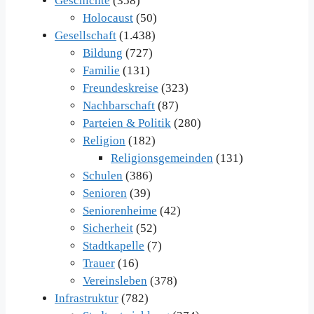
Geschichte
(358)
Holocaust
(50)
Gesellschaft
(1.438)
Bildung
(727)
Familie
(131)
Freundeskreise
(323)
Nachbarschaft
(87)
Parteien & Politik
(280)
Religion
(182)
Religionsgemeinden
(131)
Schulen
(386)
Senioren
(39)
Seniorenheime
(42)
Sicherheit
(52)
Stadtkapelle
(7)
Trauer
(16)
Vereinsleben
(378)
Infrastruktur
(782)