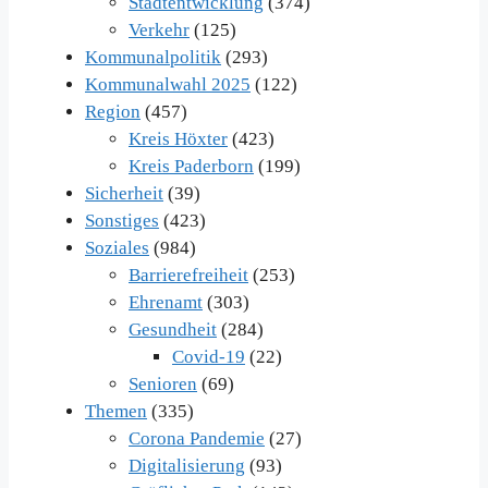
Stadtentwicklung
(374)
Verkehr
(125)
Kommunalpolitik
(293)
Kommunalwahl 2025
(122)
Region
(457)
Kreis Höxter
(423)
Kreis Paderborn
(199)
Sicherheit
(39)
Sonstiges
(423)
Soziales
(984)
Barrierefreiheit
(253)
Ehrenamt
(303)
Gesundheit
(284)
Covid-19
(22)
Senioren
(69)
Themen
(335)
Corona Pandemie
(27)
Digitalisierung
(93)