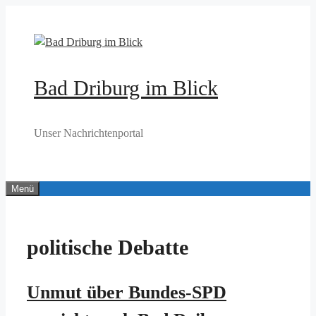
Zum
Inhalt
springen
Bad Driburg im Blick
Unser Nachrichtenportal
Menü
politische Debatte
Unmut über Bundes-SPD