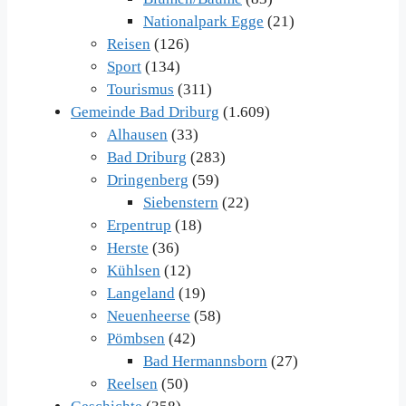
Nationalpark Egge
(21)
Reisen
(126)
Sport
(134)
Tourismus
(311)
Gemeinde Bad Driburg
(1.609)
Alhausen
(33)
Bad Driburg
(283)
Dringenberg
(59)
Siebenstern
(22)
Erpentrup
(18)
Herste
(36)
Kühlsen
(12)
Langeland
(19)
Neuenheerse
(58)
Pömbsen
(42)
Bad Hermannsborn
(27)
Reelsen
(50)