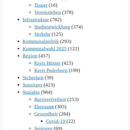
Trauer
(16)
Vereinsleben
(378)
Infrastruktur
(782)
Stadtentwicklung
(374)
Verkehr
(125)
Kommunalpolitik
(293)
Kommunalwahl 2025
(122)
Region
(457)
Kreis Höxter
(423)
Kreis Paderborn
(199)
Sicherheit
(39)
Sonstiges
(423)
Soziales
(984)
Barrierefreiheit
(253)
Ehrenamt
(303)
Gesundheit
(284)
Covid-19
(22)
Senioren
(69)