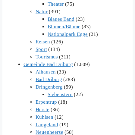
Theater
(75)
Natur
(391)
Blaues Band
(23)
Blumen/Bäume
(83)
Nationalpark Egge
(21)
Reisen
(126)
Sport
(134)
Tourismus
(311)
Gemeinde Bad Driburg
(1.609)
Alhausen
(33)
Bad Driburg
(283)
Dringenberg
(59)
Siebenstern
(22)
Erpentrup
(18)
Herste
(36)
Kühlsen
(12)
Langeland
(19)
Neuenheerse
(58)