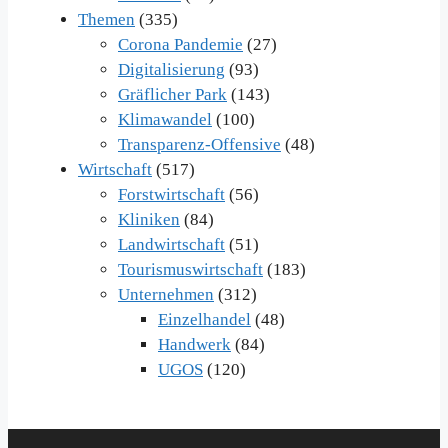
Themen
(335)
Corona Pandemie
(27)
Digitalisierung
(93)
Gräflicher Park
(143)
Klimawandel
(100)
Transparenz-Offensive
(48)
Wirtschaft
(517)
Forstwirtschaft
(56)
Kliniken
(84)
Landwirtschaft
(51)
Tourismuswirtschaft
(183)
Unternehmen
(312)
Einzelhandel
(48)
Handwerk
(84)
UGOS
(120)