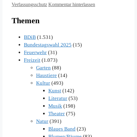
Verfassungsschutz
Kommentar hinterlassen
Themen
BDiB
(1.531)
Bundestagswahl 2025
(15)
Feuerwehr
(31)
Freizeit
(1.073)
Garten
(88)
Haustiere
(14)
Kultur
(493)
Kunst
(142)
Literatur
(53)
Musik
(198)
Theater
(75)
Natur
(391)
Blaues Band
(23)
Blumen/Bäume
(83)