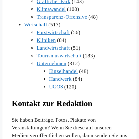
Gräflicher Park
(143)
Klimawandel
(100)
Transparenz-Offensive
(48)
Wirtschaft
(517)
Forstwirtschaft
(56)
Kliniken
(84)
Landwirtschaft
(51)
Tourismuswirtschaft
(183)
Unternehmen
(312)
Einzelhandel
(48)
Handwerk
(84)
UGOS
(120)
Kontakt zur Redaktion
Sie haben Beiträge, Fotos, Plakate von
Veranstaltungen? Wenn Sie diese auf unseren
Medien veröffentlichen wollen, dann senden Sie uns