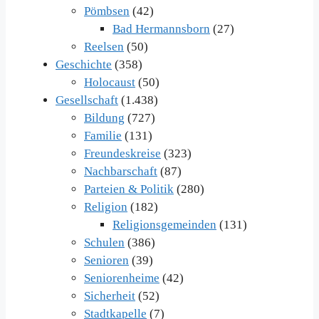
Pömbsen
(42)
Bad Hermannsborn
(27)
Reelsen
(50)
Geschichte
(358)
Holocaust
(50)
Gesellschaft
(1.438)
Bildung
(727)
Familie
(131)
Freundeskreise
(323)
Nachbarschaft
(87)
Parteien & Politik
(280)
Religion
(182)
Religionsgemeinden
(131)
Schulen
(386)
Senioren
(39)
Seniorenheime
(42)
Sicherheit
(52)
Stadtkapelle
(7)