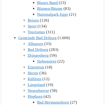
Blaues Band
(23)
Blumen/Bäume
(83)
Nationalpark Egge
(21)
Reisen
(126)
Sport
(134)
Tourismus
(311)
Gemeinde Bad Driburg
(1.609)
Alhausen
(33)
Bad Driburg
(283)
Dringenberg
(59)
Siebenstern
(22)
Erpentrup
(18)
Herste
(36)
Kühlsen
(12)
Langeland
(19)
Neuenheerse
(58)
Pömbsen
(42)
Bad Hermannsborn
(27)