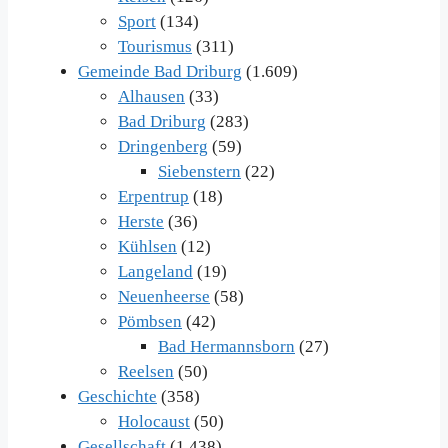
Sport
(134)
Tourismus
(311)
Gemeinde Bad Driburg
(1.609)
Alhausen
(33)
Bad Driburg
(283)
Dringenberg
(59)
Siebenstern
(22)
Erpentrup
(18)
Herste
(36)
Kühlsen
(12)
Langeland
(19)
Neuenheerse
(58)
Pömbsen
(42)
Bad Hermannsborn
(27)
Reelsen
(50)
Geschichte
(358)
Holocaust
(50)
Gesellschaft
(1.438)