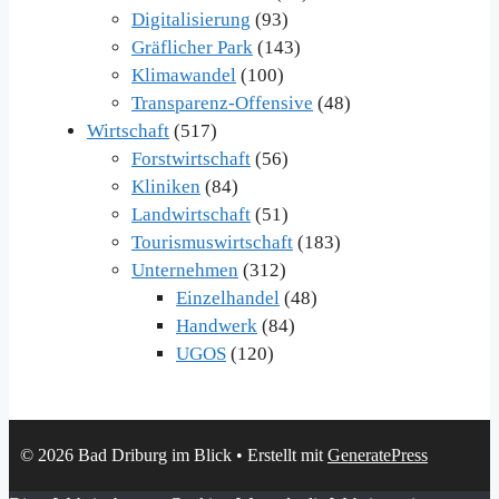
Digitalisierung
(93)
Gräflicher Park
(143)
Klimawandel
(100)
Transparenz-Offensive
(48)
Wirtschaft
(517)
Forstwirtschaft
(56)
Kliniken
(84)
Landwirtschaft
(51)
Tourismuswirtschaft
(183)
Unternehmen
(312)
Einzelhandel
(48)
Handwerk
(84)
UGOS
(120)
© 2026 Bad Driburg im Blick
• Erstellt mit
GeneratePress