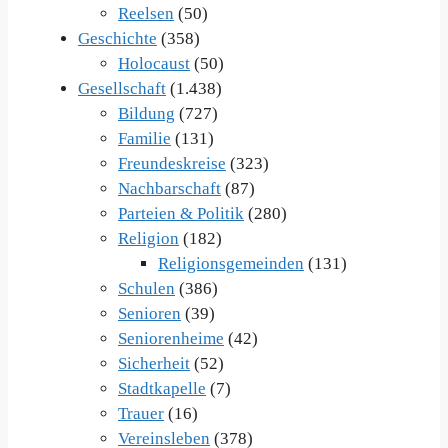
Reelsen
(50)
Geschichte
(358)
Holocaust
(50)
Gesellschaft
(1.438)
Bildung
(727)
Familie
(131)
Freundeskreise
(323)
Nachbarschaft
(87)
Parteien & Politik
(280)
Religion
(182)
Religionsgemeinden
(131)
Schulen
(386)
Senioren
(39)
Seniorenheime
(42)
Sicherheit
(52)
Stadtkapelle
(7)
Trauer
(16)
Vereinsleben
(378)