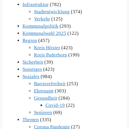
Infrastruktur
(782)
Stadtentwicklung
(374)
Verkehr
(125)
Kommunalpolitik
(293)
Kommunalwahl 2025
(122)
Region
(457)
Kreis Höxter
(423)
Kreis Paderborn
(199)
Sicherheit
(39)
Sonstiges
(423)
Soziales
(984)
Barrierefreiheit
(253)
Ehrenamt
(303)
Gesundheit
(284)
Covid-19
(22)
Senioren
(69)
Themen
(335)
Corona Pandemie
(27)