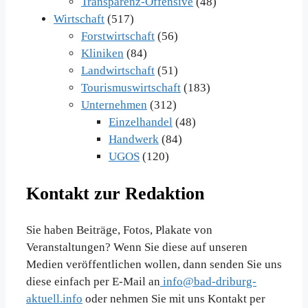
Transparenz-Offensive
(48)
Wirtschaft
(517)
Forstwirtschaft
(56)
Kliniken
(84)
Landwirtschaft
(51)
Tourismuswirtschaft
(183)
Unternehmen
(312)
Einzelhandel
(48)
Handwerk
(84)
UGOS
(120)
Kontakt zur Redaktion
Sie haben Beiträge, Fotos, Plakate von
Veranstaltungen? Wenn Sie diese auf unseren
Medien veröffentlichen wollen, dann senden Sie uns
diese einfach per E-Mail an
info@bad-driburg-
aktuell.info
oder nehmen Sie mit uns Kontakt per