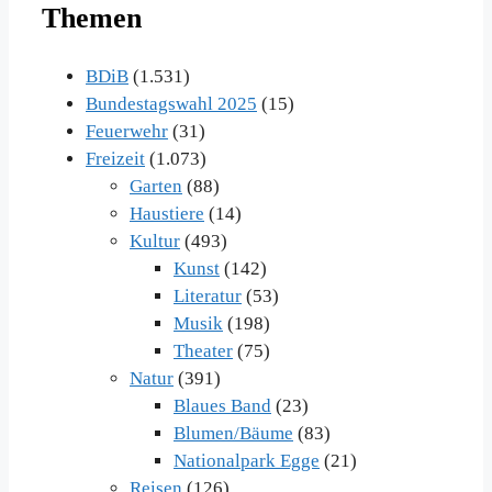
Themen
BDiB
(1.531)
Bundestagswahl 2025
(15)
Feuerwehr
(31)
Freizeit
(1.073)
Garten
(88)
Haustiere
(14)
Kultur
(493)
Kunst
(142)
Literatur
(53)
Musik
(198)
Theater
(75)
Natur
(391)
Blaues Band
(23)
Blumen/Bäume
(83)
Nationalpark Egge
(21)
Reisen
(126)