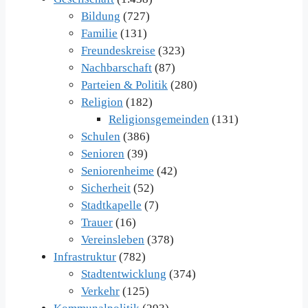
Bildung
(727)
Familie
(131)
Freundeskreise
(323)
Nachbarschaft
(87)
Parteien & Politik
(280)
Religion
(182)
Religionsgemeinden
(131)
Schulen
(386)
Senioren
(39)
Seniorenheime
(42)
Sicherheit
(52)
Stadtkapelle
(7)
Trauer
(16)
Vereinsleben
(378)
Infrastruktur
(782)
Stadtentwicklung
(374)
Verkehr
(125)