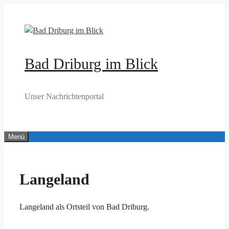
Zum
Inhalt
springen
Bad Driburg im Blick
Unser Nachrichtenportal
Menü
Langeland
Langeland als Ortsteil von Bad Driburg.