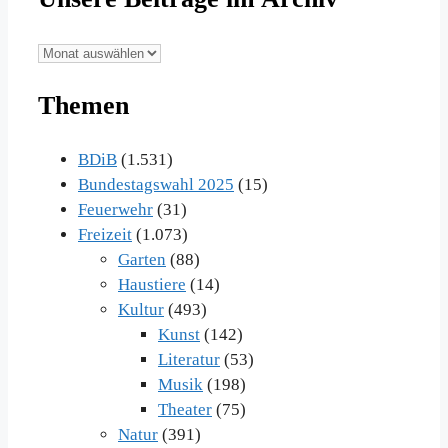
Unsere
Beiträge
Themen
im
Archiv
BDiB
(1.531)
Bundestagswahl 2025
(15)
Feuerwehr
(31)
Freizeit
(1.073)
Garten
(88)
Haustiere
(14)
Kultur
(493)
Kunst
(142)
Literatur
(53)
Musik
(198)
Theater
(75)
Natur
(391)