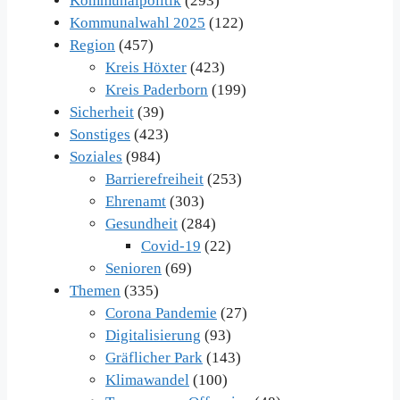
Kommunalpolitik
(293)
Kommunalwahl 2025
(122)
Region
(457)
Kreis Höxter
(423)
Kreis Paderborn
(199)
Sicherheit
(39)
Sonstiges
(423)
Soziales
(984)
Barrierefreiheit
(253)
Ehrenamt
(303)
Gesundheit
(284)
Covid-19
(22)
Senioren
(69)
Themen
(335)
Corona Pandemie
(27)
Digitalisierung
(93)
Gräflicher Park
(143)
Klimawandel
(100)