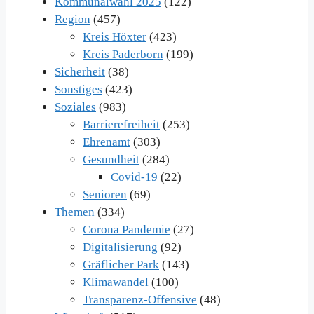
Kommunalwahl 2025
(122)
Region
(457)
Kreis Höxter
(423)
Kreis Paderborn
(199)
Sicherheit
(38)
Sonstiges
(423)
Soziales
(983)
Barrierefreiheit
(253)
Ehrenamt
(303)
Gesundheit
(284)
Covid-19
(22)
Senioren
(69)
Themen
(334)
Corona Pandemie
(27)
Digitalisierung
(92)
Gräflicher Park
(143)
Klimawandel
(100)
Transparenz-Offensive
(48)