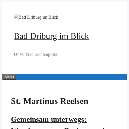
Zum
Inhalt
springen
Bad Driburg im Blick
Unser Nachrichtenportal
Menü
St. Martinus Reelsen
Gemeinsam unterwegs: