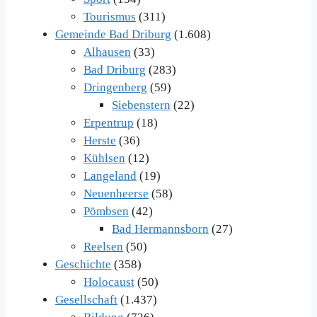
Tourismus
(311)
Gemeinde Bad Driburg
(1.608)
Alhausen
(33)
Bad Driburg
(283)
Dringenberg
(59)
Siebenstern
(22)
Erpentrup
(18)
Herste
(36)
Kühlsen
(12)
Langeland
(19)
Neuenheerse
(58)
Pömbsen
(42)
Bad Hermannsborn
(27)
Reelsen
(50)
Geschichte
(358)
Holocaust
(50)
Gesellschaft
(1.437)