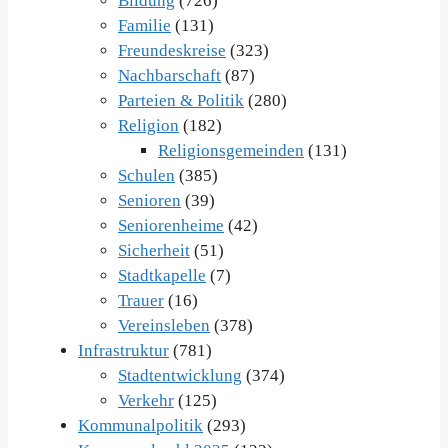
Bildung
(726)
Familie
(131)
Freundeskreise
(323)
Nachbarschaft
(87)
Parteien & Politik
(280)
Religion
(182)
Religionsgemeinden
(131)
Schulen
(385)
Senioren
(39)
Seniorenheime
(42)
Sicherheit
(51)
Stadtkapelle
(7)
Trauer
(16)
Vereinsleben
(378)
Infrastruktur
(781)
Stadtentwicklung
(374)
Verkehr
(125)
Kommunalpolitik
(293)