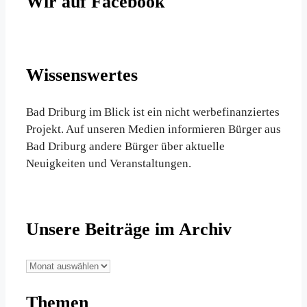
Wir auf Facebook
Wissenswertes
Bad Driburg im Blick ist ein nicht werbefinanziertes
Projekt. Auf unseren Medien informieren Bürger aus
Bad Driburg andere Bürger über aktuelle
Neuigkeiten und Veranstaltungen.
Unsere Beiträge im Archiv
Unsere
Beiträge
Themen
im