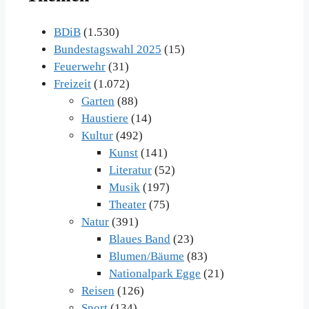
Archiv
BDiB
(1.530)
Bundestagswahl 2025
(15)
Feuerwehr
(31)
Freizeit
(1.072)
Garten
(88)
Haustiere
(14)
Kultur
(492)
Kunst
(141)
Literatur
(52)
Musik
(197)
Theater
(75)
Natur
(391)
Blaues Band
(23)
Blumen/Bäume
(83)
Nationalpark Egge
(21)
Reisen
(126)
Sport
(134)