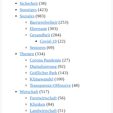
Sicherheit
(38)
Sonstiges
(423)
Soziales
(983)
Barrierefreiheit
(253)
Ehrenamt
(303)
Gesundheit
(284)
Covid-19
(22)
Senioren
(69)
Themen
(334)
Corona Pandemie
(27)
Digitalisierung
(92)
Gräflicher Park
(143)
Klimawandel
(100)
Transparenz-Offensive
(48)
Wirtschaft
(517)
Forstwirtschaft
(56)
Kliniken
(84)
Landwirtschaft
(51)