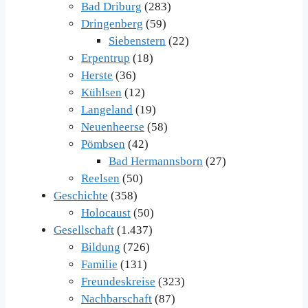
Bad Driburg
(283)
Dringenberg
(59)
Siebenstern
(22)
Erpentrup
(18)
Herste
(36)
Kühlsen
(12)
Langeland
(19)
Neuenheerse
(58)
Pömbsen
(42)
Bad Hermannsborn
(27)
Reelsen
(50)
Geschichte
(358)
Holocaust
(50)
Gesellschaft
(1.437)
Bildung
(726)
Familie
(131)
Freundeskreise
(323)
Nachbarschaft
(87)