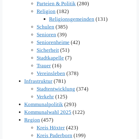
Parteien & Politik
(280)
Religion
(182)
Religionsgemeinden
(131)
Schulen
(385)
Senioren
(39)
Seniorenheime
(42)
Sicherheit
(51)
Stadtkapelle
(7)
Trauer
(16)
Vereinsleben
(378)
Infrastruktur
(781)
Stadtentwicklung
(374)
Verkehr
(125)
Kommunalpolitik
(293)
Kommunalwahl 2025
(122)
Region
(457)
Kreis Höxter
(423)
Kreis Paderborn
(199)