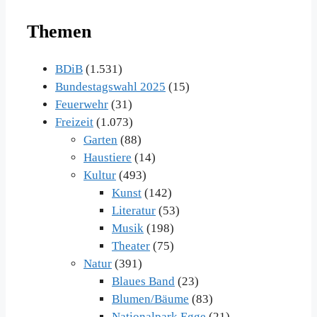
Themen
BDiB
(1.531)
Bundestagswahl 2025
(15)
Feuerwehr
(31)
Freizeit
(1.073)
Garten
(88)
Haustiere
(14)
Kultur
(493)
Kunst
(142)
Literatur
(53)
Musik
(198)
Theater
(75)
Natur
(391)
Blaues Band
(23)
Blumen/Bäume
(83)
Nationalpark Egge
(21)