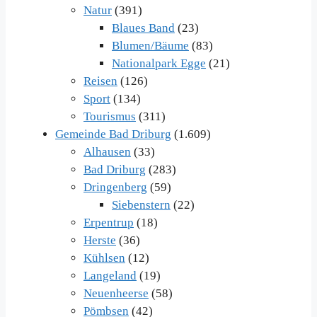
Natur
(391)
Blaues Band
(23)
Blumen/Bäume
(83)
Nationalpark Egge
(21)
Reisen
(126)
Sport
(134)
Tourismus
(311)
Gemeinde Bad Driburg
(1.609)
Alhausen
(33)
Bad Driburg
(283)
Dringenberg
(59)
Siebenstern
(22)
Erpentrup
(18)
Herste
(36)
Kühlsen
(12)
Langeland
(19)
Neuenheerse
(58)
Pömbsen
(42)