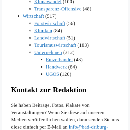
Klimawandel
(100)
Transparenz-Offensive
(48)
Wirtschaft
(517)
Forstwirtschaft
(56)
Kliniken
(84)
Landwirtschaft
(51)
Tourismuswirtschaft
(183)
Unternehmen
(312)
Einzelhandel
(48)
Handwerk
(84)
UGOS
(120)
Kontakt zur Redaktion
Sie haben Beiträge, Fotos, Plakate von
Veranstaltungen? Wenn Sie diese auf unseren
Medien veröffentlichen wollen, dann senden Sie uns
diese einfach per E-Mail an
info@bad-driburg-