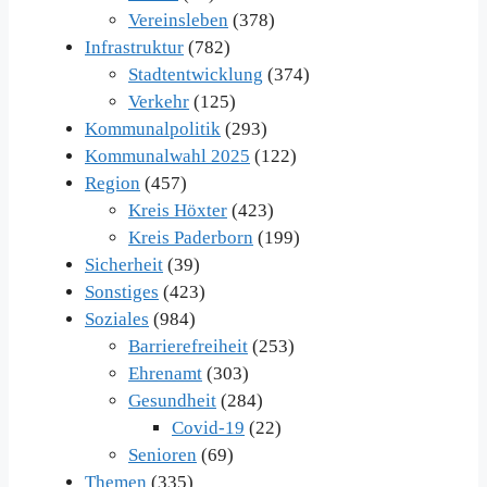
Vereinsleben
(378)
Infrastruktur
(782)
Stadtentwicklung
(374)
Verkehr
(125)
Kommunalpolitik
(293)
Kommunalwahl 2025
(122)
Region
(457)
Kreis Höxter
(423)
Kreis Paderborn
(199)
Sicherheit
(39)
Sonstiges
(423)
Soziales
(984)
Barrierefreiheit
(253)
Ehrenamt
(303)
Gesundheit
(284)
Covid-19
(22)
Senioren
(69)
Themen
(335)