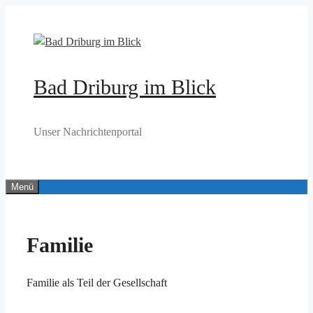
Zum
Inhalt
springen
Bad Driburg im Blick
Unser Nachrichtenportal
Menü
Familie
Familie als Teil der Gesellschaft