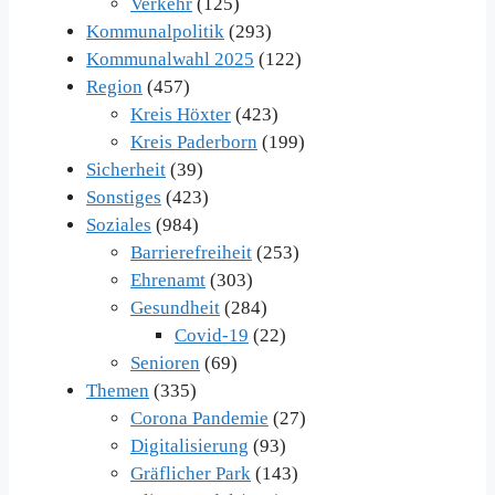
Verkehr
(125)
Kommunalpolitik
(293)
Kommunalwahl 2025
(122)
Region
(457)
Kreis Höxter
(423)
Kreis Paderborn
(199)
Sicherheit
(39)
Sonstiges
(423)
Soziales
(984)
Barrierefreiheit
(253)
Ehrenamt
(303)
Gesundheit
(284)
Covid-19
(22)
Senioren
(69)
Themen
(335)
Corona Pandemie
(27)
Digitalisierung
(93)
Gräflicher Park
(143)