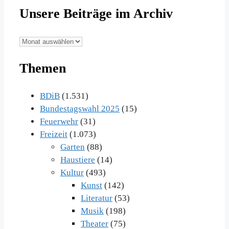
Unsere Beiträge im Archiv
Unsere
Beiträge
Themen
im
Archiv
BDiB
(1.531)
Bundestagswahl 2025
(15)
Feuerwehr
(31)
Freizeit
(1.073)
Garten
(88)
Haustiere
(14)
Kultur
(493)
Kunst
(142)
Literatur
(53)
Musik
(198)
Theater
(75)