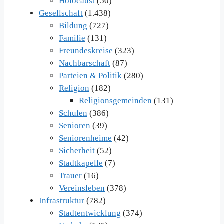
Holocaust
(50)
Gesellschaft
(1.438)
Bildung
(727)
Familie
(131)
Freundeskreise
(323)
Nachbarschaft
(87)
Parteien & Politik
(280)
Religion
(182)
Religionsgemeinden
(131)
Schulen
(386)
Senioren
(39)
Seniorenheime
(42)
Sicherheit
(52)
Stadtkapelle
(7)
Trauer
(16)
Vereinsleben
(378)
Infrastruktur
(782)
Stadtentwicklung
(374)