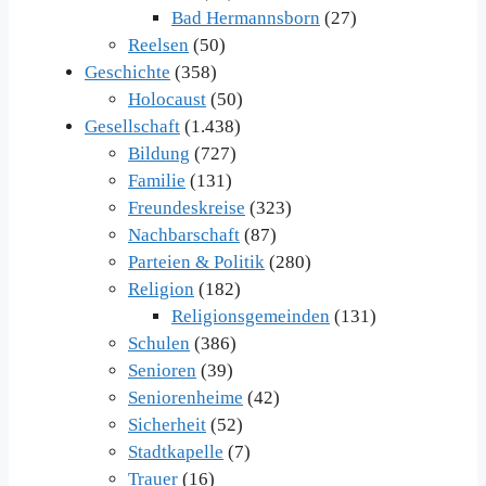
Bad Hermannsborn
(27)
Reelsen
(50)
Geschichte
(358)
Holocaust
(50)
Gesellschaft
(1.438)
Bildung
(727)
Familie
(131)
Freundeskreise
(323)
Nachbarschaft
(87)
Parteien & Politik
(280)
Religion
(182)
Religionsgemeinden
(131)
Schulen
(386)
Senioren
(39)
Seniorenheime
(42)
Sicherheit
(52)
Stadtkapelle
(7)
Trauer
(16)