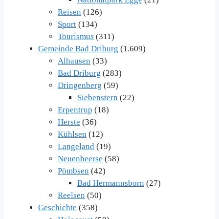
Reisen
(126)
Sport
(134)
Tourismus
(311)
Gemeinde Bad Driburg
(1.609)
Alhausen
(33)
Bad Driburg
(283)
Dringenberg
(59)
Siebenstern
(22)
Erpentrup
(18)
Herste
(36)
Kühlsen
(12)
Langeland
(19)
Neuenheerse
(58)
Pömbsen
(42)
Bad Hermannsborn
(27)
Reelsen
(50)
Geschichte
(358)