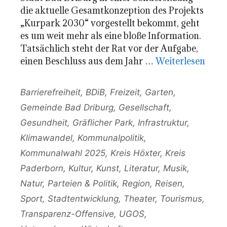
die aktuelle Gesamtkonzeption des Projekts
„Kurpark 2030“ vorgestellt bekommt, geht
es um weit mehr als eine bloße Information.
Tatsächlich steht der Rat vor der Aufgabe,
einen Beschluss aus dem Jahr …
Weiterlesen
Kategorien
Barrierefreiheit
,
BDiB
,
Freizeit
,
Garten
,
Gemeinde Bad Driburg
,
Gesellschaft
,
Gesundheit
,
Gräflicher Park
,
Infrastruktur
,
Klimawandel
,
Kommunalpolitik
,
Kommunalwahl 2025
,
Kreis Höxter
,
Kreis
Paderborn
,
Kultur
,
Kunst
,
Literatur
,
Musik
,
Natur
,
Parteien & Politik
,
Region
,
Reisen
,
Sport
,
Stadtentwicklung
,
Theater
,
Tourismus
,
Transparenz-Offensive
,
UGOS
,