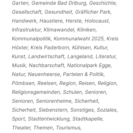
Garten
,
Gemeinde Bad Driburg
,
Geschichte
,
Gesellschaft
,
Gesundheit
,
Gräflicher Park
,
Handwerk
,
Haustiere
,
Herste
,
Holocaust
,
Infrastruktur
,
Klimawandel
,
Kliniken
,
Kommunalpolitik
,
Kommunalwahl 2025
,
Kreis
Höxter
,
Kreis Paderborn
,
Kühlsen
,
Kultur
,
Kunst
,
Landwirtschaft
,
Langeland
,
Literatur
,
Musik
,
Nachbarschaft
,
Nationalpark Egge
,
Natur
,
Neuenheerse
,
Parteien & Politik
,
Pömbsen
,
Reelsen
,
Region
,
Reisen
,
Religion
,
Religionsgemeinden
,
Schulen
,
Senioren
,
Senioren
,
Seniorenheime
,
Sicherheit
,
Sicherheit
,
Siebenstern
,
Sonstiges
,
Soziales
,
Sport
,
Stadtentwicklung
,
Stadtkapelle
,
Theater
,
Themen
,
Tourismus
,