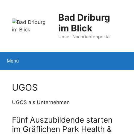
Zum
Inhalt
Bad Driburg
springen
im Blick
Unser Nachrichtenportal
Menü
UGOS
UGOS als Unternehmen
Fünf Auszubildende starten
im Gräflichen Park Health &