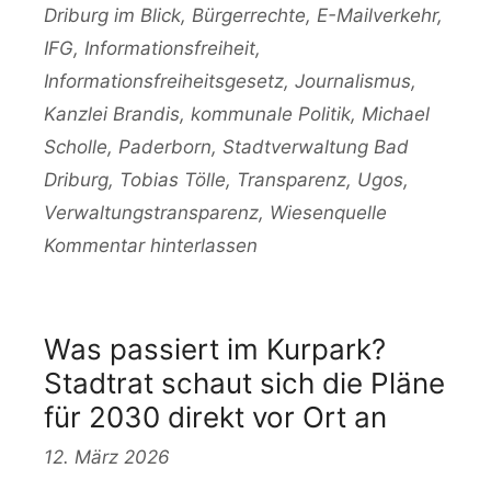
Driburg im Blick
,
Bürgerrechte
,
E-Mailverkehr
,
IFG
,
Informationsfreiheit
,
Informationsfreiheitsgesetz
,
Journalismus
,
Kanzlei Brandis
,
kommunale Politik
,
Michael
Scholle
,
Paderborn
,
Stadtverwaltung Bad
Driburg
,
Tobias Tölle
,
Transparenz
,
Ugos
,
Verwaltungstransparenz
,
Wiesenquelle
Kommentar hinterlassen
Was passiert im Kurpark?
Stadtrat schaut sich die Pläne
für 2030 direkt vor Ort an
12. März 2026