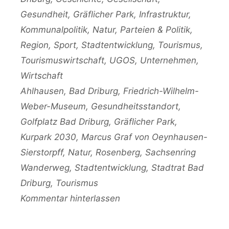
Gesundheit
,
Gräflicher Park
,
Infrastruktur
,
Kommunalpolitik
,
Natur
,
Parteien & Politik
,
Region
,
Sport
,
Stadtentwicklung
,
Tourismus
,
Tourismuswirtschaft
,
UGOS
,
Unternehmen
,
Wirtschaft
Schlagwörter
Ahlhausen
,
Bad Driburg
,
Friedrich-Wilhelm-
Weber-Museum
,
Gesundheitsstandort
,
Golfplatz Bad Driburg
,
Gräflicher Park
,
Kurpark 2030
,
Marcus Graf von Oeynhausen-
Sierstorpff
,
Natur
,
Rosenberg
,
Sachsenring
Wanderweg
,
Stadtentwicklung
,
Stadtrat Bad
Driburg
,
Tourismus
Kommentar hinterlassen