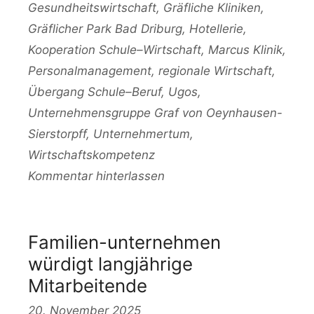
Gesundheitswirtschaft
,
Gräfliche Kliniken
,
Gräflicher Park Bad Driburg
,
Hotellerie
,
Kooperation Schule–Wirtschaft
,
Marcus Klinik
,
Personalmanagement
,
regionale Wirtschaft
,
Übergang Schule–Beruf
,
Ugos
,
Unternehmensgruppe Graf von Oeynhausen-
Sierstorpff
,
Unternehmertum
,
Wirtschaftskompetenz
Kommentar hinterlassen
Familien-unternehmen
würdigt langjährige
Mitarbeitende
20. November 2025