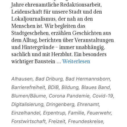
Jahre ehrenamtliche Redaktionsarbeit,
Leidenschaft für unsere Stadt und den
Lokaljournalismus, der nah an den
Menschen ist. Wir begleiten das
Stadtgeschehen, erzählen Geschichten aus
dem Alltag, berichten über Veranstaltungen
und Hintergründe – immer unabhängig,
sachlich und mit Herzblut. Ein besonders
wichtiger Baustein …
Weiterlesen
Kategorien
Alhausen
,
Bad Driburg
,
Bad Hermannsborn
,
Barrierefreiheit
,
BDiB
,
Bildung
,
Blaues Band
,
Blumen/Bäume
,
Corona Pandemie
,
Covid-19
,
Digitalisierung
,
Dringenberg
,
Ehrenamt
,
Einzelhandel
,
Erpentrup
,
Familie
,
Feuerwehr
,
Forstwirtschaft
,
Freizeit
,
Freundeskreise
,