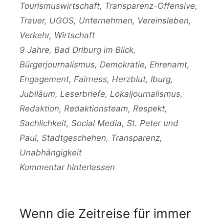
Tourismuswirtschaft
,
Transparenz-Offensive
,
Trauer
,
UGOS
,
Unternehmen
,
Vereinsleben
,
Verkehr
,
Wirtschaft
Schlagwörter
9 Jahre
,
Bad Driburg im Blick
,
Bürgerjournalismus
,
Demokratie
,
Ehrenamt
,
Engagement
,
Fairness
,
Herzblut
,
Iburg
,
Jubiläum
,
Leserbriefe
,
Lokaljournalismus
,
Redaktion
,
Redaktionsteam
,
Respekt
,
Sachlichkeit
,
Social Media
,
St. Peter und
Paul
,
Stadtgeschehen
,
Transparenz
,
Unabhängigkeit
Kommentar hinterlassen
Wenn die Zeitreise für immer