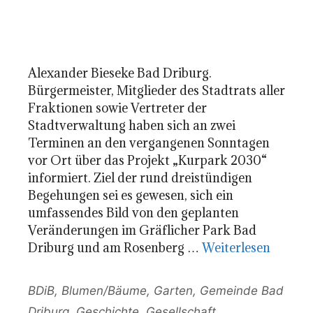
Alexander Bieseke Bad Driburg.
Bürgermeister, Mitglieder des Stadtrats aller
Fraktionen sowie Vertreter der
Stadtverwaltung haben sich an zwei
Terminen an den vergangenen Sonntagen
vor Ort über das Projekt „Kurpark 2030“
informiert. Ziel der rund dreistündigen
Begehungen sei es gewesen, sich ein
umfassendes Bild von den geplanten
Veränderungen im Gräflicher Park Bad
Driburg und am Rosenberg …
Weiterlesen
Kategorien
BDiB
,
Blumen/Bäume
,
Garten
,
Gemeinde Bad
Driburg
,
Geschichte
,
Gesellschaft
,