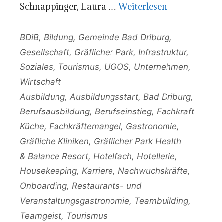
Schnappinger, Laura …
Weiterlesen
Kategorien
BDiB
,
Bildung
,
Gemeinde Bad Driburg
,
Gesellschaft
,
Gräflicher Park
,
Infrastruktur
,
Soziales
,
Tourismus
,
UGOS
,
Unternehmen
,
Wirtschaft
Schlagwörter
Ausbildung
,
Ausbildungsstart
,
Bad Driburg
,
Berufsausbildung
,
Berufseinstieg
,
Fachkraft
Küche
,
Fachkräftemangel
,
Gastronomie
,
Gräfliche Kliniken
,
Gräflicher Park Health
& Balance Resort
,
Hotelfach
,
Hotellerie
,
Housekeeping
,
Karriere
,
Nachwuchskräfte
,
Onboarding
,
Restaurants- und
Veranstaltungsgastronomie
,
Teambuilding
,
Teamgeist
,
Tourismus