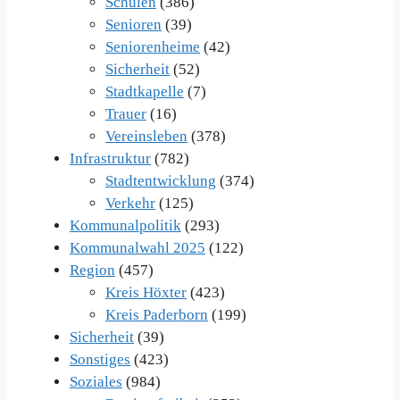
Schulen
(386)
Senioren
(39)
Seniorenheime
(42)
Sicherheit
(52)
Stadtkapelle
(7)
Trauer
(16)
Vereinsleben
(378)
Infrastruktur
(782)
Stadtentwicklung
(374)
Verkehr
(125)
Kommunalpolitik
(293)
Kommunalwahl 2025
(122)
Region
(457)
Kreis Höxter
(423)
Kreis Paderborn
(199)
Sicherheit
(39)
Sonstiges
(423)
Soziales
(984)