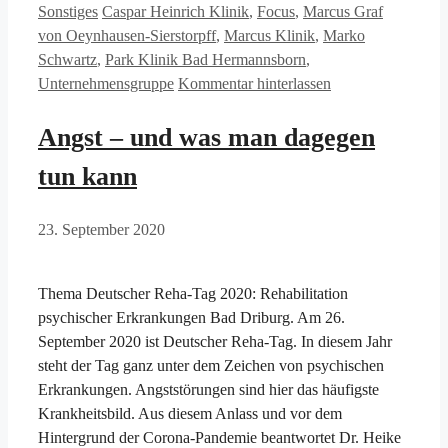
Kategorien
Schlagwörter
Sonstiges
Caspar Heinrich Klinik
,
Focus
,
Marcus Graf
von Oeynhausen-Sierstorpff
,
Marcus Klinik
,
Marko
Schwartz
,
Park Klinik Bad Hermannsborn
,
Unternehmensgruppe
Kommentar hinterlassen
Angst – und was man dagegen
tun kann
23. September 2020
Thema Deutscher Reha-Tag 2020: Rehabilitation
psychischer Erkrankungen Bad Driburg. Am 26.
September 2020 ist Deutscher Reha-Tag. In diesem Jahr
steht der Tag ganz unter dem Zeichen von psychischen
Erkrankungen. Angststörungen sind hier das häufigste
Krankheitsbild. Aus diesem Anlass und vor dem
Hintergrund der Corona-Pandemie beantwortet Dr. Heike