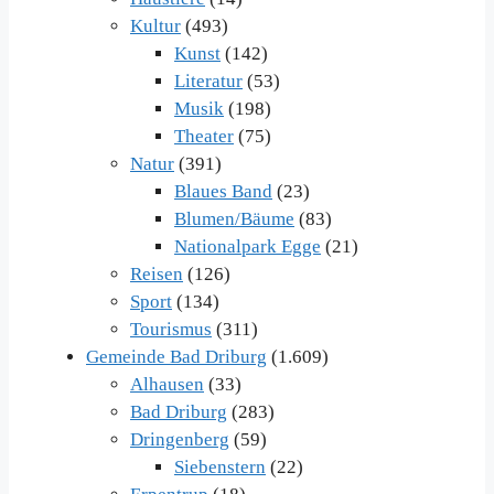
Kultur
(493)
Kunst
(142)
Literatur
(53)
Musik
(198)
Theater
(75)
Natur
(391)
Blaues Band
(23)
Blumen/Bäume
(83)
Nationalpark Egge
(21)
Reisen
(126)
Sport
(134)
Tourismus
(311)
Gemeinde Bad Driburg
(1.609)
Alhausen
(33)
Bad Driburg
(283)
Dringenberg
(59)
Siebenstern
(22)