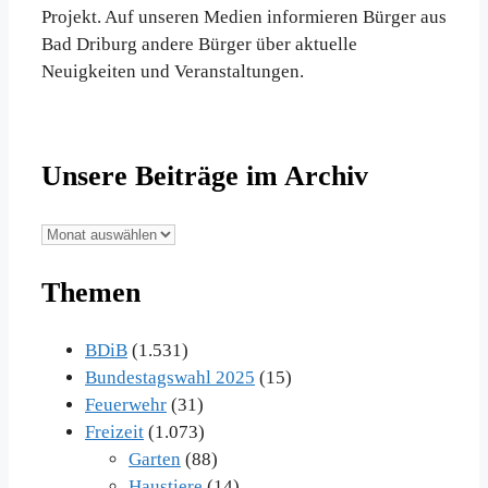
Projekt. Auf unseren Medien informieren Bürger aus
Bad Driburg andere Bürger über aktuelle
Neuigkeiten und Veranstaltungen.
Unsere Beiträge im Archiv
Unsere
Beiträge
Themen
im
Archiv
BDiB
(1.531)
Bundestagswahl 2025
(15)
Feuerwehr
(31)
Freizeit
(1.073)
Garten
(88)
Haustiere
(14)