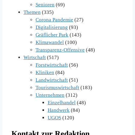
Senioren
(69)
Themen
(335)
Corona Pandemie
(27)
Digitalisierung
(93)
Gräflicher Park
(143)
Klimawandel
(100)
Transparenz-Offensive
(48)
Wirtschaft
(517)
Forstwirtschaft
(56)
Kliniken
(84)
Landwirtschaft
(51)
Tourismuswirtschaft
(183)
Unternehmen
(312)
Einzelhandel
(48)
Handwerk
(84)
UGOS
(120)
Kontakt zur Redaktion