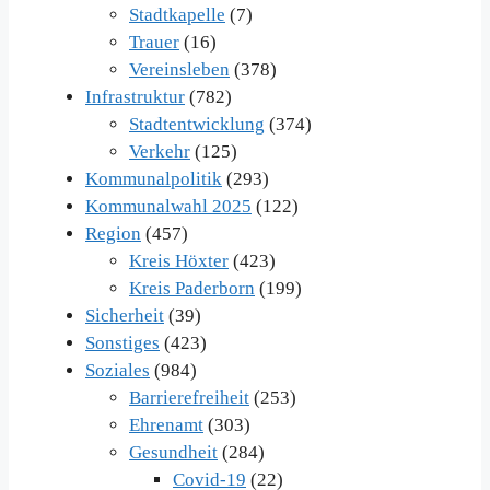
Stadtkapelle
(7)
Trauer
(16)
Vereinsleben
(378)
Infrastruktur
(782)
Stadtentwicklung
(374)
Verkehr
(125)
Kommunalpolitik
(293)
Kommunalwahl 2025
(122)
Region
(457)
Kreis Höxter
(423)
Kreis Paderborn
(199)
Sicherheit
(39)
Sonstiges
(423)
Soziales
(984)
Barrierefreiheit
(253)
Ehrenamt
(303)
Gesundheit
(284)
Covid-19
(22)