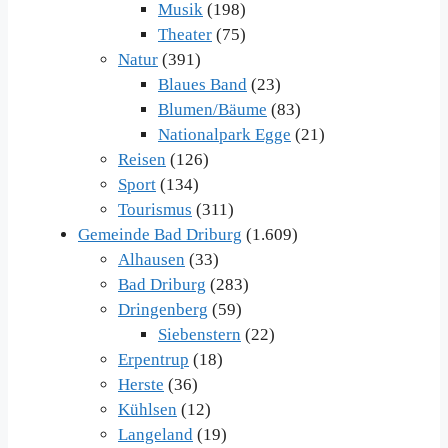
Musik
(198)
Theater
(75)
Natur
(391)
Blaues Band
(23)
Blumen/Bäume
(83)
Nationalpark Egge
(21)
Reisen
(126)
Sport
(134)
Tourismus
(311)
Gemeinde Bad Driburg
(1.609)
Alhausen
(33)
Bad Driburg
(283)
Dringenberg
(59)
Siebenstern
(22)
Erpentrup
(18)
Herste
(36)
Kühlsen
(12)
Langeland
(19)