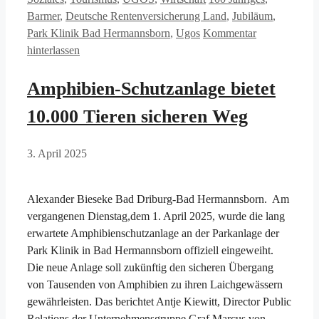
Barmer
,
Deutsche Rentenversicherung Land
,
Jubiläum
,
Park Klinik Bad Hermannsborn
,
Ugos
Kommentar
hinterlassen
Amphibien-Schutzanlage bietet
10.000 Tieren sicheren Weg
3. April 2025
Alexander Bieseke Bad Driburg-Bad Hermannsborn. Am
vergangenen Dienstag,dem 1. April 2025, wurde die lang
erwartete Amphibienschutzanlage an der Parkanlage der
Park Klinik in Bad Hermannsborn offiziell eingeweiht.
Die neue Anlage soll zukünftig den sicheren Übergang
von Tausenden von Amphibien zu ihren Laichgewässern
gewährleisten. Das berichtet Antje Kiewitt, Director Public
Relations der Unternehmensgruppe Graf Marcus von …