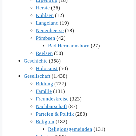
Erpentrup
(18)
Herste
(36)
Kühlsen
(12)
Langeland
(19)
Neuenheerse
(58)
Pömbsen
(42)
Bad Hermannsborn
(27)
Reelsen
(50)
Geschichte
(358)
Holocaust
(50)
Gesellschaft
(1.438)
Bildung
(727)
Familie
(131)
Freundeskreise
(323)
Nachbarschaft
(87)
Parteien & Politik
(280)
Religion
(182)
Religionsgemeinden
(131)