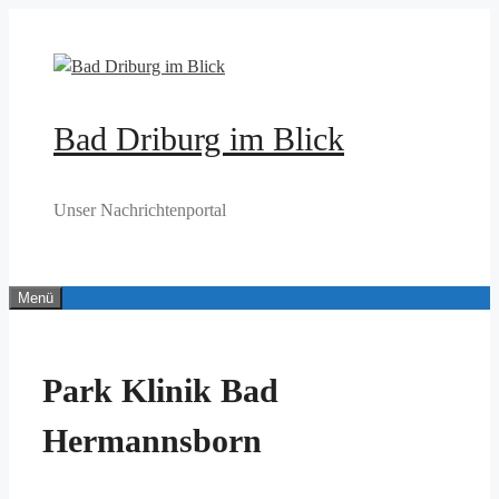
Zum
Inhalt
springen
Bad Driburg im Blick
Unser Nachrichtenportal
Menü
Park Klinik Bad
Hermannsborn