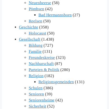
Neuenheerse
(58)
Pömbsen
(42)
Bad Hermannsborn
(27)
Reelsen
(50)
Geschichte
(358)
Holocaust
(50)
Gesellschaft
(1.438)
Bildung
(727)
Familie
(131)
Freundeskreise
(323)
Nachbarschaft
(87)
Parteien & Politik
(280)
Religion
(182)
Religionsgemeinden
(131)
Schulen
(386)
Senioren
(39)
Seniorenheime
(42)
Sicherheit
(52)