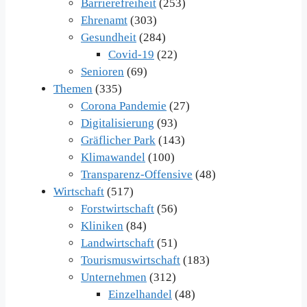
Barrierefreiheit
(253)
Ehrenamt
(303)
Gesundheit
(284)
Covid-19
(22)
Senioren
(69)
Themen
(335)
Corona Pandemie
(27)
Digitalisierung
(93)
Gräflicher Park
(143)
Klimawandel
(100)
Transparenz-Offensive
(48)
Wirtschaft
(517)
Forstwirtschaft
(56)
Kliniken
(84)
Landwirtschaft
(51)
Tourismuswirtschaft
(183)
Unternehmen
(312)
Einzelhandel
(48)