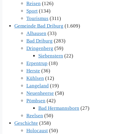
Reisen
(126)
Sport
(134)
Tourismus
(311)
Gemeinde Bad Driburg
(1.609)
Alhausen
(33)
Bad Driburg
(283)
Dringenberg
(59)
Siebenstern
(22)
Erpentrup
(18)
Herste
(36)
Kühlsen
(12)
Langeland
(19)
Neuenheerse
(58)
Pömbsen
(42)
Bad Hermannsborn
(27)
Reelsen
(50)
Geschichte
(358)
Holocaust
(50)