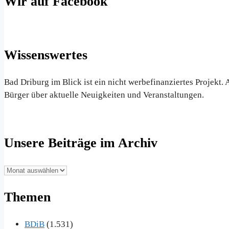
Wir auf Facebook
Wissenswertes
Bad Driburg im Blick ist ein nicht werbefinanziertes Projekt
Bürger über aktuelle Neuigkeiten und Veranstaltungen.
Unsere Beiträge im Archiv
Unsere
Beiträge
Themen
im
Archiv
BDiB
(1.531)