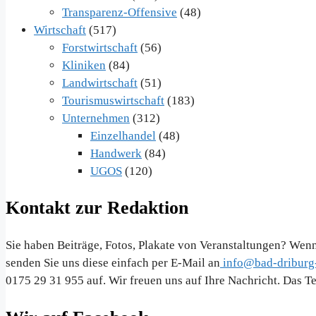
Transparenz-Offensive
(48)
Wirtschaft
(517)
Forstwirtschaft
(56)
Kliniken
(84)
Landwirtschaft
(51)
Tourismuswirtschaft
(183)
Unternehmen
(312)
Einzelhandel
(48)
Handwerk
(84)
UGOS
(120)
Kontakt zur Redaktion
Sie haben Beiträge, Fotos, Plakate von Veranstaltungen? Wenn
senden Sie uns diese einfach per E-Mail an
info@bad-driburg-
0175 29 31 955 auf. Wir freuen uns auf Ihre Nachricht. Das 