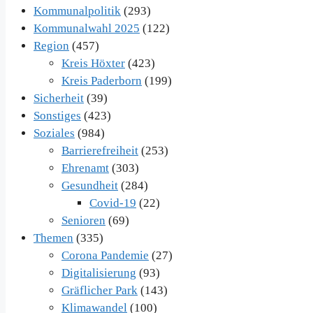
Kommunalpolitik
(293)
Kommunalwahl 2025
(122)
Region
(457)
Kreis Höxter
(423)
Kreis Paderborn
(199)
Sicherheit
(39)
Sonstiges
(423)
Soziales
(984)
Barrierefreiheit
(253)
Ehrenamt
(303)
Gesundheit
(284)
Covid-19
(22)
Senioren
(69)
Themen
(335)
Corona Pandemie
(27)
Digitalisierung
(93)
Gräflicher Park
(143)
Klimawandel
(100)