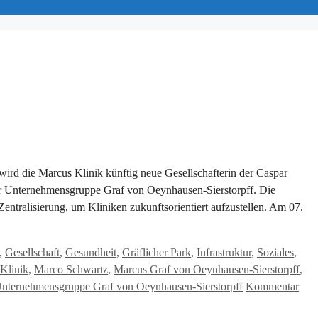
rd die Marcus Klinik künftig neue Gesellschafterin der Caspar
er Unternehmensgruppe Graf von Oeynhausen-Sierstorpff. Die
entralisierung, um Kliniken zukunftsorientiert aufzustellen. Am 07.
,
Gesellschaft
,
Gesundheit
,
Gräflicher Park
,
Infrastruktur
,
Soziales
,
Klinik
,
Marco Schwartz
,
Marcus Graf von Oeynhausen-Sierstorpff
,
nternehmensgruppe Graf von Oeynhausen-Sierstorpff
Kommentar