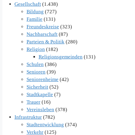
Gesellschaft
(1.438)
Bildung
(727)
Familie
(131)
Freundeskreise
(323)
Nachbarschaft
(87)
Parteien & Politik
(280)
Religion
(182)
Religionsgemeinden
(131)
Schulen
(386)
Senioren
(39)
Seniorenheime
(42)
Sicherheit
(52)
Stadtkapelle
(7)
Trauer
(16)
Vereinsleben
(378)
Infrastruktur
(782)
Stadtentwicklung
(374)
Verkehr
(125)