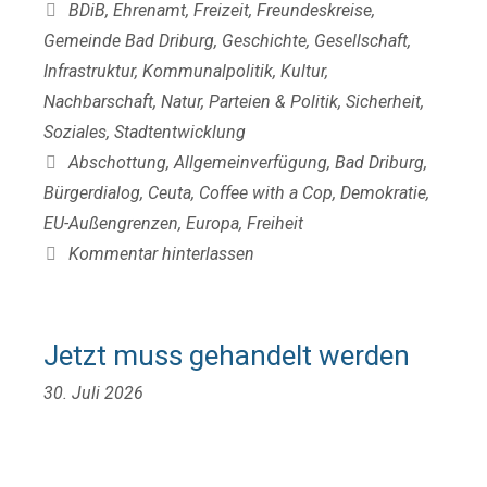
Kategorien
BDiB
,
Ehrenamt
,
Freizeit
,
Freundeskreise
,
Gemeinde Bad Driburg
,
Geschichte
,
Gesellschaft
,
Infrastruktur
,
Kommunalpolitik
,
Kultur
,
Nachbarschaft
,
Natur
,
Parteien & Politik
,
Sicherheit
,
Soziales
,
Stadtentwicklung
Schlagwörter
Abschottung
,
Allgemeinverfügung
,
Bad Driburg
,
Bürgerdialog
,
Ceuta
,
Coffee with a Cop
,
Demokratie
,
EU-Außengrenzen
,
Europa
,
Freiheit
Kommentar hinterlassen
Jetzt muss gehandelt werden
30. Juli 2026