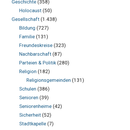
Geschichte
(358)
Holocaust
(50)
Gesellschaft
(1.438)
Bildung
(727)
Familie
(131)
Freundeskreise
(323)
Nachbarschaft
(87)
Parteien & Politik
(280)
Religion
(182)
Religionsgemeinden
(131)
Schulen
(386)
Senioren
(39)
Seniorenheime
(42)
Sicherheit
(52)
Stadtkapelle
(7)