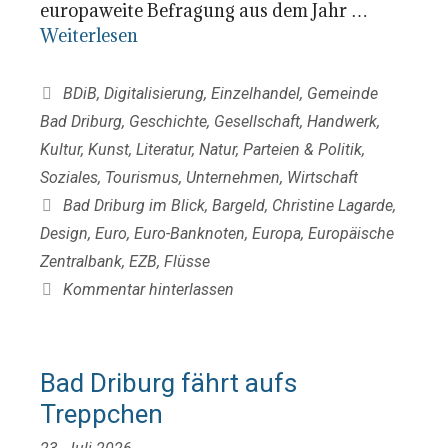
europaweite Befragung aus dem Jahr …
Weiterlesen
Kategorien
BDiB
,
Digitalisierung
,
Einzelhandel
,
Gemeinde
Bad Driburg
,
Geschichte
,
Gesellschaft
,
Handwerk
,
Kultur
,
Kunst
,
Literatur
,
Natur
,
Parteien & Politik
,
Soziales
,
Tourismus
,
Unternehmen
,
Wirtschaft
Schlagwörter
Bad Driburg im Blick
,
Bargeld
,
Christine Lagarde
,
Design
,
Euro
,
Euro-Banknoten
,
Europa
,
Europäische
Zentralbank
,
EZB
,
Flüsse
Kommentar hinterlassen
Bad Driburg fährt aufs
Treppchen