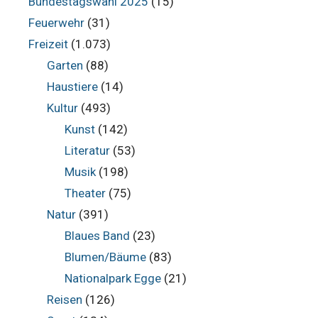
Bundestagswahl 2025
(15)
Feuerwehr
(31)
Freizeit
(1.073)
Garten
(88)
Haustiere
(14)
Kultur
(493)
Kunst
(142)
Literatur
(53)
Musik
(198)
Theater
(75)
Natur
(391)
Blaues Band
(23)
Blumen/Bäume
(83)
Nationalpark Egge
(21)
Reisen
(126)