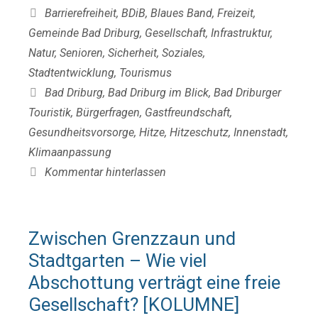
Kategorien
Barrierefreiheit
,
BDiB
,
Blaues Band
,
Freizeit
,
Gemeinde Bad Driburg
,
Gesellschaft
,
Infrastruktur
,
Natur
,
Senioren
,
Sicherheit
,
Soziales
,
Stadtentwicklung
,
Tourismus
Schlagwörter
Bad Driburg
,
Bad Driburg im Blick
,
Bad Driburger
Touristik
,
Bürgerfragen
,
Gastfreundschaft
,
Gesundheitsvorsorge
,
Hitze
,
Hitzeschutz
,
Innenstadt
,
Klimaanpassung
Kommentar hinterlassen
Zwischen Grenzzaun und
Stadtgarten – Wie viel
Abschottung verträgt eine freie
Gesellschaft? [KOLUMNE]