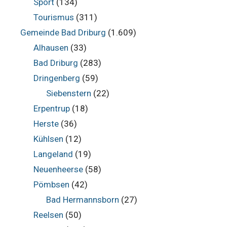
Sport
(134)
Tourismus
(311)
Gemeinde Bad Driburg
(1.609)
Alhausen
(33)
Bad Driburg
(283)
Dringenberg
(59)
Siebenstern
(22)
Erpentrup
(18)
Herste
(36)
Kühlsen
(12)
Langeland
(19)
Neuenheerse
(58)
Pömbsen
(42)
Bad Hermannsborn
(27)
Reelsen
(50)