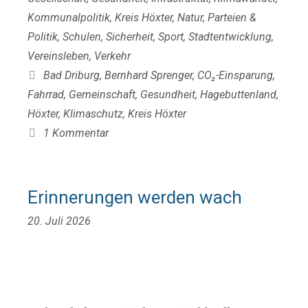
Kommunalpolitik
,
Kreis Höxter
,
Natur
,
Parteien &
Politik
,
Schulen
,
Sicherheit
,
Sport
,
Stadtentwicklung
,
Vereinsleben
,
Verkehr
Schlagwörter
Bad Driburg
,
Bernhard Sprenger
,
CO₂-Einsparung
,
Fahrrad
,
Gemeinschaft
,
Gesundheit
,
Hagebuttenland
,
Höxter
,
Klimaschutz
,
Kreis Höxter
1 Kommentar
Erinnerungen werden wach
20. Juli 2026