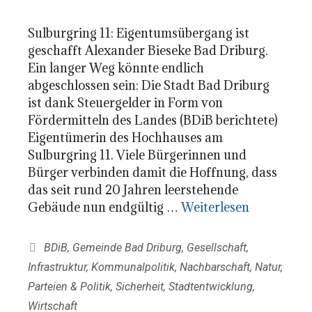
Sulburgring 11: Eigentumsübergang ist
geschafft Alexander Bieseke Bad Driburg.
Ein langer Weg könnte endlich
abgeschlossen sein: Die Stadt Bad Driburg
ist dank Steuergelder in Form von
Fördermitteln des Landes (BDiB berichtete)
Eigentümerin des Hochhauses am
Sulburgring 11. Viele Bürgerinnen und
Bürger verbinden damit die Hoffnung, dass
das seit rund 20 Jahren leerstehende
Gebäude nun endgültig …
Weiterlesen
Kategorien
BDiB
,
Gemeinde Bad Driburg
,
Gesellschaft
,
Infrastruktur
,
Kommunalpolitik
,
Nachbarschaft
,
Natur
,
Parteien & Politik
,
Sicherheit
,
Stadtentwicklung
,
Wirtschaft