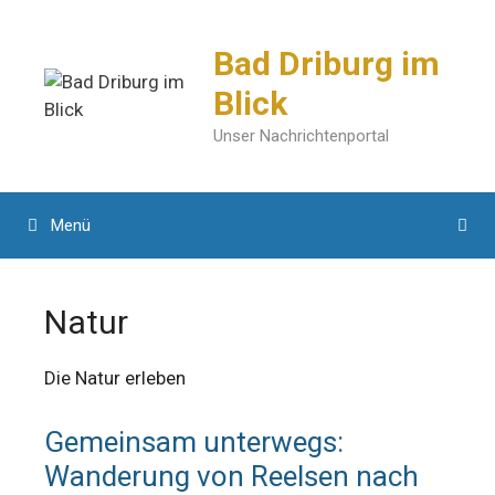
Zum
Inhalt
Bad Driburg im
springen
Blick
Unser Nachrichtenportal
Menü
Natur
Die Natur erleben
Gemeinsam unterwegs:
Wanderung von Reelsen nach