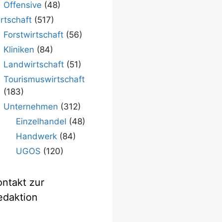
Offensive
(48)
rtschaft
(517)
Forstwirtschaft
(56)
Kliniken
(84)
Landwirtschaft
(51)
Tourismuswirtschaft
(183)
Unternehmen
(312)
Einzelhandel
(48)
Handwerk
(84)
UGOS
(120)
ontakt zur
edaktion