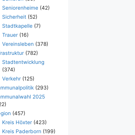
Seniorenheime
(42)
Sicherheit
(52)
Stadtkapelle
(7)
Trauer
(16)
Vereinsleben
(378)
frastruktur
(782)
Stadtentwicklung
(374)
Verkehr
(125)
mmunalpolitik
(293)
ommunalwahl 2025
22)
gion
(457)
Kreis Höxter
(423)
Kreis Paderborn
(199)