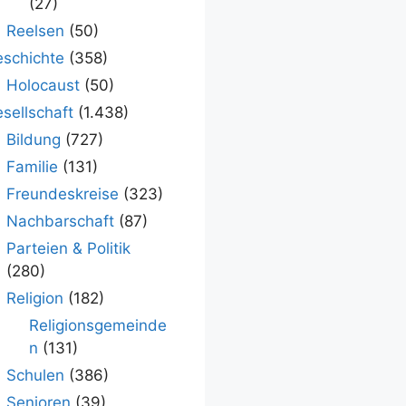
(27)
Reelsen
(50)
schichte
(358)
Holocaust
(50)
sellschaft
(1.438)
Bildung
(727)
Familie
(131)
Freundeskreise
(323)
Nachbarschaft
(87)
Parteien & Politik
(280)
Religion
(182)
Religionsgemeinde
n
(131)
Schulen
(386)
Senioren
(39)