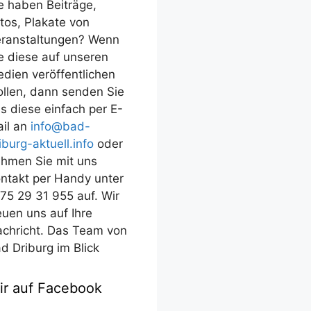
e haben Beiträge,
tos, Plakate von
ranstaltungen? Wenn
e diese auf unseren
dien veröffentlichen
llen, dann senden Sie
s diese einfach per E-
il an
info@bad-
iburg-aktuell.info
oder
hmen Sie mit uns
ntakt per Handy unter
75 29 31 955 auf. Wir
euen uns auf Ihre
chricht. Das Team von
d Driburg im Blick
ir auf Facebook