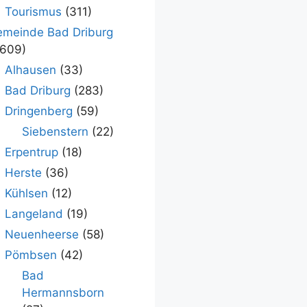
Tourismus
(311)
meinde Bad Driburg
.609)
Alhausen
(33)
Bad Driburg
(283)
Dringenberg
(59)
Siebenstern
(22)
Erpentrup
(18)
Herste
(36)
Kühlsen
(12)
Langeland
(19)
Neuenheerse
(58)
Pömbsen
(42)
Bad
Hermannsborn