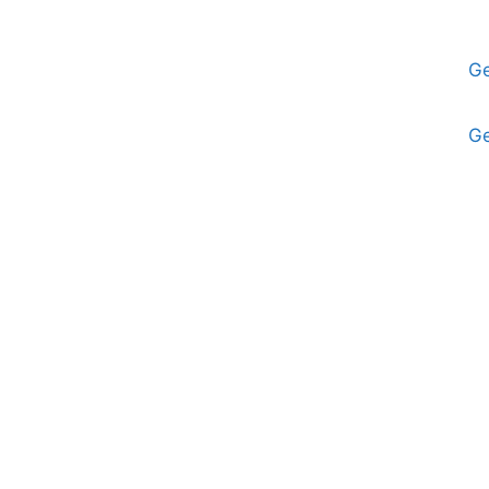
Ge
Ge