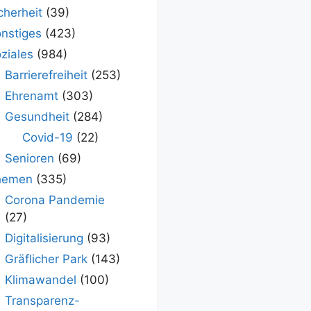
cherheit
(39)
nstiges
(423)
ziales
(984)
Barrierefreiheit
(253)
Ehrenamt
(303)
Gesundheit
(284)
Covid-19
(22)
Senioren
(69)
hemen
(335)
Corona Pandemie
(27)
Digitalisierung
(93)
Gräflicher Park
(143)
Klimawandel
(100)
Transparenz-