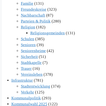
Familie
(131)
Freundeskreise
(323)
Nachbarschaft
(87)
Parteien & Politik
(280)
Religion
(182)
Religionsgemeinden
(131)
Schulen
(385)
Senioren
(39)
Seniorenheime
(42)
Sicherheit
(51)
Stadtkapelle
(7)
Trauer
(16)
Vereinsleben
(378)
Infrastruktur
(781)
Stadtentwicklung
(374)
Verkehr
(125)
Kommunalpolitik
(293)
Kommunalwahl 2025
(122)