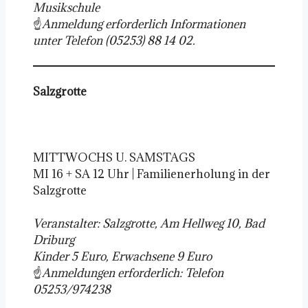
Musikschule
☝️
Anmeldung erforderlich Informationen
unter Telefon (05253) 88 14 02.
Salzgrotte
MITTWOCHS U. SAMSTAGS
MI 16 + SA 12 Uhr | Familienerholung in der
Salzgrotte
Veranstalter: Salzgrotte, Am Hellweg 10, Bad
Driburg
Kinder 5 Euro, Erwachsene 9 Euro
☝️
Anmeldungen erforderlich: Telefon
05253/974238