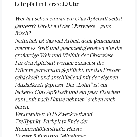
Lehrpfad in Herste
10 Uhr
Wer hat schon einmal ein Glas Apfelsaft selbst
gepresst? Direkt auf der Obstwiese – ganz
frisch?
Natürlich ist das viel Arbeit, doch gemeinsam
macht es Spaß und gleichzeitig erleben alle die
großartige Welt und Vielfalt der Obstwiese.
Für den Apfelsaft werden zunächst die
Früchte gemeinsam gepflückt, für das Pressen
gehäckselt und anschließend mit der eigenen
Muskelkraft gepresst. Der „Lohn“ ist ein
leckeres Glas Apfelsaft und ein paar Flaschen
zum „mit nach Hause nehmen“ stehen auch
bereit.
Veranstalter: VHS Zweckverband
Treffpunkt: Parkplatz Ende der
Rommenhöllerstraße, Herste
Kosten: 5 Euro pro Teilnehmer