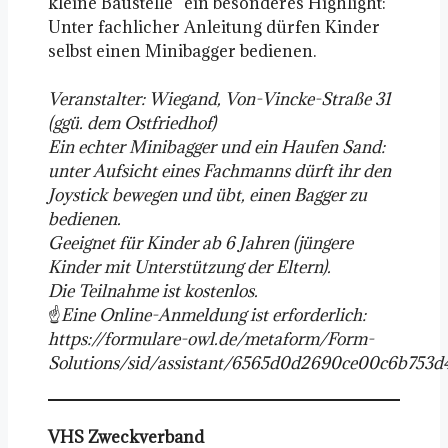
kleine Baustelle“ ein besonderes Highlight:
Unter fachlicher Anleitung dürfen Kinder
selbst einen Minibagger bedienen.
Veranstalter: Wiegand, Von-Vincke-Straße 31
(ggü. dem Ostfriedhof)
Ein echter Minibagger und ein Haufen Sand:
unter Aufsicht eines Fachmanns dürft ihr den
Joystick bewegen und übt, einen Bagger zu
bedienen.
Geeignet für Kinder ab 6 Jahren (jüngere
Kinder mit Unterstützung der Eltern).
Die Teilnahme ist kostenlos.
☝️
Eine Online-Anmeldung ist erforderlich:
https://formulare-owl.de/metaform/Form-
Solutions/sid/assistant/6565d0d2690ce00c6b753d
VHS Zweckverband