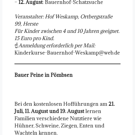
–
12. August
: Bauernhof-Schatzsuche
Veranstalter: Hof Weskamp, Ortbergstraße
99, Herste
Für Kinder zwischen 4 und 10 Jahren geeignet.
15 Euro pro Kind.
☝️
Anmeldung erforderlich per Mail:
Kinderkurse-Bauernhof-Weskamp@web.de
Bauer Peine in Pömbsen
Bei den kostenlosen Hofführungen am
21.
Juli, 11. August und 19. August
lernen
Familien verschiedene Nutztiere wie
Hühner, Schweine, Ziegen, Enten und
Wachteln kennen.