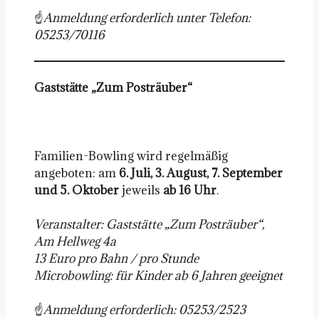
☝️
Anmeldung erforderlich unter Telefon:
05253/70116
Gaststätte „Zum Posträuber“
Familien-Bowling wird regelmäßig
angeboten: am
6. Juli, 3. August, 7. September
und 5. Oktober
jeweils
ab 16 Uhr
.
Veranstalter: Gaststätte „Zum Posträuber“,
Am Hellweg 4a
13 Euro pro Bahn / pro Stunde
Microbowling: für Kinder ab 6 Jahren geeignet
☝️
Anmeldung erforderlich: 05253/2523