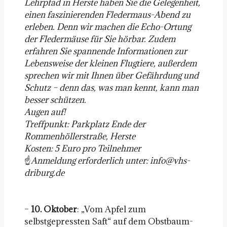
Lehrpfad in Herste haben Sie die Gelegenheit,
einen faszinierenden Fledermaus-Abend zu
erleben. Denn wir machen die Echo-Ortung
der Fledermäuse für Sie hörbar. Zudem
erfahren Sie spannende Informationen zur
Lebensweise der kleinen Flugtiere, außerdem
sprechen wir mit Ihnen über Gefährdung und
Schutz – denn das, was man kennt, kann man
besser schützen.
Augen auf!
Treffpunkt: Parkplatz Ende der
Rommenhöllerstraße, Herste
Kosten: 5 Euro pro Teilnehmer
☝️
Anmeldung erforderlich unter: info@vhs-
driburg.de
–
10. Oktober
: „Vom Apfel zum
selbstgepressten Saft“ auf dem Obstbaum-