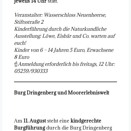
jeweils 14 Uhr
statt.
Veranstalter: Wasserschloss Neuenheerse,
Stiftsstraße 2
Kinderführung durch die Naturkundliche
Ausstellung: Löwe, Eisbär und Co. warten auf
euch!
Kinder von 6 – 14 Jahren 5 Euro, Erwachsene
8 Euro
☝️
Anmeldung erforderlich bis freitags, 12 Uhr:
05259/930333
Burg Dringenberg und Moorerlebniswelt
Am
11. August
steht eine
kindgerechte
Burgführung
durch die Burg Dringenberg