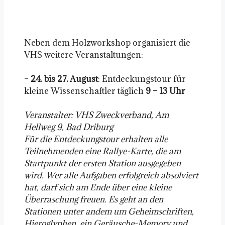
Neben dem Holzworkshop organisiert die
VHS weitere Veranstaltungen:
–
24. bis 27. August
: Entdeckungstour für
kleine Wissenschaftler täglich
9 – 13 Uhr
Veranstalter: VHS Zweckverband, Am
Hellweg 9, Bad Driburg
Für die Entdeckungstour erhalten alle
Teilnehmenden eine Rallye-Karte, die am
Startpunkt der ersten Station ausgegeben
wird. Wer alle Aufgaben erfolgreich absolviert
hat, darf sich am Ende über eine kleine
Überraschung freuen. Es geht an den
Stationen unter andem um Geheimschriften,
Hieroglyphen, ein Geräusche-Memory und