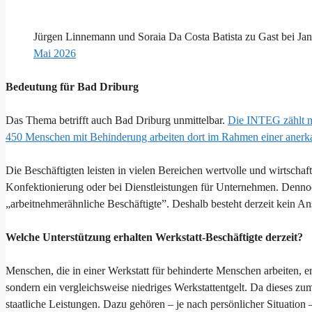
Jürgen Linnemann und Soraia Da Costa Batista zu Gast bei J
Mai 2026
Bedeutung für Bad Driburg
Das Thema betrifft auch Bad Driburg unmittelbar.
Die INTEG zählt mi
450 Menschen mit Behinderung arbeiten dort im Rahmen einer anerka
Die Beschäftigten leisten in vielen Bereichen wertvolle und wirtscha
Konfektionierung oder bei Dienstleistungen für Unternehmen. Dennoch 
„arbeitnehmerähnliche Beschäftigte”. Deshalb besteht derzeit kein A
Welche Unterstützung erhalten Werkstatt-Beschäftigte derzeit?
Menschen, die in einer Werkstatt für behinderte Menschen arbeiten, erh
sondern ein vergleichsweise niedriges Werkstattentgelt. Da dieses zu
staatliche Leistungen. Dazu gehören – je nach persönlicher Situati