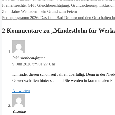
Freiheitsrechte
,
GFF
,
Gleichberechtigung
,
Grundsicherung
,
Inklusion
Zehn Jahre Weltladen – ein Grund zum Feiern
Ferienprogramm 2026: Das ist in Bad Driburg und den Ortschaften lo
2 Kommentare zu „Mindestlohn für Werkst
Inklusionbeauftrgter
9. Juli 2026 um 01:27 Uhr
Ich finde, diesen schon seit Jahren überfällig. Denn in der Nie
Gewerkschaften hinter sich und Sie werden in kommunalen Firm
Antworten
Yasmine