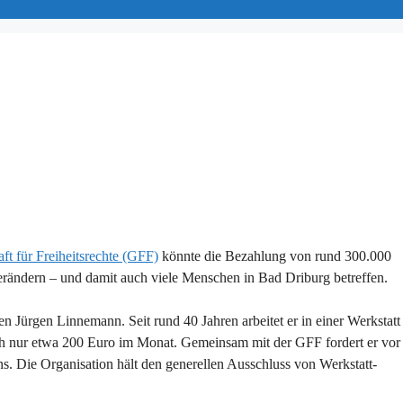
ft für Freiheitsrechte (GFF)
könnte die Bezahlung von rund 300.000
erändern – und damit auch viele Menschen in Bad Driburg betreffen.
en Jürgen Linnemann. Seit rund 40 Jahren arbeitet er in einer Werkstatt
lich nur etwa 200 Euro im Monat. Gemeinsam mit der GFF fordert er vor
s. Die Organisation hält den generellen Ausschluss von Werkstatt-