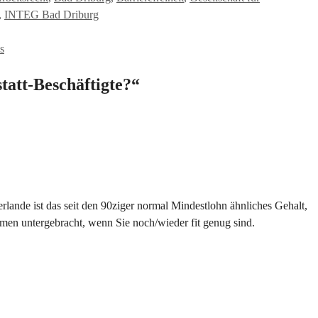
,
INTEG Bad Driburg
s
att-Beschäftigte?“
derlande ist das seit den 90ziger normal Mindestlohn ähnliches Gehalt,
en untergebracht, wenn Sie noch/wieder fit genug sind.