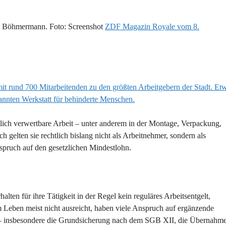
an Böhmermann. Foto: Screenshot
ZDF Magazin Royale vom 8.
t rund 700 Mitarbeitenden zu den größten Arbeitgebern der Stadt. Et
nnten Werkstatt für behinderte Menschen.
ftlich verwertbare Arbeit – unter anderem in der Montage, Verpackung,
gelten sie rechtlich bislang nicht als Arbeitnehmer, sondern als
nspruch auf den gesetzlichen Mindestlohn.
alten für ihre Tätigkeit in der Regel kein reguläres Arbeitsentgelt,
m Leben meist nicht ausreicht, haben viele Anspruch auf ergänzende
on – insbesondere die Grundsicherung nach dem SGB XII, die Übernahm