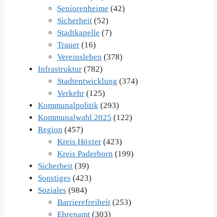
Seniorenheime
(42)
Sicherheit
(52)
Stadtkapelle
(7)
Trauer
(16)
Vereinsleben
(378)
Infrastruktur
(782)
Stadtentwicklung
(374)
Verkehr
(125)
Kommunalpolitik
(293)
Kommunalwahl 2025
(122)
Region
(457)
Kreis Höxter
(423)
Kreis Paderborn
(199)
Sicherheit
(39)
Sonstiges
(423)
Soziales
(984)
Barrierefreiheit
(253)
Ehrenamt
(303)