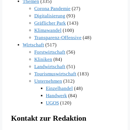
Themen
(335)
Corona Pandemie
(27)
Digitalisierung
(93)
Gräflicher Park
(143)
Klimawandel
(100)
Transparenz-Offensive
(48)
Wirtschaft
(517)
Forstwirtschaft
(56)
Kliniken
(84)
Landwirtschaft
(51)
Tourismuswirtschaft
(183)
Unternehmen
(312)
Einzelhandel
(48)
Handwerk
(84)
UGOS
(120)
Kontakt zur Redaktion