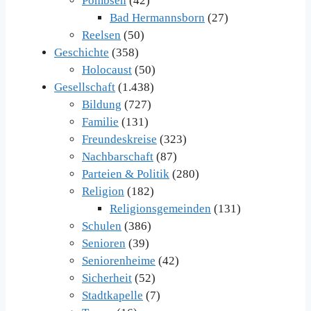
Pömbsen
(42)
Bad Hermannsborn
(27)
Reelsen
(50)
Geschichte
(358)
Holocaust
(50)
Gesellschaft
(1.438)
Bildung
(727)
Familie
(131)
Freundeskreise
(323)
Nachbarschaft
(87)
Parteien & Politik
(280)
Religion
(182)
Religionsgemeinden
(131)
Schulen
(386)
Senioren
(39)
Seniorenheime
(42)
Sicherheit
(52)
Stadtkapelle
(7)