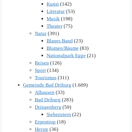
Kunst
(142)
Literatur
(53)
Musik
(198)
Theater
(75)
Natur
(391)
Blaues Band
(23)
Blumen/Bäume
(83)
Nationalpark Egge
(21)
Reisen
(126)
Sport
(134)
Tourismus
(311)
Gemeinde Bad Driburg
(1.609)
Alhausen
(33)
Bad Driburg
(283)
Dringenberg
(59)
Siebenstern
(22)
Erpentrup
(18)
Herste
(36)