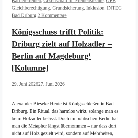
Barrierefreiheit
,
Gesellschaft für Freiheitsrechte
,
GFF
,
Gleichberechtigung
,
Grundsicherung
,
Inklusion
,
INTEG
Bad Driburg
2 Kommentare
Königsschuss trifft Politik:
Driburg zielt auf Holzadler –
Berlin auf Magdeburg¹
[Kolumne]
29. Juni 2026
27. Juni 2026
Alexander Bieseke Heute ist Königsschießen in Bad
Driburg. Ein Ritual, das harmlos wirkt, solange man es
beim Holzadler belässt. Doch im politischen Berlin hat
man die Metapher längst übernommen – nur dass dort
nicht auf Holz gezielt wird, sondern auf Mehrheiten,