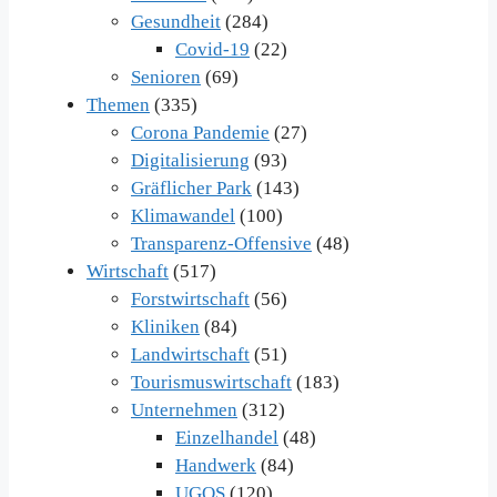
Gesundheit
(284)
Covid-19
(22)
Senioren
(69)
Themen
(335)
Corona Pandemie
(27)
Digitalisierung
(93)
Gräflicher Park
(143)
Klimawandel
(100)
Transparenz-Offensive
(48)
Wirtschaft
(517)
Forstwirtschaft
(56)
Kliniken
(84)
Landwirtschaft
(51)
Tourismuswirtschaft
(183)
Unternehmen
(312)
Einzelhandel
(48)
Handwerk
(84)
UGOS
(120)