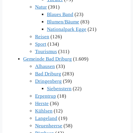
Natur
(391)
Blaues Band
(23)
Blumen/Bäume
(83)
Nationalpark Egge
(21)
Reisen
(126)
Sport
(134)
Tourismus
(311)
Gemeinde Bad Driburg
(1.609)
Alhausen
(33)
Bad Driburg
(283)
Dringenberg
(59)
Siebenstern
(22)
Erpentrup
(18)
Herste
(36)
Kühlsen
(12)
Langeland
(19)
Neuenheerse
(58)