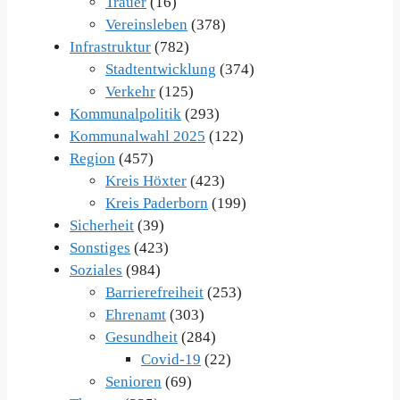
Trauer
(16)
Vereinsleben
(378)
Infrastruktur
(782)
Stadtentwicklung
(374)
Verkehr
(125)
Kommunalpolitik
(293)
Kommunalwahl 2025
(122)
Region
(457)
Kreis Höxter
(423)
Kreis Paderborn
(199)
Sicherheit
(39)
Sonstiges
(423)
Soziales
(984)
Barrierefreiheit
(253)
Ehrenamt
(303)
Gesundheit
(284)
Covid-19
(22)
Senioren
(69)