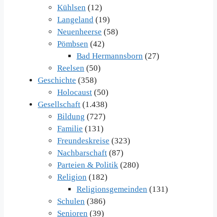
Kühlsen
(12)
Langeland
(19)
Neuenheerse
(58)
Pömbsen
(42)
Bad Hermannsborn
(27)
Reelsen
(50)
Geschichte
(358)
Holocaust
(50)
Gesellschaft
(1.438)
Bildung
(727)
Familie
(131)
Freundeskreise
(323)
Nachbarschaft
(87)
Parteien & Politik
(280)
Religion
(182)
Religionsgemeinden
(131)
Schulen
(386)
Senioren
(39)