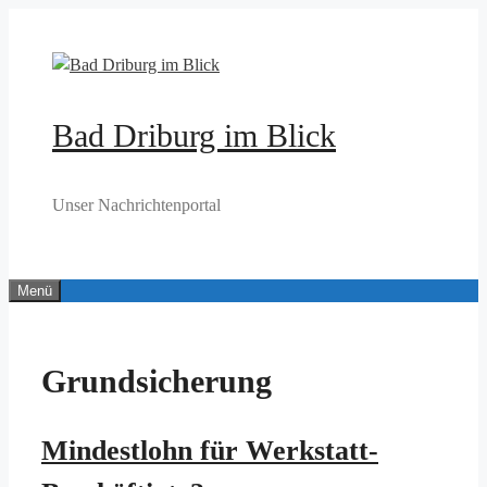
Zum
Inhalt
springen
Bad Driburg im Blick
Unser Nachrichtenportal
Menü
Grundsicherung
Mindestlohn für Werkstatt-