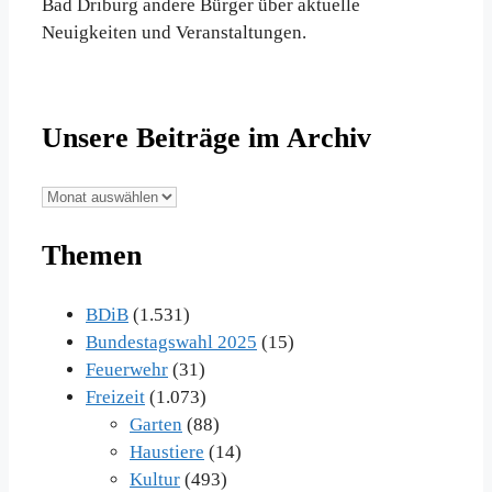
Bad Driburg andere Bürger über aktuelle
Neuigkeiten und Veranstaltungen.
Unsere Beiträge im Archiv
Unsere
Beiträge
Themen
im
Archiv
BDiB
(1.531)
Bundestagswahl 2025
(15)
Feuerwehr
(31)
Freizeit
(1.073)
Garten
(88)
Haustiere
(14)
Kultur
(493)