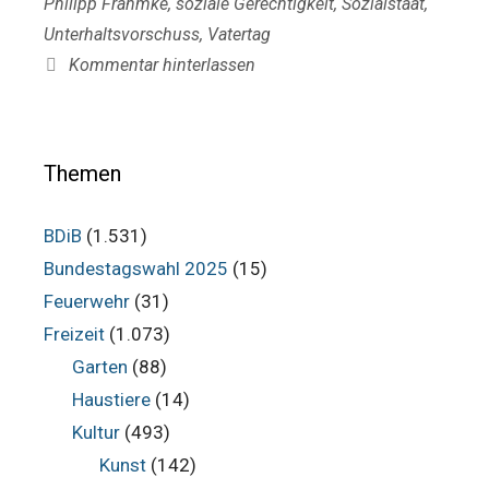
Philipp Frahmke
,
soziale Gerechtigkeit
,
Sozialstaat
,
Unterhaltsvorschuss
,
Vatertag
Kommentar hinterlassen
Themen
BDiB
(1.531)
Bundestagswahl 2025
(15)
Feuerwehr
(31)
Freizeit
(1.073)
Garten
(88)
Haustiere
(14)
Kultur
(493)
Kunst
(142)