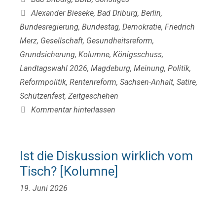
Schlagwörter
Alexander Bieseke
,
Bad Driburg
,
Berlin
,
Bundesregierung
,
Bundestag
,
Demokratie
,
Friedrich
Merz
,
Gesellschaft
,
Gesundheitsreform
,
Grundsicherung
,
Kolumne
,
Königsschuss
,
Landtagswahl 2026
,
Magdeburg
,
Meinung
,
Politik
,
Reformpolitik
,
Rentenreform
,
Sachsen-Anhalt
,
Satire
,
Schützenfest
,
Zeitgeschehen
Kommentar hinterlassen
Ist die Diskussion wirklich vom
Tisch? [Kolumne]
19. Juni 2026