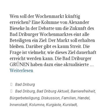
Wen soll der Wochenmarkt künftig
erreichen? Eine Kolumne von Alexander
Bieseke In der Debatte um die Zukunft des
Bad Driburger Wochenmarktes eint alle
Beteiligten ein Ziel: Der Markt soll erhalten
bleiben. Darüber gibt es kaum Streit. Die
Frage ist vielmehr, wie dieses Ziel dauerhaft
erreicht werden kann. Die Bad Driburger
GRÜNEN haben dazu eine aktualisierte …
Weiterlesen
Kategorien
Bad Driburg
Schlagwörter
Bad Driburg
,
Bad Driburg Aktuell
,
Barrierefreiheit
,
Bürgerbeteiligung
,
Diskussion
,
Familien
,
Handel
,
Innenstadt
,
Kolumne
,
Kurgäste
,
Kurstadt
,