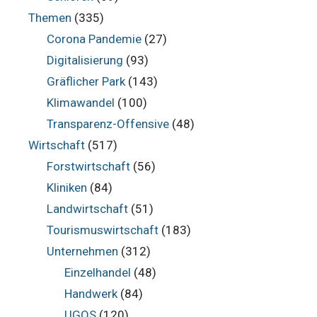
Themen
(335)
Corona Pandemie
(27)
Digitalisierung
(93)
Gräflicher Park
(143)
Klimawandel
(100)
Transparenz-Offensive
(48)
Wirtschaft
(517)
Forstwirtschaft
(56)
Kliniken
(84)
Landwirtschaft
(51)
Tourismuswirtschaft
(183)
Unternehmen
(312)
Einzelhandel
(48)
Handwerk
(84)
UGOS
(120)