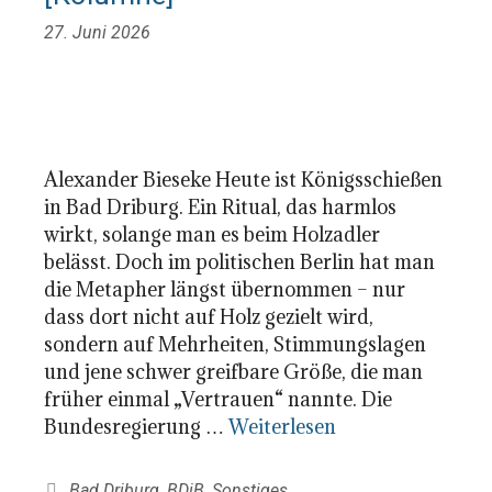
27. Juni 2026
Alexander Bieseke Heute ist Königsschießen
in Bad Driburg. Ein Ritual, das harmlos
wirkt, solange man es beim Holzadler
belässt. Doch im politischen Berlin hat man
die Metapher längst übernommen – nur
dass dort nicht auf Holz gezielt wird,
sondern auf Mehrheiten, Stimmungslagen
und jene schwer greifbare Größe, die man
früher einmal „Vertrauen“ nannte. Die
Bundesregierung …
Weiterlesen
Kategorien
Bad Driburg
,
BDiB
,
Sonstiges