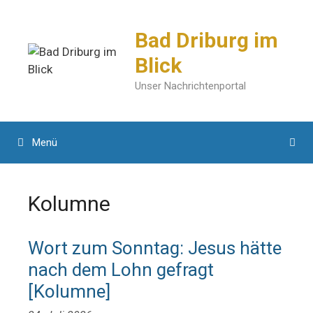
Zum
Inhalt
Bad Driburg im
springen
Blick
Unser Nachrichtenportal
Menü
Kolumne
Wort zum Sonntag: Jesus hätte
nach dem Lohn gefragt
[Kolumne]