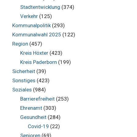
Stadtentwicklung
(374)
Verkehr
(125)
Kommunalpolitik
(293)
Kommunalwahl 2025
(122)
Region
(457)
Kreis Höxter
(423)
Kreis Paderborn
(199)
Sicherheit
(39)
Sonstiges
(423)
Soziales
(984)
Barrierefreiheit
(253)
Ehrenamt
(303)
Gesundheit
(284)
Covid-19
(22)
Senioren
(69)