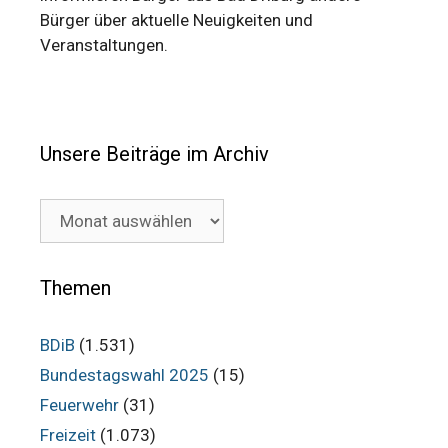
Bürger über aktuelle Neuigkeiten und
Veranstaltungen.
Unsere Beiträge im Archiv
Unsere
Beiträge
im
Archiv
Themen
BDiB
(1.531)
Bundestagswahl 2025
(15)
Feuerwehr
(31)
Freizeit
(1.073)