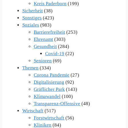
Kreis Paderborn
(199)
Sicherheit
(38)
Sonstiges
(423)
Soziales
(983)
Barrierefreiheit
(253)
Ehrenamt
(303)
Gesundheit
(284)
Covid-19
(22)
Senioren
(69)
Themen
(334)
Corona Pandemie
(27)
Digitalisierung
(92)
Gräflicher Park
(143)
Klimawandel
(100)
Transparenz-Offensive
(48)
Wirtschaft
(517)
Forstwirtschaft
(56)
Kliniken
(84)