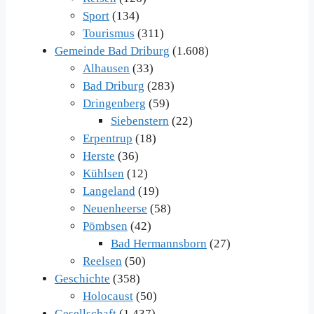
Sport
(134)
Tourismus
(311)
Gemeinde Bad Driburg
(1.608)
Alhausen
(33)
Bad Driburg
(283)
Dringenberg
(59)
Siebenstern
(22)
Erpentrup
(18)
Herste
(36)
Kühlsen
(12)
Langeland
(19)
Neuenheerse
(58)
Pömbsen
(42)
Bad Hermannsborn
(27)
Reelsen
(50)
Geschichte
(358)
Holocaust
(50)
Gesellschaft
(1.437)