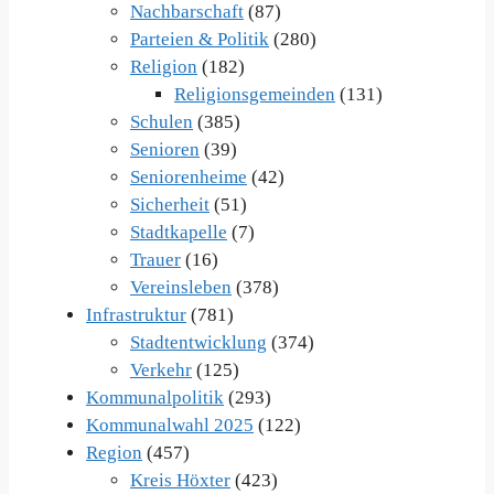
Nachbarschaft
(87)
Parteien & Politik
(280)
Religion
(182)
Religionsgemeinden
(131)
Schulen
(385)
Senioren
(39)
Seniorenheime
(42)
Sicherheit
(51)
Stadtkapelle
(7)
Trauer
(16)
Vereinsleben
(378)
Infrastruktur
(781)
Stadtentwicklung
(374)
Verkehr
(125)
Kommunalpolitik
(293)
Kommunalwahl 2025
(122)
Region
(457)
Kreis Höxter
(423)