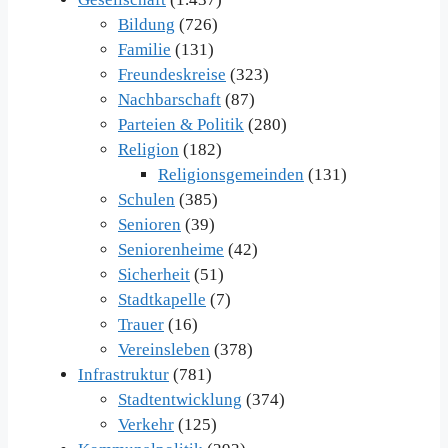
Bildung
(726)
Familie
(131)
Freundeskreise
(323)
Nachbarschaft
(87)
Parteien & Politik
(280)
Religion
(182)
Religionsgemeinden
(131)
Schulen
(385)
Senioren
(39)
Seniorenheime
(42)
Sicherheit
(51)
Stadtkapelle
(7)
Trauer
(16)
Vereinsleben
(378)
Infrastruktur
(781)
Stadtentwicklung
(374)
Verkehr
(125)