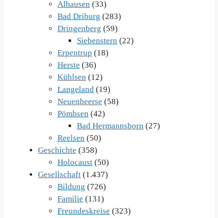
Alhausen
(33)
Bad Driburg
(283)
Dringenberg
(59)
Siebenstern
(22)
Erpentrup
(18)
Herste
(36)
Kühlsen
(12)
Langeland
(19)
Neuenheerse
(58)
Pömbsen
(42)
Bad Hermannsborn
(27)
Reelsen
(50)
Geschichte
(358)
Holocaust
(50)
Gesellschaft
(1.437)
Bildung
(726)
Familie
(131)
Freundeskreise
(323)