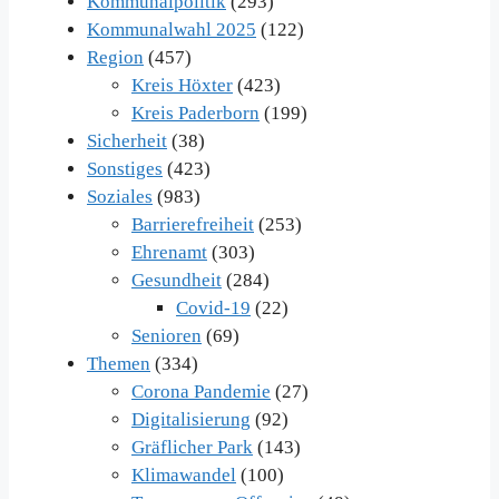
Kommunalpolitik
(293)
Kommunalwahl 2025
(122)
Region
(457)
Kreis Höxter
(423)
Kreis Paderborn
(199)
Sicherheit
(38)
Sonstiges
(423)
Soziales
(983)
Barrierefreiheit
(253)
Ehrenamt
(303)
Gesundheit
(284)
Covid-19
(22)
Senioren
(69)
Themen
(334)
Corona Pandemie
(27)
Digitalisierung
(92)
Gräflicher Park
(143)
Klimawandel
(100)