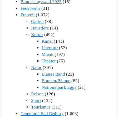
Bundestagswahl 2025
(15)
Feuerwehr
(31)
Freizeit
(1.072)
Garten
(88)
Haustiere
(14)
Kultur
(492)
Kunst
(141)
Literatur
(52)
Musik
(197)
Theater
(75)
Natur
(391)
Blaues Band
(23)
Blumen/Bäume
(83)
Nationalpark Egge
(21)
Reisen
(126)
Sport
(134)
Tourismus
(311)
Gemeinde Bad Driburg
(1.608)