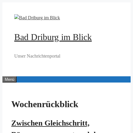
Zum
Inhalt
springen
Bad Driburg im Blick
Unser Nachrichtenportal
Menü
Wochenrückblick
Zwischen Gleichschritt,