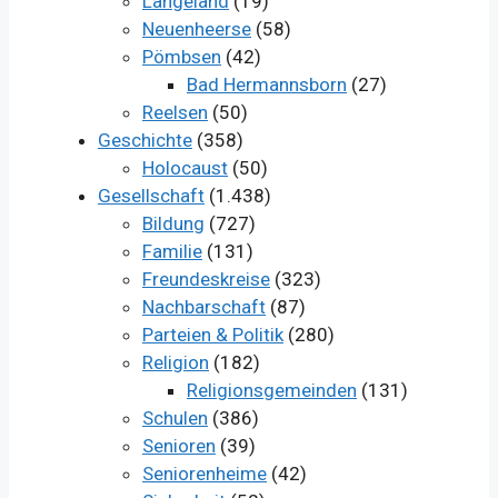
Langeland
(19)
Neuenheerse
(58)
Pömbsen
(42)
Bad Hermannsborn
(27)
Reelsen
(50)
Geschichte
(358)
Holocaust
(50)
Gesellschaft
(1.438)
Bildung
(727)
Familie
(131)
Freundeskreise
(323)
Nachbarschaft
(87)
Parteien & Politik
(280)
Religion
(182)
Religionsgemeinden
(131)
Schulen
(386)
Senioren
(39)
Seniorenheime
(42)