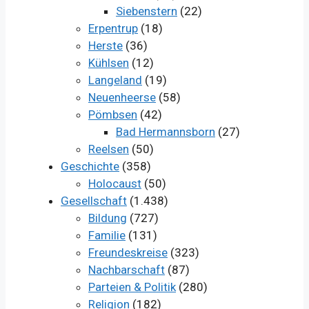
Siebenstern
(22)
Erpentrup
(18)
Herste
(36)
Kühlsen
(12)
Langeland
(19)
Neuenheerse
(58)
Pömbsen
(42)
Bad Hermannsborn
(27)
Reelsen
(50)
Geschichte
(358)
Holocaust
(50)
Gesellschaft
(1.438)
Bildung
(727)
Familie
(131)
Freundeskreise
(323)
Nachbarschaft
(87)
Parteien & Politik
(280)
Religion
(182)