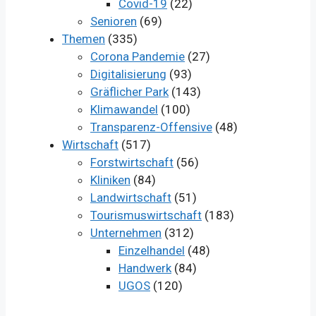
Covid-19
(22)
Senioren
(69)
Themen
(335)
Corona Pandemie
(27)
Digitalisierung
(93)
Gräflicher Park
(143)
Klimawandel
(100)
Transparenz-Offensive
(48)
Wirtschaft
(517)
Forstwirtschaft
(56)
Kliniken
(84)
Landwirtschaft
(51)
Tourismuswirtschaft
(183)
Unternehmen
(312)
Einzelhandel
(48)
Handwerk
(84)
UGOS
(120)