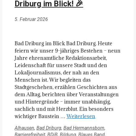
Driburg im Blick! 🎉
5. Februar 2026
Bad Driburg im Blick Bad Driburg. Heute
feiern wir unser 9-jähriges Bestehen – neun
Jahre ehrenamtliche Redaktionsarbeit,
Leidenschaft für unsere Stadt und den
Lokaljournalismus, der nah an den
Menschen ist. Wir begleiten das
Stadtgeschehen, erzählen Geschichten aus
dem Alltag, berichten über Veranstaltungen
und Hintergründe – immer unabhängig,
sachlich und mit Herzblut. Ein besonders
wichtiger Baustein …
Weiterlesen
Kategorien
Alhausen
,
Bad Driburg
,
Bad Hermannsborn
,
Barrierefreiheit
,
BDiB
,
Bildung
,
Blaues Band
,