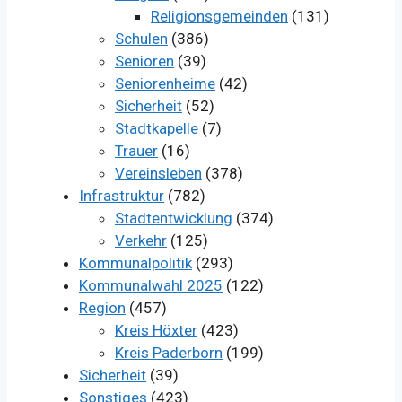
Religionsgemeinden
(131)
Schulen
(386)
Senioren
(39)
Seniorenheime
(42)
Sicherheit
(52)
Stadtkapelle
(7)
Trauer
(16)
Vereinsleben
(378)
Infrastruktur
(782)
Stadtentwicklung
(374)
Verkehr
(125)
Kommunalpolitik
(293)
Kommunalwahl 2025
(122)
Region
(457)
Kreis Höxter
(423)
Kreis Paderborn
(199)
Sicherheit
(39)
Sonstiges
(423)