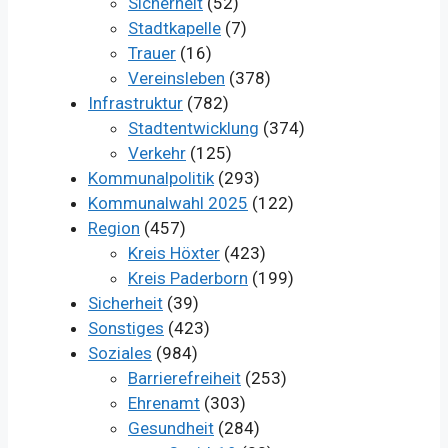
Sicherheit
(52)
Stadtkapelle
(7)
Trauer
(16)
Vereinsleben
(378)
Infrastruktur
(782)
Stadtentwicklung
(374)
Verkehr
(125)
Kommunalpolitik
(293)
Kommunalwahl 2025
(122)
Region
(457)
Kreis Höxter
(423)
Kreis Paderborn
(199)
Sicherheit
(39)
Sonstiges
(423)
Soziales
(984)
Barrierefreiheit
(253)
Ehrenamt
(303)
Gesundheit
(284)