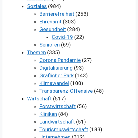
Soziales
(984)
Barrierefreiheit
(253)
Ehrenamt
(303)
Gesundheit
(284)
Covid-19
(22)
Senioren
(69)
Themen
(335)
Corona Pandemie
(27)
Digitalisierung
(93)
Gräflicher Park
(143)
Klimawandel
(100)
Transparenz-Offensive
(48)
Wirtschaft
(517)
Forstwirtschaft
(56)
Kliniken
(84)
Landwirtschaft
(51)
Tourismuswirtschaft
(183)
Unternehmen
(312)