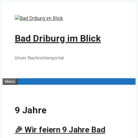
Zum
Inhalt
springen
Bad Driburg im Blick
Unser Nachrichtenportal
Menü
9 Jahre
🎉 Wir feiern 9 Jahre Bad