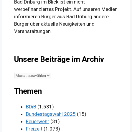
Bad Driburg im Blick ist ein nicht
werbefinanziertes Projekt. Auf unseren Medien
informieren Bürger aus Bad Driburg andere
Bürger über aktuelle Neuigkeiten und
Veranstaltungen.
Unsere Beiträge im Archiv
Unsere
Beiträge
Themen
im
Archiv
BDiB
(1.531)
Bundestagswahl 2025
(15)
Feuerwehr
(31)
Freizeit
(1.073)