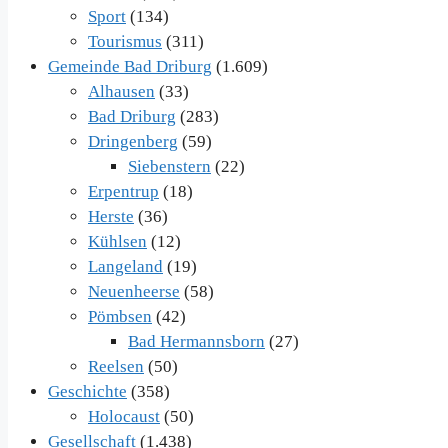
Sport
(134)
Tourismus
(311)
Gemeinde Bad Driburg
(1.609)
Alhausen
(33)
Bad Driburg
(283)
Dringenberg
(59)
Siebenstern
(22)
Erpentrup
(18)
Herste
(36)
Kühlsen
(12)
Langeland
(19)
Neuenheerse
(58)
Pömbsen
(42)
Bad Hermannsborn
(27)
Reelsen
(50)
Geschichte
(358)
Holocaust
(50)
Gesellschaft
(1.438)