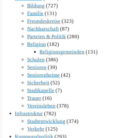
Bildung
(727)
Familie
(131)
Freundeskreise
(323)
Nachbarschaft
(87)
Parteien & Politik
(280)
Religion
(182)
Religionsgemeinden
(131)
Schulen
(386)
Senioren
(39)
Seniorenheime
(42)
Sicherheit
(52)
Stadtkapelle
(7)
Trauer
(16)
Vereinsleben
(378)
Infrastruktur
(782)
Stadtentwicklung
(374)
Verkehr
(125)
Kommunalpolitik
(293)