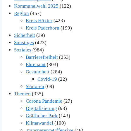
Kommunalwahl 2025
(122)
Region
(457)
Kreis Höxter
(423)
Kreis Paderborn
(199)
Sicherheit
(39)
Sonstiges
(423)
Soziales
(984)
Barrierefreiheit
(253)
Ehrenamt
(303)
Gesundheit
(284)
Covid-19
(22)
Senioren
(69)
Themen
(335)
Corona Pandemie
(27)
Digitalisierung
(93)
Gräflicher Park
(143)
Klimawandel
(100)
Transparenz-Offensive
(48)