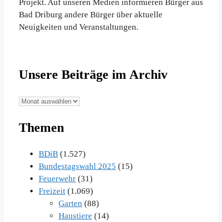
Projekt. Auf unseren Medien informieren Bürger aus
Bad Driburg andere Bürger über aktuelle
Neuigkeiten und Veranstaltungen.
Unsere Beiträge im Archiv
Unsere
Beiträge
Themen
im
Archiv
BDiB
(1.527)
Bundestagswahl 2025
(15)
Feuerwehr
(31)
Freizeit
(1.069)
Garten
(88)
Haustiere
(14)