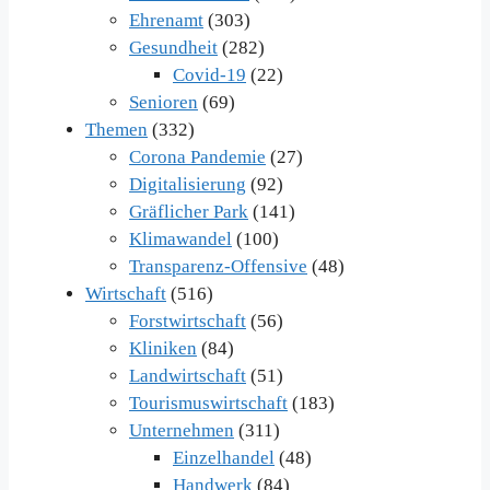
Ehrenamt
(303)
Gesundheit
(282)
Covid-19
(22)
Senioren
(69)
Themen
(332)
Corona Pandemie
(27)
Digitalisierung
(92)
Gräflicher Park
(141)
Klimawandel
(100)
Transparenz-Offensive
(48)
Wirtschaft
(516)
Forstwirtschaft
(56)
Kliniken
(84)
Landwirtschaft
(51)
Tourismuswirtschaft
(183)
Unternehmen
(311)
Einzelhandel
(48)
Handwerk
(84)