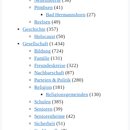
Neuenheerse
(58)
Pömbsen
(41)
Bad Hermannsborn
(27)
Reelsen
(49)
Geschichte
(357)
Holocaust
(50)
Gesellschaft
(1.434)
Bildung
(724)
Familie
(131)
Freundeskreise
(322)
Nachbarschaft
(87)
Parteien & Politik
(280)
Religion
(181)
Religionsgemeinden
(130)
Schulen
(385)
Senioren
(39)
Seniorenheime
(42)
Sicherheit
(51)