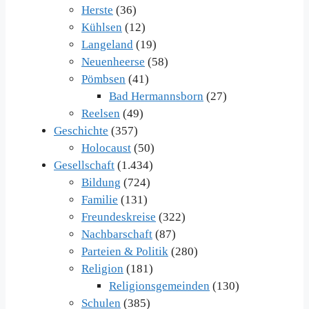
Herste
(36)
Kühlsen
(12)
Langeland
(19)
Neuenheerse
(58)
Pömbsen
(41)
Bad Hermannsborn
(27)
Reelsen
(49)
Geschichte
(357)
Holocaust
(50)
Gesellschaft
(1.434)
Bildung
(724)
Familie
(131)
Freundeskreise
(322)
Nachbarschaft
(87)
Parteien & Politik
(280)
Religion
(181)
Religionsgemeinden
(130)
Schulen
(385)