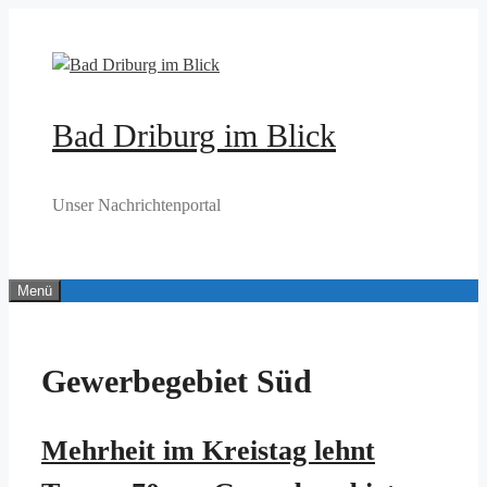
Zum
Inhalt
springen
Bad Driburg im Blick
Unser Nachrichtenportal
Menü
Gewerbegebiet Süd
Mehrheit im Kreistag lehnt