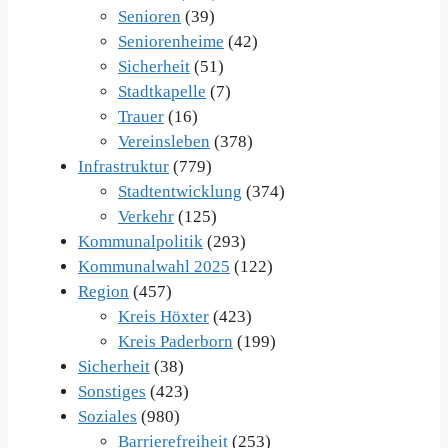
Senioren
(39)
Seniorenheime
(42)
Sicherheit
(51)
Stadtkapelle
(7)
Trauer
(16)
Vereinsleben
(378)
Infrastruktur
(779)
Stadtentwicklung
(374)
Verkehr
(125)
Kommunalpolitik
(293)
Kommunalwahl 2025
(122)
Region
(457)
Kreis Höxter
(423)
Kreis Paderborn
(199)
Sicherheit
(38)
Sonstiges
(423)
Soziales
(980)
Barrierefreiheit
(253)