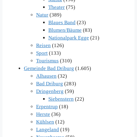
Theater
(75)
Natur
(389)
Blaues Band
(23)
Blumen/Bäume
(83)
Nationalpark Egge
(21)
Reisen
(126)
Sport
(133)
Tourismus
(310)
Gemeinde Bad Driburg
(1.605)
Alhausen
(32)
Bad Driburg
(283)
Dringenberg
(59)
Siebenstern
(22)
Erpentrup
(18)
Herste
(36)
Kühlsen
(12)
Langeland
(19)