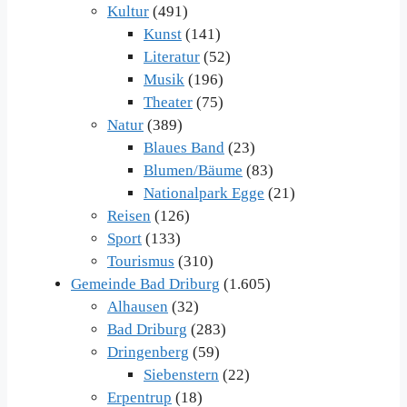
Kultur
(491)
Kunst
(141)
Literatur
(52)
Musik
(196)
Theater
(75)
Natur
(389)
Blaues Band
(23)
Blumen/Bäume
(83)
Nationalpark Egge
(21)
Reisen
(126)
Sport
(133)
Tourismus
(310)
Gemeinde Bad Driburg
(1.605)
Alhausen
(32)
Bad Driburg
(283)
Dringenberg
(59)
Siebenstern
(22)
Erpentrup
(18)