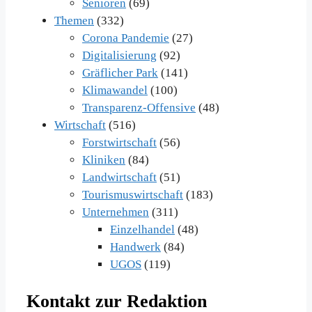
Senioren
(69)
Themen
(332)
Corona Pandemie
(27)
Digitalisierung
(92)
Gräflicher Park
(141)
Klimawandel
(100)
Transparenz-Offensive
(48)
Wirtschaft
(516)
Forstwirtschaft
(56)
Kliniken
(84)
Landwirtschaft
(51)
Tourismuswirtschaft
(183)
Unternehmen
(311)
Einzelhandel
(48)
Handwerk
(84)
UGOS
(119)
Kontakt zur Redaktion