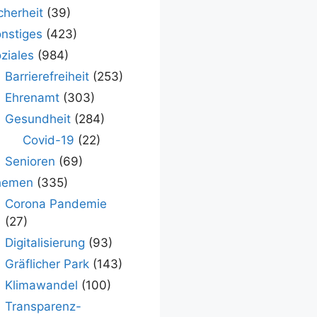
cherheit
(39)
nstiges
(423)
ziales
(984)
Barrierefreiheit
(253)
Ehrenamt
(303)
Gesundheit
(284)
Covid-19
(22)
Senioren
(69)
hemen
(335)
Corona Pandemie
(27)
Digitalisierung
(93)
Gräflicher Park
(143)
Klimawandel
(100)
Transparenz-