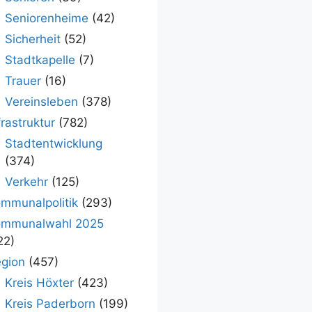
Seniorenheime
(42)
Sicherheit
(52)
Stadtkapelle
(7)
Trauer
(16)
Vereinsleben
(378)
frastruktur
(782)
Stadtentwicklung
(374)
Verkehr
(125)
mmunalpolitik
(293)
ommunalwahl 2025
22)
gion
(457)
Kreis Höxter
(423)
Kreis Paderborn
(199)