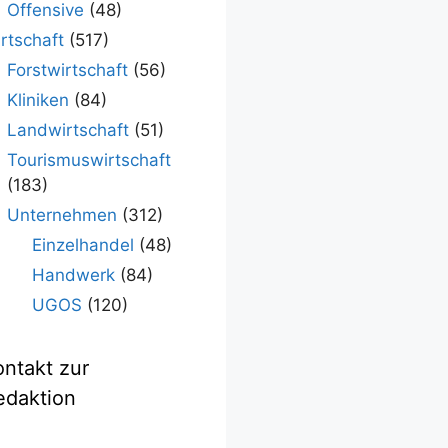
Offensive
(48)
rtschaft
(517)
Forstwirtschaft
(56)
Kliniken
(84)
Landwirtschaft
(51)
Tourismuswirtschaft
(183)
Unternehmen
(312)
Einzelhandel
(48)
Handwerk
(84)
UGOS
(120)
ontakt zur
edaktion