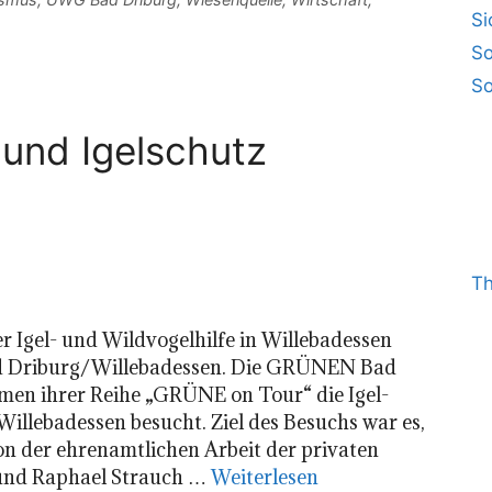
Si
So
So
und Igelschutz
T
 Igel- und Wildvogelhilfe in Willebadessen
d Driburg/Willebadessen. Die GRÜNEN Bad
en ihrer Reihe „GRÜNE on Tour“ die Igel-
Willebadessen besucht. Ziel des Besuchs war es,
von der ehrenamtlichen Arbeit der privaten
n und Raphael Strauch …
Weiterlesen