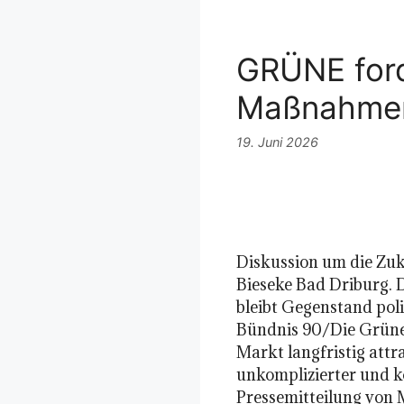
GRÜNE ford
Maßnahme
19. Juni 2026
Diskussion um die Zu
Bieseke Bad Driburg.
bleibt Gegenstand poli
Bündnis 90/Die Grüne
Markt langfristig attr
unkomplizierter und 
Pressemitteilung von