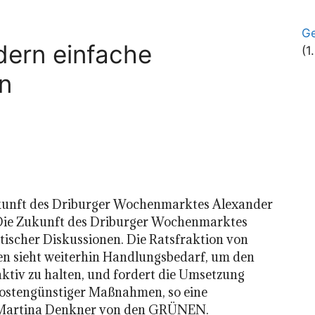
Ge
ern einfache
(1
n
kunft des Driburger Wochenmarktes Alexander
 Die Zukunft des Driburger Wochenmarktes
tischer Diskussionen. Die Ratsfraktion von
n sieht weiterhin Handlungsbedarf, um den
aktiv zu halten, und fordert die Umsetzung
kostengünstiger Maßnahmen, so eine
 Martina Denkner von den GRÜNEN.