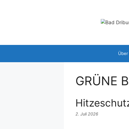
Zum
Inhalt
springen
Über
GRÜNE Ba
Hitzeschut
2. Juli 2026