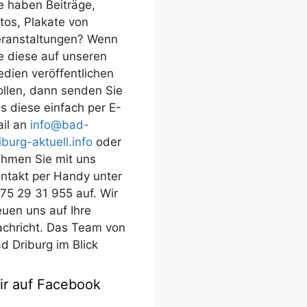
e haben Beiträge,
tos, Plakate von
ranstaltungen? Wenn
e diese auf unseren
dien veröffentlichen
llen, dann senden Sie
s diese einfach per E-
il an
info@bad-
iburg-aktuell.info
oder
hmen Sie mit uns
ntakt per Handy unter
75 29 31 955 auf. Wir
euen uns auf Ihre
chricht. Das Team von
d Driburg im Blick
ir auf Facebook