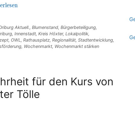
erlesen
Ge
riburg Aktuell.
,
Blumenstand
,
Bürgerbeteiligung
,
riburg
,
Innenstadt
,
Kreis Höxter
,
Lokalpolitik
,
Ge
zept
,
OWL
,
Rathausplatz
,
Regionalität
,
Stadtentwicklung
,
sförderung
,
Wochenmarkt
,
Wochenmarkt stärken
rheit für den Kurs von
er Tölle