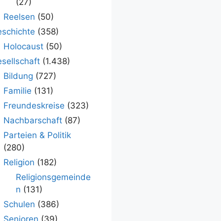
(27)
Reelsen
(50)
schichte
(358)
Holocaust
(50)
sellschaft
(1.438)
Bildung
(727)
Familie
(131)
Freundeskreise
(323)
Nachbarschaft
(87)
Parteien & Politik
(280)
Religion
(182)
Religionsgemeinde
n
(131)
Schulen
(386)
Senioren
(39)