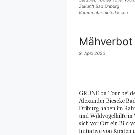
Zukunft Bad Driburg
Kommentar hinterlassen
Mähverbot 
9. April 2026
GRÜNE on Tour bei der
Alexander Bieseke Ba
Driburg haben im Rahm
und Wildvogelhilfe in 
sich vor Ort ein Bild 
Initiative von Kirste