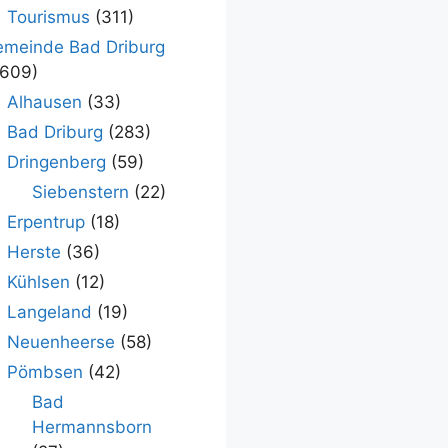
Tourismus
(311)
meinde Bad Driburg
.609)
Alhausen
(33)
Bad Driburg
(283)
Dringenberg
(59)
Siebenstern
(22)
Erpentrup
(18)
Herste
(36)
Kühlsen
(12)
Langeland
(19)
Neuenheerse
(58)
Pömbsen
(42)
Bad
Hermannsborn