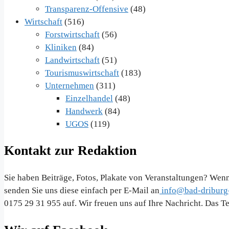
Transparenz-Offensive
(48)
Wirtschaft
(516)
Forstwirtschaft
(56)
Kliniken
(84)
Landwirtschaft
(51)
Tourismuswirtschaft
(183)
Unternehmen
(311)
Einzelhandel
(48)
Handwerk
(84)
UGOS
(119)
Kontakt zur Redaktion
Sie haben Beiträge, Fotos, Plakate von Veranstaltungen? Wenn
senden Sie uns diese einfach per E-Mail an
info@bad-driburg-
0175 29 31 955 auf. Wir freuen uns auf Ihre Nachricht. Das 