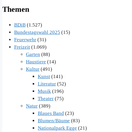
Themen
BDiB
(1.527)
Bundestagswahl 2025
(15)
Feuerwehr
(31)
Freizeit
(1.069)
Garten
(88)
Haustiere
(14)
Kultur
(491)
Kunst
(141)
Literatur
(52)
Musik
(196)
Theater
(75)
Natur
(389)
Blaues Band
(23)
Blumen/Bäume
(83)
Nationalpark Egge
(21)