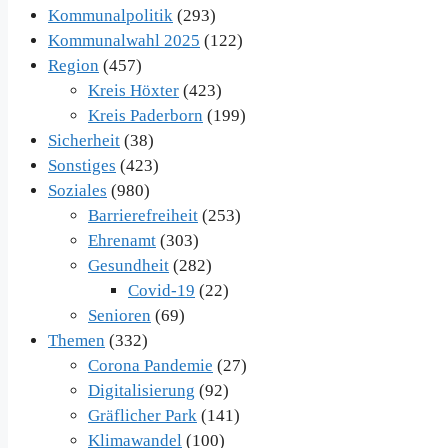
Kommunalpolitik
(293)
Kommunalwahl 2025
(122)
Region
(457)
Kreis Höxter
(423)
Kreis Paderborn
(199)
Sicherheit
(38)
Sonstiges
(423)
Soziales
(980)
Barrierefreiheit
(253)
Ehrenamt
(303)
Gesundheit
(282)
Covid-19
(22)
Senioren
(69)
Themen
(332)
Corona Pandemie
(27)
Digitalisierung
(92)
Gräflicher Park
(141)
Klimawandel
(100)