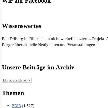
Wir auf Facebook
Wissenswertes
Bad Driburg im Blick ist ein nicht werbefinanziertes Projekt
Bürger über aktuelle Neuigkeiten und Veranstaltungen.
Unsere Beiträge im Archiv
Unsere
Beiträge
Themen
im
Archiv
BDiB
(1.527)