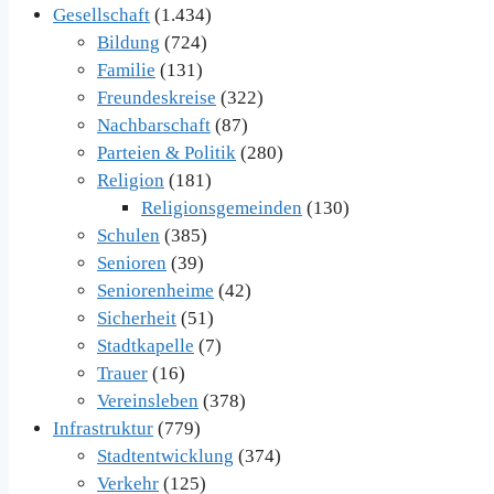
Gesellschaft
(1.434)
Bildung
(724)
Familie
(131)
Freundeskreise
(322)
Nachbarschaft
(87)
Parteien & Politik
(280)
Religion
(181)
Religionsgemeinden
(130)
Schulen
(385)
Senioren
(39)
Seniorenheime
(42)
Sicherheit
(51)
Stadtkapelle
(7)
Trauer
(16)
Vereinsleben
(378)
Infrastruktur
(779)
Stadtentwicklung
(374)
Verkehr
(125)