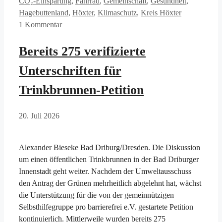
CO₂-Einsparung
,
Fahrrad
,
Gemeinschaft
,
Gesundheit
,
Hagebuttenland
,
Höxter
,
Klimaschutz
,
Kreis Höxter
1 Kommentar
Bereits 275 verifizierte
Unterschriften für
Trinkbrunnen-Petition
20. Juli 2026
Alexander Bieseke Bad Driburg/Dresden. Die Diskussion
um einen öffentlichen Trinkbrunnen in der Bad Driburger
Innenstadt geht weiter. Nachdem der Umweltausschuss
den Antrag der Grünen mehrheitlich abgelehnt hat, wächst
die Unterstützung für die von der gemeinnützigen
Selbsthilfegruppe pro barrierefrei e.V. gestartete Petition
kontinuierlich. Mittlerweile wurden bereits 275