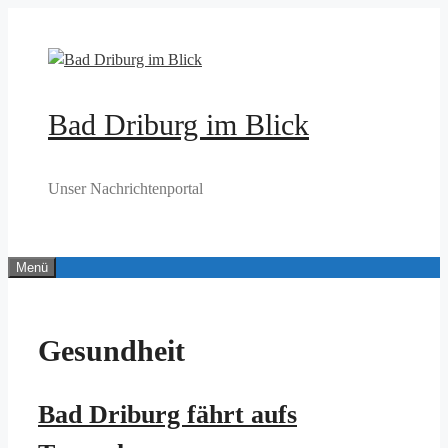
Zum
Inhalt
springen
Bad Driburg im Blick
Unser Nachrichtenportal
Menü
Gesundheit
Bad Driburg fährt aufs