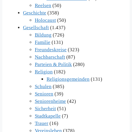
Reelsen
(50)
Geschichte
(358)
Holocaust
(50)
Gesellschaft
(1.437)
Bildung
(726)
Familie
(131)
Freundeskreise
(323)
Nachbarschaft
(87)
Parteien & Politik
(280)
Religion
(182)
Religionsgemeinden
(131)
Schulen
(385)
Senioren
(39)
Seniorenheime
(42)
Sicherheit
(51)
Stadtkapelle
(7)
Trauer
(16)
Vereinsleben
(378)