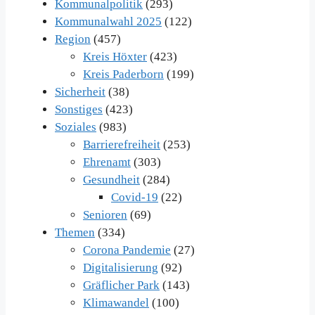
Kommunalpolitik
(293)
Kommunalwahl 2025
(122)
Region
(457)
Kreis Höxter
(423)
Kreis Paderborn
(199)
Sicherheit
(38)
Sonstiges
(423)
Soziales
(983)
Barrierefreiheit
(253)
Ehrenamt
(303)
Gesundheit
(284)
Covid-19
(22)
Senioren
(69)
Themen
(334)
Corona Pandemie
(27)
Digitalisierung
(92)
Gräflicher Park
(143)
Klimawandel
(100)