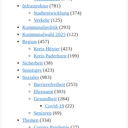
Infrastruktur
(781)
Stadtentwicklung
(374)
Verkehr
(125)
Kommunalpolitik
(293)
Kommunalwahl 2025
(122)
Region
(457)
Kreis Höxter
(423)
Kreis Paderborn
(199)
Sicherheit
(38)
Sonstiges
(423)
Soziales
(983)
Barrierefreiheit
(253)
Ehrenamt
(303)
Gesundheit
(284)
Covid-19
(22)
Senioren
(69)
Themen
(334)
Corona Pandemie
(27)