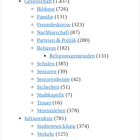
Gesellschaft
(1.437)
Bildung
(726)
Familie
(131)
Freundeskreise
(323)
Nachbarschaft
(87)
Parteien & Politik
(280)
Religion
(182)
Religionsgemeinden
(131)
Schulen
(385)
Senioren
(39)
Seniorenheime
(42)
Sicherheit
(51)
Stadtkapelle
(7)
Trauer
(16)
Vereinsleben
(378)
Infrastruktur
(781)
Stadtentwicklung
(374)
Verkehr
(125)