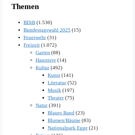
Themen
BDiB
(1.530)
Bundestagswahl 2025
(15)
Feuerwehr
(31)
Freizeit
(1.072)
Garten
(88)
Haustiere
(14)
Kultur
(492)
Kunst
(141)
Literatur
(52)
Musik
(197)
Theater
(75)
Natur
(391)
Blaues Band
(23)
Blumen/Bäume
(83)
Nationalpark Egge
(21)