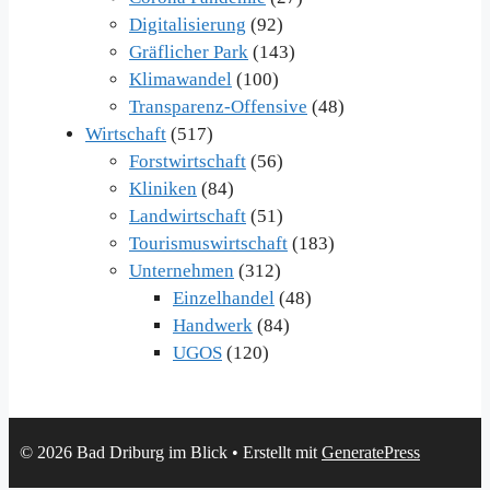
Digitalisierung
(92)
Gräflicher Park
(143)
Klimawandel
(100)
Transparenz-Offensive
(48)
Wirtschaft
(517)
Forstwirtschaft
(56)
Kliniken
(84)
Landwirtschaft
(51)
Tourismuswirtschaft
(183)
Unternehmen
(312)
Einzelhandel
(48)
Handwerk
(84)
UGOS
(120)
© 2026 Bad Driburg im Blick
• Erstellt mit
GeneratePress