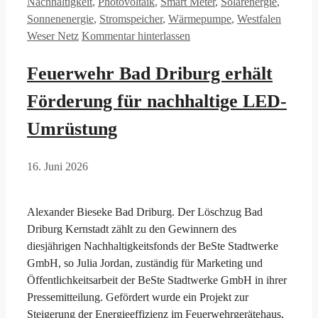
Nachhaltigkeit
,
Photovoltaik
,
Smart Meter
,
Solarenergie
,
Sonnenenergie
,
Stromspeicher
,
Wärmepumpe
,
Westfalen
Weser Netz
Kommentar hinterlassen
Feuerwehr Bad Driburg erhält
Förderung für nachhaltige LED-
Umrüstung
16. Juni 2026
Alexander Bieseke Bad Driburg. Der Löschzug Bad
Driburg Kernstadt zählt zu den Gewinnern des
diesjährigen Nachhaltigkeitsfonds der BeSte Stadtwerke
GmbH, so Julia Jordan, zuständig für Marketing und
Öffentlichkeitsarbeit der BeSte Stadtwerke GmbH in ihrer
Pressemitteilung. Gefördert wurde ein Projekt zur
Steigerung der Energieeffizienz im Feuerwehrgerätehaus,