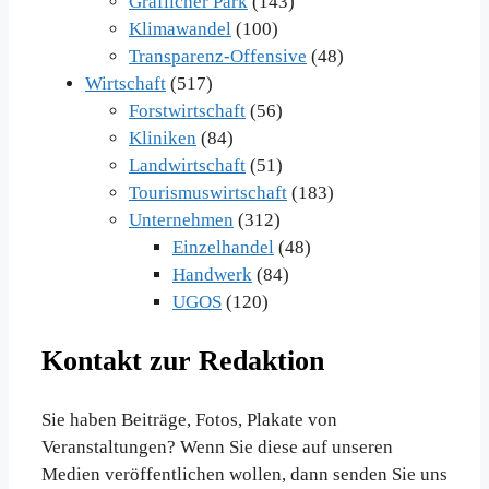
Gräflicher Park
(143)
Klimawandel
(100)
Transparenz-Offensive
(48)
Wirtschaft
(517)
Forstwirtschaft
(56)
Kliniken
(84)
Landwirtschaft
(51)
Tourismuswirtschaft
(183)
Unternehmen
(312)
Einzelhandel
(48)
Handwerk
(84)
UGOS
(120)
Kontakt zur Redaktion
Sie haben Beiträge, Fotos, Plakate von
Veranstaltungen? Wenn Sie diese auf unseren
Medien veröffentlichen wollen, dann senden Sie uns