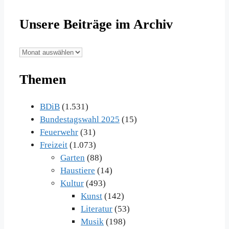
Unsere Beiträge im Archiv
Unsere
Beiträge
Themen
im
Archiv
BDiB
(1.531)
Bundestagswahl 2025
(15)
Feuerwehr
(31)
Freizeit
(1.073)
Garten
(88)
Haustiere
(14)
Kultur
(493)
Kunst
(142)
Literatur
(53)
Musik
(198)