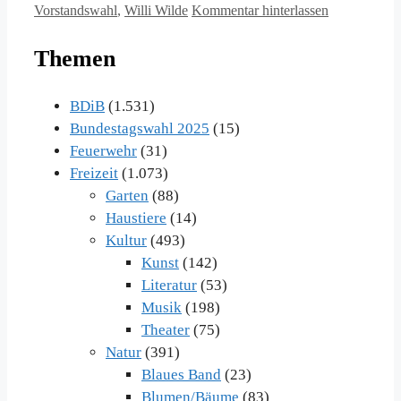
Vorstandswahl
,
Willi Wilde
Kommentar hinterlassen
Themen
BDiB
(1.531)
Bundestagswahl 2025
(15)
Feuerwehr
(31)
Freizeit
(1.073)
Garten
(88)
Haustiere
(14)
Kultur
(493)
Kunst
(142)
Literatur
(53)
Musik
(198)
Theater
(75)
Natur
(391)
Blaues Band
(23)
Blumen/Bäume
(83)