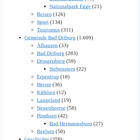
Nationalpark Egge
(21)
Reisen
(126)
Sport
(134)
Tourismus
(311)
Gemeinde Bad Driburg
(1.609)
Alhausen
(33)
Bad Driburg
(283)
Dringenberg
(59)
Siebenstern
(22)
Erpentrup
(18)
Herste
(36)
Kühlsen
(12)
Langeland
(19)
Neuenheerse
(58)
Pömbsen
(42)
Bad Hermannsborn
(27)
Reelsen
(50)
Geschichte
(358)