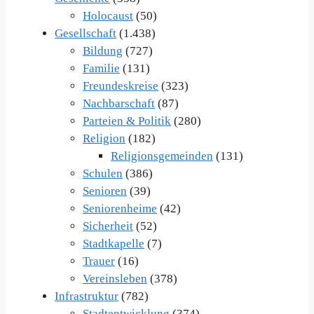
Holocaust
(50)
Gesellschaft
(1.438)
Bildung
(727)
Familie
(131)
Freundeskreise
(323)
Nachbarschaft
(87)
Parteien & Politik
(280)
Religion
(182)
Religionsgemeinden
(131)
Schulen
(386)
Senioren
(39)
Seniorenheime
(42)
Sicherheit
(52)
Stadtkapelle
(7)
Trauer
(16)
Vereinsleben
(378)
Infrastruktur
(782)
Stadtentwicklung
(374)