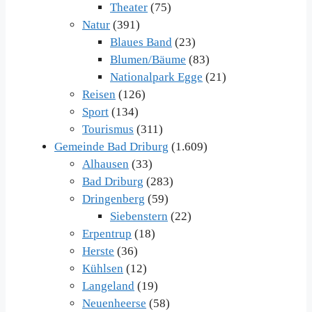
Theater
(75)
Natur
(391)
Blaues Band
(23)
Blumen/Bäume
(83)
Nationalpark Egge
(21)
Reisen
(126)
Sport
(134)
Tourismus
(311)
Gemeinde Bad Driburg
(1.609)
Alhausen
(33)
Bad Driburg
(283)
Dringenberg
(59)
Siebenstern
(22)
Erpentrup
(18)
Herste
(36)
Kühlsen
(12)
Langeland
(19)
Neuenheerse
(58)