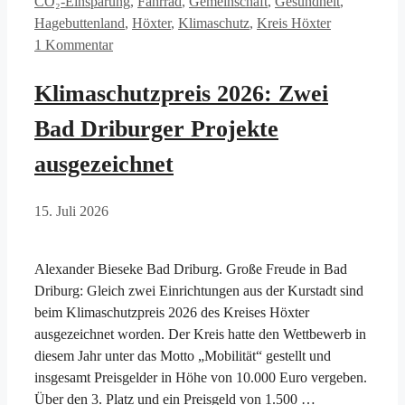
CO₂-Einsparung
,
Fahrrad
,
Gemeinschaft
,
Gesundheit
,
Hagebuttenland
,
Höxter
,
Klimaschutz
,
Kreis Höxter
1 Kommentar
Klimaschutzpreis 2026: Zwei
Bad Driburger Projekte
ausgezeichnet
15. Juli 2026
Alexander Bieseke Bad Driburg. Große Freude in Bad
Driburg: Gleich zwei Einrichtungen aus der Kurstadt sind
beim Klimaschutzpreis 2026 des Kreises Höxter
ausgezeichnet worden. Der Kreis hatte den Wettbewerb in
diesem Jahr unter das Motto „Mobilität“ gestellt und
insgesamt Preisgelder in Höhe von 10.000 Euro vergeben.
Über den 3. Platz und ein Preisgeld von 1.500 …