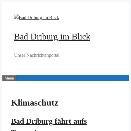
Zum
Inhalt
springen
Bad Driburg im Blick
Unser Nachrichtenportal
Menü
Klimaschutz
Bad Driburg fährt aufs