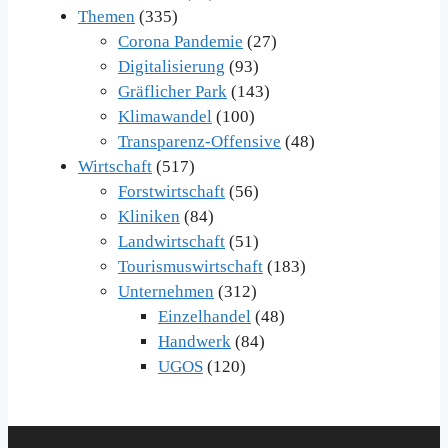
Themen
(335)
Corona Pandemie
(27)
Digitalisierung
(93)
Gräflicher Park
(143)
Klimawandel
(100)
Transparenz-Offensive
(48)
Wirtschaft
(517)
Forstwirtschaft
(56)
Kliniken
(84)
Landwirtschaft
(51)
Tourismuswirtschaft
(183)
Unternehmen
(312)
Einzelhandel
(48)
Handwerk
(84)
UGOS
(120)