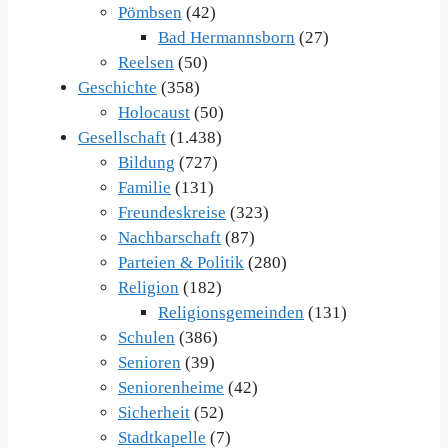
Pömbsen
(42)
Bad Hermannsborn
(27)
Reelsen
(50)
Geschichte
(358)
Holocaust
(50)
Gesellschaft
(1.438)
Bildung
(727)
Familie
(131)
Freundeskreise
(323)
Nachbarschaft
(87)
Parteien & Politik
(280)
Religion
(182)
Religionsgemeinden
(131)
Schulen
(386)
Senioren
(39)
Seniorenheime
(42)
Sicherheit
(52)
Stadtkapelle
(7)