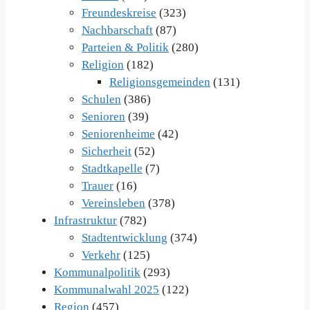
Freundeskreise
(323)
Nachbarschaft
(87)
Parteien & Politik
(280)
Religion
(182)
Religionsgemeinden
(131)
Schulen
(386)
Senioren
(39)
Seniorenheime
(42)
Sicherheit
(52)
Stadtkapelle
(7)
Trauer
(16)
Vereinsleben
(378)
Infrastruktur
(782)
Stadtentwicklung
(374)
Verkehr
(125)
Kommunalpolitik
(293)
Kommunalwahl 2025
(122)
Region
(457)