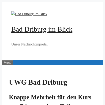
Zum
Inhalt
springen
Bad Driburg im Blick
Unser Nachrichtenportal
Menü
UWG Bad Driburg
Knappe Mehrheit für den Kurs