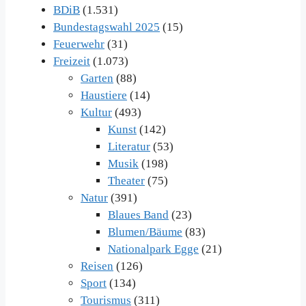
BDiB
(1.531)
Bundestagswahl 2025
(15)
Feuerwehr
(31)
Freizeit
(1.073)
Garten
(88)
Haustiere
(14)
Kultur
(493)
Kunst
(142)
Literatur
(53)
Musik
(198)
Theater
(75)
Natur
(391)
Blaues Band
(23)
Blumen/Bäume
(83)
Nationalpark Egge
(21)
Reisen
(126)
Sport
(134)
Tourismus
(311)