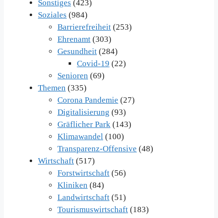
Sonstiges
(423)
Soziales
(984)
Barrierefreiheit
(253)
Ehrenamt
(303)
Gesundheit
(284)
Covid-19
(22)
Senioren
(69)
Themen
(335)
Corona Pandemie
(27)
Digitalisierung
(93)
Gräflicher Park
(143)
Klimawandel
(100)
Transparenz-Offensive
(48)
Wirtschaft
(517)
Forstwirtschaft
(56)
Kliniken
(84)
Landwirtschaft
(51)
Tourismuswirtschaft
(183)