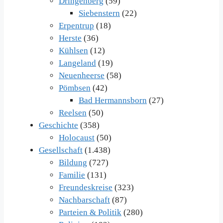
Dringenberg
(59)
Siebenstern
(22)
Erpentrup
(18)
Herste
(36)
Kühlsen
(12)
Langeland
(19)
Neuenheerse
(58)
Pömbsen
(42)
Bad Hermannsborn
(27)
Reelsen
(50)
Geschichte
(358)
Holocaust
(50)
Gesellschaft
(1.438)
Bildung
(727)
Familie
(131)
Freundeskreise
(323)
Nachbarschaft
(87)
Parteien & Politik
(280)