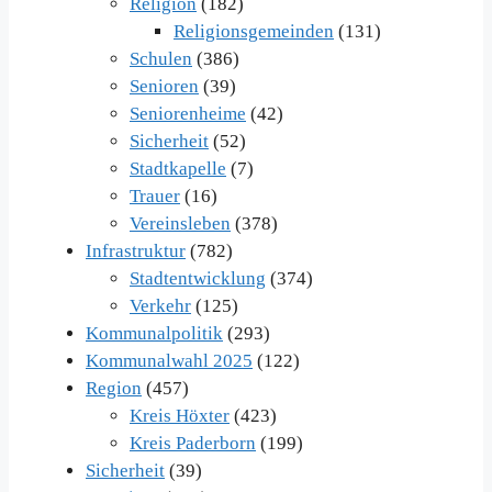
Religion
(182)
Religionsgemeinden
(131)
Schulen
(386)
Senioren
(39)
Seniorenheime
(42)
Sicherheit
(52)
Stadtkapelle
(7)
Trauer
(16)
Vereinsleben
(378)
Infrastruktur
(782)
Stadtentwicklung
(374)
Verkehr
(125)
Kommunalpolitik
(293)
Kommunalwahl 2025
(122)
Region
(457)
Kreis Höxter
(423)
Kreis Paderborn
(199)
Sicherheit
(39)