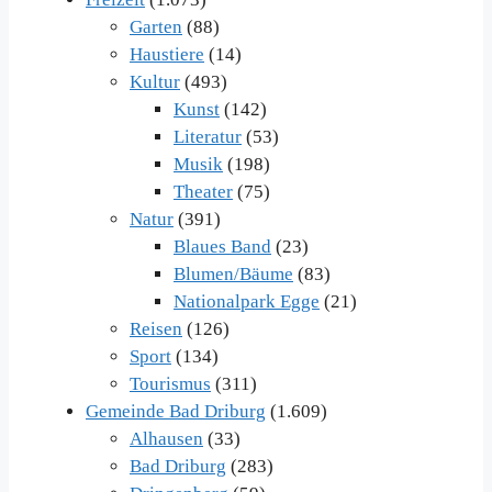
Garten
(88)
Haustiere
(14)
Kultur
(493)
Kunst
(142)
Literatur
(53)
Musik
(198)
Theater
(75)
Natur
(391)
Blaues Band
(23)
Blumen/Bäume
(83)
Nationalpark Egge
(21)
Reisen
(126)
Sport
(134)
Tourismus
(311)
Gemeinde Bad Driburg
(1.609)
Alhausen
(33)
Bad Driburg
(283)