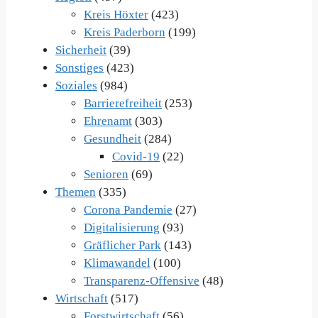
Kreis Höxter
(423)
Kreis Paderborn
(199)
Sicherheit
(39)
Sonstiges
(423)
Soziales
(984)
Barrierefreiheit
(253)
Ehrenamt
(303)
Gesundheit
(284)
Covid-19
(22)
Senioren
(69)
Themen
(335)
Corona Pandemie
(27)
Digitalisierung
(93)
Gräflicher Park
(143)
Klimawandel
(100)
Transparenz-Offensive
(48)
Wirtschaft
(517)
Forstwirtschaft
(56)