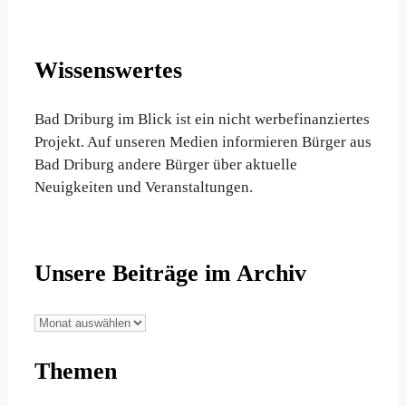
Wissenswertes
Bad Driburg im Blick ist ein nicht werbefinanziertes
Projekt. Auf unseren Medien informieren Bürger aus
Bad Driburg andere Bürger über aktuelle
Neuigkeiten und Veranstaltungen.
Unsere Beiträge im Archiv
Unsere
Beiträge
Themen
im
Archiv