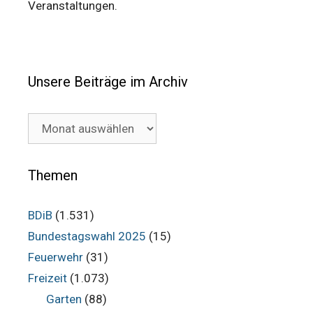
Veranstaltungen.
Unsere Beiträge im Archiv
Unsere
Beiträge
im
Archiv
Themen
BDiB
(1.531)
Bundestagswahl 2025
(15)
Feuerwehr
(31)
Freizeit
(1.073)
Garten
(88)