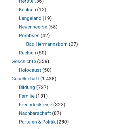
Herste
(36)
Kühlsen
(12)
Langeland
(19)
Neuenheerse
(58)
Pömbsen
(42)
Bad Hermannsborn
(27)
Reelsen
(50)
Geschichte
(358)
Holocaust
(50)
Gesellschaft
(1.438)
Bildung
(727)
Familie
(131)
Freundeskreise
(323)
Nachbarschaft
(87)
Parteien & Politik
(280)