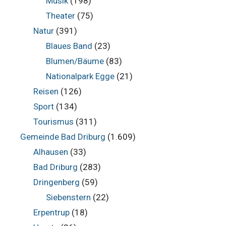
Musik
(198)
Theater
(75)
Natur
(391)
Blaues Band
(23)
Blumen/Bäume
(83)
Nationalpark Egge
(21)
Reisen
(126)
Sport
(134)
Tourismus
(311)
Gemeinde Bad Driburg
(1.609)
Alhausen
(33)
Bad Driburg
(283)
Dringenberg
(59)
Siebenstern
(22)
Erpentrup
(18)