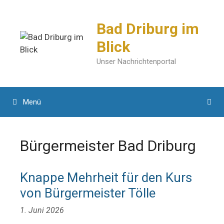
Zum
Inhalt
Bad Driburg im
springen
Blick
Unser Nachrichtenportal
Menü
Bürgermeister Bad Driburg
Knappe Mehrheit für den Kurs
von Bürgermeister Tölle
1. Juni 2026