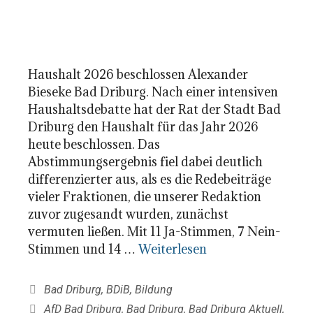
Haushalt 2026 beschlossen Alexander
Bieseke Bad Driburg. Nach einer intensiven
Haushaltsdebatte hat der Rat der Stadt Bad
Driburg den Haushalt für das Jahr 2026
heute beschlossen. Das
Abstimmungsergebnis fiel dabei deutlich
differenzierter aus, als es die Redebeiträge
vieler Fraktionen, die unserer Redaktion
zuvor zugesandt wurden, zunächst
vermuten ließen. Mit 11 Ja-Stimmen, 7 Nein-
Stimmen und 14 …
Weiterlesen
Kategorien
Bad Driburg
,
BDiB
,
Bildung
Schlagwörter
AfD Bad Driburg
,
Bad Driburg
,
Bad Driburg Aktuell
,