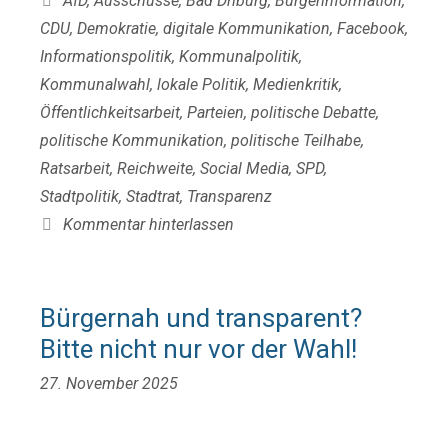
AfD
,
Ausschüsse
,
Bad Driburg
,
Bürgerinformation
,
CDU
,
Demokratie
,
digitale Kommunikation
,
Facebook
,
Informationspolitik
,
Kommunalpolitik
,
Kommunalwahl
,
lokale Politik
,
Medienkritik
,
Öffentlichkeitsarbeit
,
Parteien
,
politische Debatte
,
politische Kommunikation
,
politische Teilhabe
,
Ratsarbeit
,
Reichweite
,
Social Media
,
SPD
,
Stadtpolitik
,
Stadtrat
,
Transparenz
Kommentar hinterlassen
Bürgernah und transparent?
Bitte nicht nur vor der Wahl!
27. November 2025