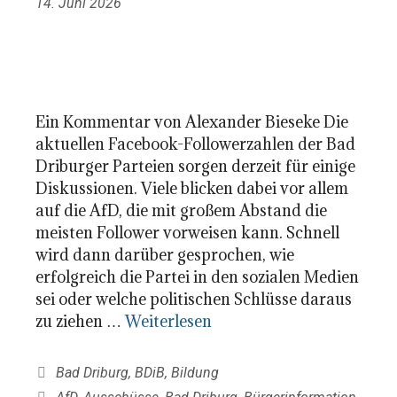
14. Juni 2026
Ein Kommentar von Alexander Bieseke Die
aktuellen Facebook-Followerzahlen der Bad
Driburger Parteien sorgen derzeit für einige
Diskussionen. Viele blicken dabei vor allem
auf die AfD, die mit großem Abstand die
meisten Follower vorweisen kann. Schnell
wird dann darüber gesprochen, wie
erfolgreich die Partei in den sozialen Medien
sei oder welche politischen Schlüsse daraus
zu ziehen …
Weiterlesen
Kategorien
Bad Driburg
,
BDiB
,
Bildung
Schlagwörter