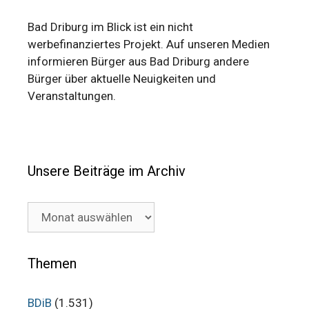
Bad Driburg im Blick ist ein nicht
werbefinanziertes Projekt. Auf unseren Medien
informieren Bürger aus Bad Driburg andere
Bürger über aktuelle Neuigkeiten und
Veranstaltungen.
Unsere Beiträge im Archiv
Unsere
Beiträge
im
Archiv
Themen
BDiB
(1.531)