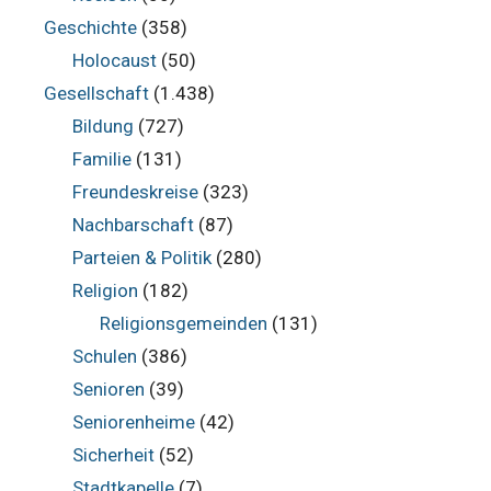
Geschichte
(358)
Holocaust
(50)
Gesellschaft
(1.438)
Bildung
(727)
Familie
(131)
Freundeskreise
(323)
Nachbarschaft
(87)
Parteien & Politik
(280)
Religion
(182)
Religionsgemeinden
(131)
Schulen
(386)
Senioren
(39)
Seniorenheime
(42)
Sicherheit
(52)
Stadtkapelle
(7)