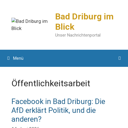
Zum
Inhalt
Bad Driburg im
springen
Blick
Unser Nachrichtenportal
Menü
Öffentlichkeitsarbeit
Facebook in Bad Driburg: Die
AfD erklärt Politik, und die
anderen?