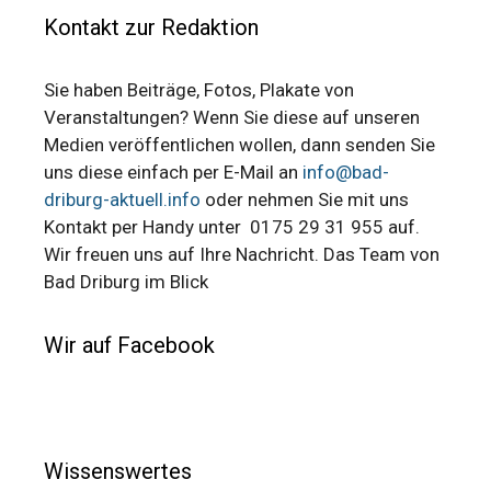
Kontakt zur Redaktion
Sie haben Beiträge, Fotos, Plakate von
Veranstaltungen? Wenn Sie diese auf unseren
Medien veröffentlichen wollen, dann senden Sie
uns diese einfach per E-Mail an
info@bad-
driburg-aktuell.info
oder nehmen Sie mit uns
Kontakt per Handy unter 0175 29 31 955 auf.
Wir freuen uns auf Ihre Nachricht. Das Team von
Bad Driburg im Blick
Wir auf Facebook
Wissenswertes