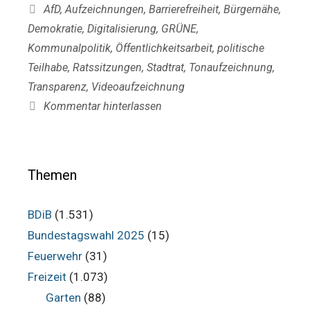
Schlagwörter
AfD
,
Aufzeichnungen
,
Barrierefreiheit
,
Bürgernähe
,
Demokratie
,
Digitalisierung
,
GRÜNE
,
Kommunalpolitik
,
Öffentlichkeitsarbeit
,
politische
Teilhabe
,
Ratssitzungen
,
Stadtrat
,
Tonaufzeichnung
,
Transparenz
,
Videoaufzeichnung
Kommentar hinterlassen
Themen
BDiB
(1.531)
Bundestagswahl 2025
(15)
Feuerwehr
(31)
Freizeit
(1.073)
Garten
(88)