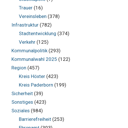
Trauer
(16)
Vereinsleben
(378)
Infrastruktur
(782)
Stadtentwicklung
(374)
Verkehr
(125)
Kommunalpolitik
(293)
Kommunalwahl 2025
(122)
Region
(457)
Kreis Höxter
(423)
Kreis Paderborn
(199)
Sicherheit
(39)
Sonstiges
(423)
Soziales
(984)
Barrierefreiheit
(253)
Ehrenamt
(303)