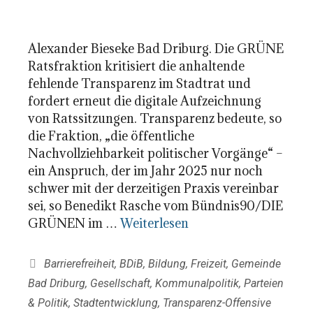
Alexander Bieseke Bad Driburg. Die GRÜNE
Ratsfraktion kritisiert die anhaltende
fehlende Transparenz im Stadtrat und
fordert erneut die digitale Aufzeichnung
von Ratssitzungen. Transparenz bedeute, so
die Fraktion, „die öffentliche
Nachvollziehbarkeit politischer Vorgänge“ –
ein Anspruch, der im Jahr 2025 nur noch
schwer mit der derzeitigen Praxis vereinbar
sei, so Benedikt Rasche vom Bündnis90/DIE
GRÜNEN im …
Weiterlesen
Kategorien
Barrierefreiheit
,
BDiB
,
Bildung
,
Freizeit
,
Gemeinde
Bad Driburg
,
Gesellschaft
,
Kommunalpolitik
,
Parteien
& Politik
,
Stadtentwicklung
,
Transparenz-Offensive