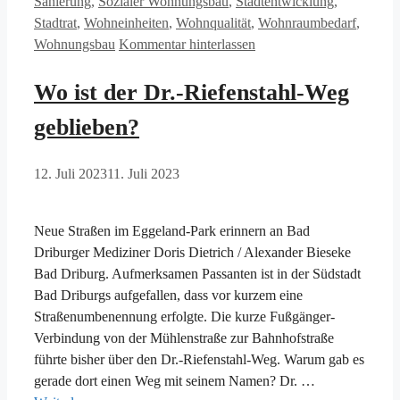
Sanierung
,
Sozialer Wohnungsbau
,
Stadtentwicklung
,
Stadtrat
,
Wohneinheiten
,
Wohnqualität
,
Wohnraumbedarf
,
Wohnungsbau
Kommentar hinterlassen
Wo ist der Dr.-Riefenstahl-Weg
geblieben?
12. Juli 2023
11. Juli 2023
Neue Straßen im Eggeland-Park erinnern an Bad
Driburger Mediziner Doris Dietrich / Alexander Bieseke
Bad Driburg. Aufmerksamen Passanten ist in der Südstadt
Bad Driburgs aufgefallen, dass vor kurzem eine
Straßenumbenennung erfolgte. Die kurze Fußgänger-
Verbindung von der Mühlenstraße zur Bahnhofstraße
führte bisher über den Dr.-Riefenstahl-Weg. Warum gab es
gerade dort einen Weg mit seinem Namen? Dr. …