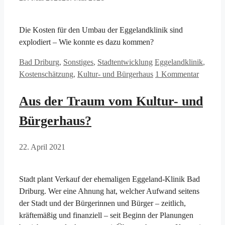
Die Kosten für den Umbau der Eggelandklinik sind
explodiert – Wie konnte es dazu kommen?
Kategorien
Schlagwörter
Bad Driburg
,
Sonstiges
,
Stadtentwicklung
Eggelandklinik
,
Kostenschätzung
,
Kultur- und Bürgerhaus
1 Kommentar
Aus der Traum vom Kultur- und
Bürgerhaus?
22. April 2021
Stadt plant Verkauf der ehemaligen Eggeland-Klinik Bad
Driburg. Wer eine Ahnung hat, welcher Aufwand seitens
der Stadt und der Bürgerinnen und Bürger – zeitlich,
kräftemäßig und finanziell – seit Beginn der Planungen