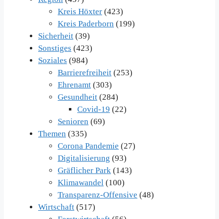
Kreis Höxter
(423)
Kreis Paderborn
(199)
Sicherheit
(39)
Sonstiges
(423)
Soziales
(984)
Barrierefreiheit
(253)
Ehrenamt
(303)
Gesundheit
(284)
Covid-19
(22)
Senioren
(69)
Themen
(335)
Corona Pandemie
(27)
Digitalisierung
(93)
Gräflicher Park
(143)
Klimawandel
(100)
Transparenz-Offensive
(48)
Wirtschaft
(517)