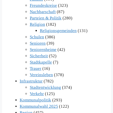
Freundeskreise
(323)
Nachbarschaft
(87)
Parteien & Politik
(280)
Religion
(182)
Religionsgemeinden
(131)
Schulen
(386)
Senioren
(39)
Seniorenheime
(42)
Sicherheit
(52)
Stadtkapelle
(7)
Trauer
(16)
Vereinsleben
(378)
Infrastruktur
(782)
Stadtentwicklung
(374)
Verkehr
(125)
Kommunalpolitik
(293)
Kommunalwahl 2025
(122)
Region
(457)