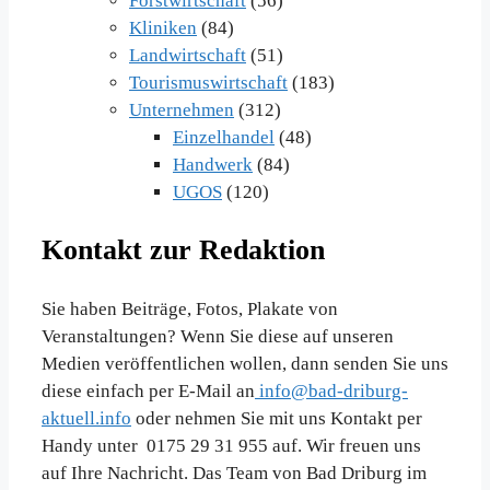
Forstwirtschaft
(56)
Kliniken
(84)
Landwirtschaft
(51)
Tourismuswirtschaft
(183)
Unternehmen
(312)
Einzelhandel
(48)
Handwerk
(84)
UGOS
(120)
Kontakt zur Redaktion
Sie haben Beiträge, Fotos, Plakate von
Veranstaltungen? Wenn Sie diese auf unseren
Medien veröffentlichen wollen, dann senden Sie uns
diese einfach per E-Mail an
info@bad-driburg-
aktuell.info
oder nehmen Sie mit uns Kontakt per
Handy unter 0175 29 31 955 auf. Wir freuen uns
auf Ihre Nachricht. Das Team von Bad Driburg im