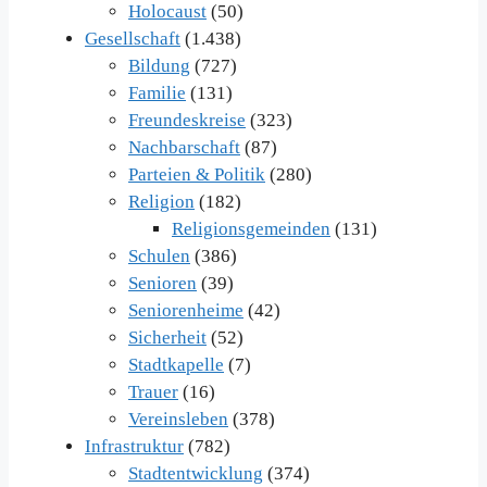
Holocaust
(50)
Gesellschaft
(1.438)
Bildung
(727)
Familie
(131)
Freundeskreise
(323)
Nachbarschaft
(87)
Parteien & Politik
(280)
Religion
(182)
Religionsgemeinden
(131)
Schulen
(386)
Senioren
(39)
Seniorenheime
(42)
Sicherheit
(52)
Stadtkapelle
(7)
Trauer
(16)
Vereinsleben
(378)
Infrastruktur
(782)
Stadtentwicklung
(374)