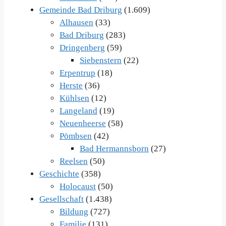
Gemeinde Bad Driburg
(1.609)
Alhausen
(33)
Bad Driburg
(283)
Dringenberg
(59)
Siebenstern
(22)
Erpentrup
(18)
Herste
(36)
Kühlsen
(12)
Langeland
(19)
Neuenheerse
(58)
Pömbsen
(42)
Bad Hermannsborn
(27)
Reelsen
(50)
Geschichte
(358)
Holocaust
(50)
Gesellschaft
(1.438)
Bildung
(727)
Familie
(131)