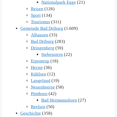
Nationalpark Egge
(21)
Reisen
(126)
Sport
(134)
Tourismus
(311)
Gemeinde Bad Driburg
(1.609)
Alhausen
(33)
Bad Driburg
(283)
Dringenberg
(59)
Siebenstern
(22)
Erpentrup
(18)
Herste
(36)
Kühlsen
(12)
Langeland
(19)
Neuenheerse
(58)
Pömbsen
(42)
Bad Hermannsborn
(27)
Reelsen
(50)
Geschichte
(358)