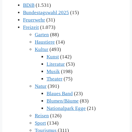
BDiB
(1.531)
Bundestagswahl 2025
(15)
Feuerwehr
(31)
Freizeit
(1.073)
Garten
(88)
Haustiere
(14)
Kultur
(493)
Kunst
(142)
Literatur
(53)
Musik
(198)
Theater
(75)
Natur
(391)
Blaues Band
(23)
Blumen/Bäume
(83)
Nationalpark Egge
(21)
Reisen
(126)
Sport
(134)
Tourismus
(311)