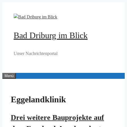
Zum
Inhalt
springen
Bad Driburg im Blick
Unser Nachrichtenportal
Menü
Eggelandklinik
Drei weitere Bauprojekte auf