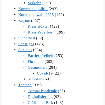
Verkehr
(125)
Kommunalpolitik
(293)
Kommunalwahl 2025
(122)
Region
(457)
Kreis Höxter
(423)
Kreis Paderborn
(199)
Sicherheit
(39)
Sonstiges
(423)
Soziales
(984)
Barrierefreiheit
(253)
Ehrenamt
(303)
Gesundheit
(284)
Covid-19
(22)
Senioren
(69)
Themen
(335)
Corona Pandemie
(27)
Digitalisierung
(93)
Gräflicher Park
(143)