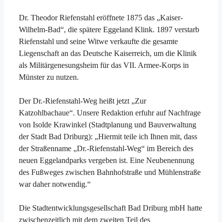
Dr. Theodor Riefenstahl eröffnete 1875 das „Kaiser-
Wilhelm-Bad“, die spätere Eggeland Klink. 1897 verstarb
Riefenstahl und seine Witwe verkaufte die gesamte
Liegenschaft an das Deutsche Kaiserreich, um die Klinik
als Militärgenesungsheim für das VII. Armee-Korps in
Münster zu nutzen.
Der Dr.-Riefenstahl-Weg heißt jetzt „Zur
Katzohlbachaue“. Unsere Redaktion erfuhr auf Nachfrage
von Isolde Krawinkel (Stadtplanung und Bauverwaltung
der Stadt Bad Driburg): „Hiermit teile ich Ihnen mit, dass
der Straßenname „Dr.-Riefenstahl-Weg“ im Bereich des
neuen Eggelandparks vergeben ist. Eine Neubenennung
des Fußweges zwischen Bahnhofstraße und Mühlenstraße
war daher notwendig.“
Die Stadtentwicklungsgesellschaft Bad Driburg mbH hatte
zwischenzeitlich mit dem zweiten Teil des