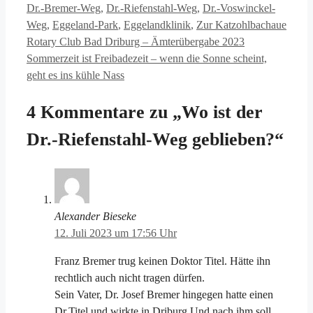
Dr.-Bremer-Weg
,
Dr.-Riefenstahl-Weg
,
Dr.-Voswinckel-
Weg
,
Eggeland-Park
,
Eggelandklinik
,
Zur Katzohlbachaue
Rotary Club Bad Driburg – Ämterübergabe 2023
Sommerzeit ist Freibadezeit – wenn die Sonne scheint,
geht es ins kühle Nass
4 Kommentare zu „Wo ist der
Dr.-Riefenstahl-Weg geblieben?“
Alexander Bieseke
12. Juli 2023 um 17:56 Uhr
Franz Bremer trug keinen Doktor Titel. Hätte ihn
rechtlich auch nicht tragen dürfen.
Sein Vater, Dr. Josef Bremer hingegen hatte einen
Dr.Titel und wirkte in Driburg Und nach ihm soll