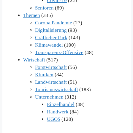
Covid-19
(22)
Senioren
(69)
Themen
(335)
Corona Pandemie
(27)
Digitalisierung
(93)
Gräflicher Park
(143)
Klimawandel
(100)
Transparenz-Offensive
(48)
Wirtschaft
(517)
Forstwirtschaft
(56)
Kliniken
(84)
Landwirtschaft
(51)
Tourismuswirtschaft
(183)
Unternehmen
(312)
Einzelhandel
(48)
Handwerk
(84)
UGOS
(120)