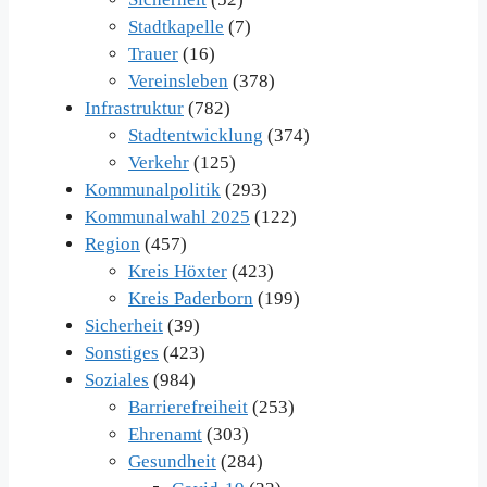
Stadtkapelle
(7)
Trauer
(16)
Vereinsleben
(378)
Infrastruktur
(782)
Stadtentwicklung
(374)
Verkehr
(125)
Kommunalpolitik
(293)
Kommunalwahl 2025
(122)
Region
(457)
Kreis Höxter
(423)
Kreis Paderborn
(199)
Sicherheit
(39)
Sonstiges
(423)
Soziales
(984)
Barrierefreiheit
(253)
Ehrenamt
(303)
Gesundheit
(284)