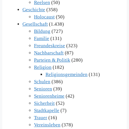
Reelsen
(50)
Geschichte
(358)
Holocaust
(50)
Gesellschaft
(1.438)
Bildung
(727)
Familie
(131)
Freundeskreise
(323)
Nachbarschaft
(87)
Parteien & Politik
(280)
Religion
(182)
Religionsgemeinden
(131)
Schulen
(386)
Senioren
(39)
Seniorenheime
(42)
Sicherheit
(52)
Stadtkapelle
(7)
Trauer
(16)
Vereinsleben
(378)