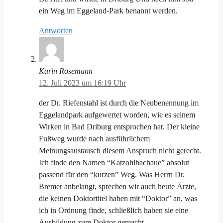
ein Weg im Eggeland-Park benannt werden.
Antworten
Karin Rosemann
12. Juli 2023 um 16:19 Uhr
der Dr. Riefenstahl ist durch die Neubenennung im
Eggelandpark aufgewertet worden, wie es seinem
Wirken in Bad Driburg entsprochen hat. Der kleine
Fußweg wurde nach ausführlichem
Meinungsaustausch diesem Anspruch nicht gerecht.
Ich finde den Namen “Katzohlbachaue” absolut
passend für den “kurzen” Weg. Was Herrn Dr.
Bremer anbelangt, sprechen wir auch heute Ärzte,
die keinen Doktortitel haben mit “Doktor” an, was
ich in Ordnung finde, schließlich haben sie eine
Ausbildung zum Doktor gemacht.