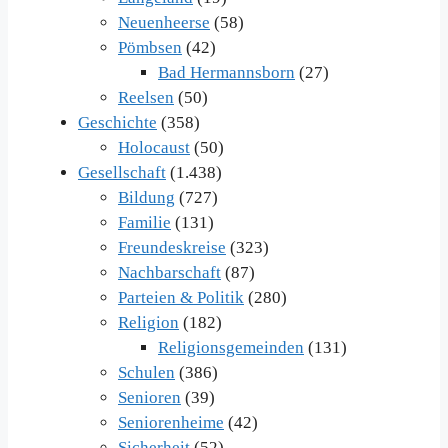
Neuenheerse
(58)
Pömbsen
(42)
Bad Hermannsborn
(27)
Reelsen
(50)
Geschichte
(358)
Holocaust
(50)
Gesellschaft
(1.438)
Bildung
(727)
Familie
(131)
Freundeskreise
(323)
Nachbarschaft
(87)
Parteien & Politik
(280)
Religion
(182)
Religionsgemeinden
(131)
Schulen
(386)
Senioren
(39)
Seniorenheime
(42)
Sicherheit
(52)