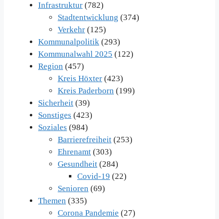
Infrastruktur
(782)
Stadtentwicklung
(374)
Verkehr
(125)
Kommunalpolitik
(293)
Kommunalwahl 2025
(122)
Region
(457)
Kreis Höxter
(423)
Kreis Paderborn
(199)
Sicherheit
(39)
Sonstiges
(423)
Soziales
(984)
Barrierefreiheit
(253)
Ehrenamt
(303)
Gesundheit
(284)
Covid-19
(22)
Senioren
(69)
Themen
(335)
Corona Pandemie
(27)