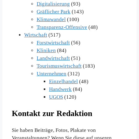
Digitalisierung
(93)
Gräflicher Park
(143)
Klimawandel
(100)
Transparenz-Offensive
(48)
Wirtschaft
(517)
Forstwirtschaft
(56)
Kliniken
(84)
Landwirtschaft
(51)
Tourismuswirtschaft
(183)
Unternehmen
(312)
Einzelhandel
(48)
Handwerk
(84)
UGOS
(120)
Kontakt zur Redaktion
Sie haben Beiträge, Fotos, Plakate von
Veranstaltungen? Wenn Sie diese auf unseren