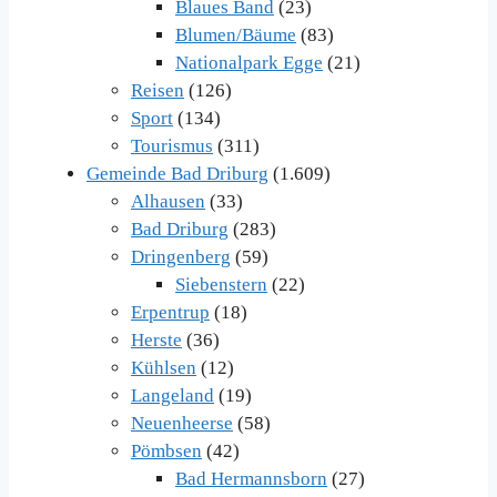
Blaues Band
(23)
Blumen/Bäume
(83)
Nationalpark Egge
(21)
Reisen
(126)
Sport
(134)
Tourismus
(311)
Gemeinde Bad Driburg
(1.609)
Alhausen
(33)
Bad Driburg
(283)
Dringenberg
(59)
Siebenstern
(22)
Erpentrup
(18)
Herste
(36)
Kühlsen
(12)
Langeland
(19)
Neuenheerse
(58)
Pömbsen
(42)
Bad Hermannsborn
(27)