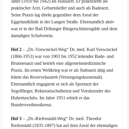
Jahre (1910 bis 1942) als Hausarzt. Er praktizierte als
praktischer Arzt, Geburtshelfer und auch als Badearzt.
Seine Praxis lag direkt gegenüber dem Areal der
Eggelandklinik in der Langen Straße. Ehrenamtlich aktiv
war er in der Bad Driburger Bürgerschützengilde und dem
damaligen Schulverein.
Hof 2
– „Dr.-Voswinckel-Weg“ Dr. med. Karl Voswinckel
(1866-1953) war von 1903 bis 1952 leitender Bade- und
Brunnenarzt und betrieb eine allgemeinmedizinische
Praxis. Im ersten Weltkrieg war er als Stabsarzt tätig und
leitete das Reservelazarett (Versorgungskuranstalt).
Ehrenamtlich engagierte er sich als Sportarzt der
Segelflieger, Rektoratsschulbeirat und Vorsitzender des
Hubertusclubs. Im Jahre 1951 erhielt er das
Bundesverdienstkreuz.
Hof 3
– „Dr.-Riefenstahl-Weg“ Dr. med. Theodor
Riefenstahl (1835-1897) hat auf dem Areal der ehemaligen