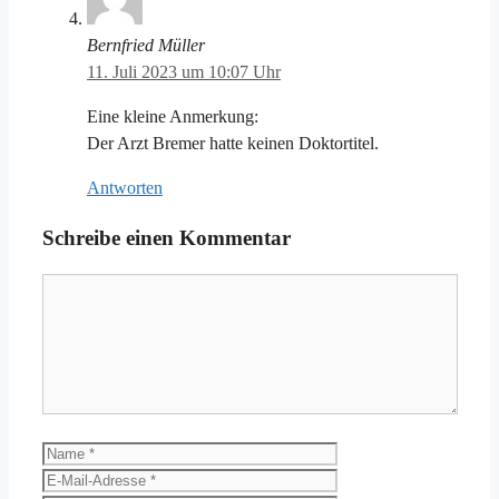
Bernfried Müller
11. Juli 2023 um 10:07 Uhr
Eine kleine Anmerkung:
Der Arzt Bremer hatte keinen Doktortitel.
Antworten
Schreibe einen Kommentar
Kommentar
Name
E-
Mail-
Website