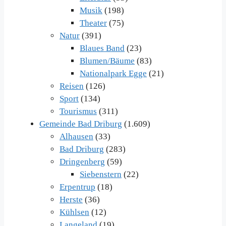
Musik
(198)
Theater
(75)
Natur
(391)
Blaues Band
(23)
Blumen/Bäume
(83)
Nationalpark Egge
(21)
Reisen
(126)
Sport
(134)
Tourismus
(311)
Gemeinde Bad Driburg
(1.609)
Alhausen
(33)
Bad Driburg
(283)
Dringenberg
(59)
Siebenstern
(22)
Erpentrup
(18)
Herste
(36)
Kühlsen
(12)
Langeland
(19)