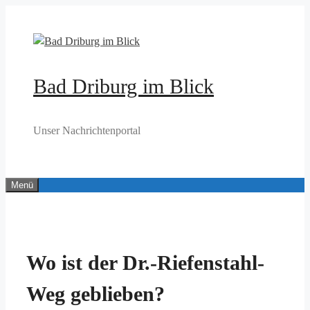
Zum
Inhalt
springen
Bad Driburg im Blick
Unser Nachrichtenportal
Menü
Wo ist der Dr.-Riefenstahl-
Weg geblieben?