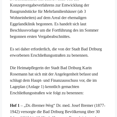
Konzeptvergabeverfahrens zur Entwicklung der
Baugrundstücke für Mehrfamilienhäuser (ab 3
Wohneinheiten) auf dem Areal der ehemaligen
Eggelandklinik begonnen. Es handelt sich laut
Beschlussvorlage um die Fortführung des im Sommer
begonnen ersten Vergabeabschnittes.
Es sei daher erforderlich, die von der Stadt Bad Driburg
erworbenen Erschließungsstraßen zu benennen.
Die Heimatpflegerin der Stadt Bad Driburg Karin
Rosemann hat sich mit der Angelegenheit befasst und
schlugt dem Haupt- und Finanzausschuss vor, die im
Lageplan (Anlage 1) kenntlich gemachten
Erschließungsstraßen wie folgt zu benennen:
Hof 1
– „Dr.-Bremer-Weg“ Dr. med. Josef Bremer (1877-
1942) versorgte die Bad Driburg Bevölkerung über 30