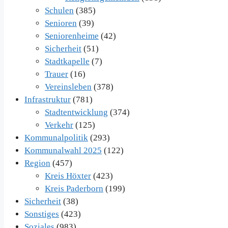
Schulen
(385)
Senioren
(39)
Seniorenheime
(42)
Sicherheit
(51)
Stadtkapelle
(7)
Trauer
(16)
Vereinsleben
(378)
Infrastruktur
(781)
Stadtentwicklung
(374)
Verkehr
(125)
Kommunalpolitik
(293)
Kommunalwahl 2025
(122)
Region
(457)
Kreis Höxter
(423)
Kreis Paderborn
(199)
Sicherheit
(38)
Sonstiges
(423)
Soziales
(983)