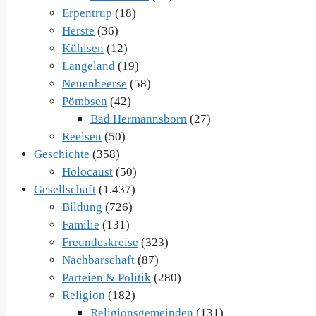
Erpentrup
(18)
Herste
(36)
Kühlsen
(12)
Langeland
(19)
Neuenheerse
(58)
Pömbsen
(42)
Bad Hermannsborn
(27)
Reelsen
(50)
Geschichte
(358)
Holocaust
(50)
Gesellschaft
(1.437)
Bildung
(726)
Familie
(131)
Freundeskreise
(323)
Nachbarschaft
(87)
Parteien & Politik
(280)
Religion
(182)
Religionsgemeinden
(131)