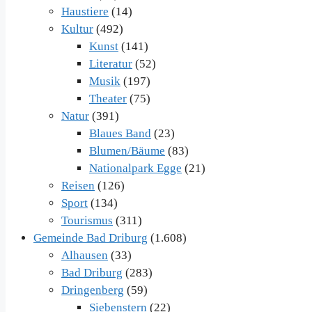
Haustiere
(14)
Kultur
(492)
Kunst
(141)
Literatur
(52)
Musik
(197)
Theater
(75)
Natur
(391)
Blaues Band
(23)
Blumen/Bäume
(83)
Nationalpark Egge
(21)
Reisen
(126)
Sport
(134)
Tourismus
(311)
Gemeinde Bad Driburg
(1.608)
Alhausen
(33)
Bad Driburg
(283)
Dringenberg
(59)
Siebenstern
(22)