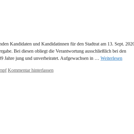
henden Kandidaten und Kandidatinnen für den Stadtrat am 13. Sept. 202
ergabe. Bei diesen obliegt die Verantwortung ausschließlich bei den
39 Jahre jung und unverheiratet. Aufgewachsen in …
Weiterlesen
mpf
Kommentar hinterlassen