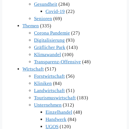
Gesundheit
(284)
Covid-19
(22)
Senioren
(69)
Themen
(335)
Corona Pandemie
(27)
Digitalisierung
(93)
Gräflicher Park
(143)
Klimawandel
(100)
Transparenz-Offensive
(48)
Wirtschaft
(517)
Forstwirtschaft
(56)
Kliniken
(84)
Landwirtschaft
(51)
Tourismuswirtschaft
(183)
Unternehmen
(312)
Einzelhandel
(48)
Handwerk
(84)
UGOS
(120)