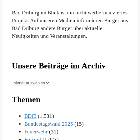
Bad Driburg im Blick ist ein nicht werbefinanziertes
Projekt. Auf unseren Medien informieren Bürger aus
Bad Driburg andere Bürger über aktuelle
Neuigkeiten und Veranstaltungen.
Unsere Beiträge im Archiv
Unsere
Beiträge
Themen
im
Archiv
BDiB
(1.531)
Bundestagswahl 2025
(15)
Feuerwehr
(31)
Freizeit
(1.073)