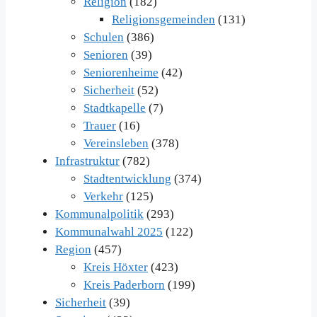
Religion
(182)
Religionsgemeinden
(131)
Schulen
(386)
Senioren
(39)
Seniorenheime
(42)
Sicherheit
(52)
Stadtkapelle
(7)
Trauer
(16)
Vereinsleben
(378)
Infrastruktur
(782)
Stadtentwicklung
(374)
Verkehr
(125)
Kommunalpolitik
(293)
Kommunalwahl 2025
(122)
Region
(457)
Kreis Höxter
(423)
Kreis Paderborn
(199)
Sicherheit
(39)