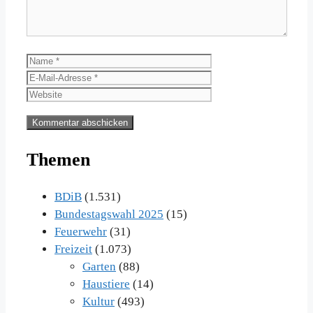
Name
E-
Mail-
Website
Adresse
Themen
BDiB
(1.531)
Bundestagswahl 2025
(15)
Feuerwehr
(31)
Freizeit
(1.073)
Garten
(88)
Haustiere
(14)
Kultur
(493)