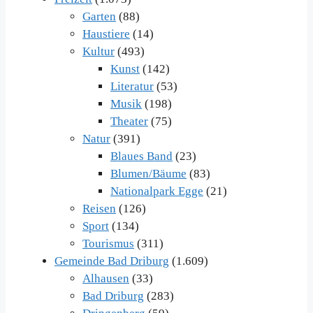
Garten
(88)
Haustiere
(14)
Kultur
(493)
Kunst
(142)
Literatur
(53)
Musik
(198)
Theater
(75)
Natur
(391)
Blaues Band
(23)
Blumen/Bäume
(83)
Nationalpark Egge
(21)
Reisen
(126)
Sport
(134)
Tourismus
(311)
Gemeinde Bad Driburg
(1.609)
Alhausen
(33)
Bad Driburg
(283)