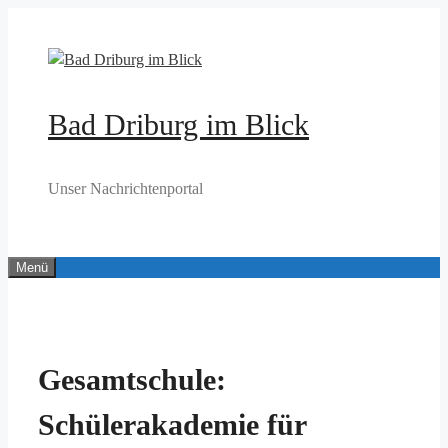
Zum
Inhalt
springen
Bad Driburg im Blick
Unser Nachrichtenportal
Menü
Gesamtschule:
Schülerakademie für