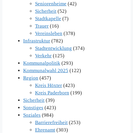
Seniorenheime
(42)
Sicherheit
(52)
Stadtkapelle
(7)
Trauer
(16)
Vereinsleben
(378)
Infrastruktur
(782)
Stadtentwicklung
(374)
Verkehr
(125)
Kommunalpolitik
(293)
Kommunalwahl 2025
(122)
Region
(457)
Kreis Höxter
(423)
Kreis Paderborn
(199)
Sicherheit
(39)
Sonstiges
(423)
Soziales
(984)
Barrierefreiheit
(253)
Ehrenamt
(303)