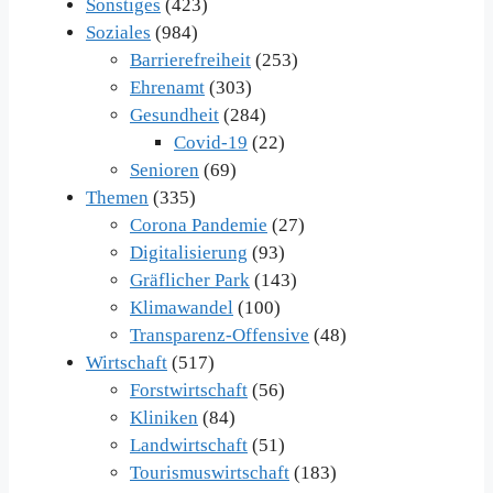
Sonstiges
(423)
Soziales
(984)
Barrierefreiheit
(253)
Ehrenamt
(303)
Gesundheit
(284)
Covid-19
(22)
Senioren
(69)
Themen
(335)
Corona Pandemie
(27)
Digitalisierung
(93)
Gräflicher Park
(143)
Klimawandel
(100)
Transparenz-Offensive
(48)
Wirtschaft
(517)
Forstwirtschaft
(56)
Kliniken
(84)
Landwirtschaft
(51)
Tourismuswirtschaft
(183)