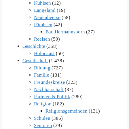
Kühlsen
(12)
Langeland
(19)
Neuenheerse
(58)
Pömbsen
(42)
Bad Hermannsborn
(27)
Reelsen
(50)
Geschichte
(358)
Holocaust
(50)
Gesellschaft
(1.438)
Bildung
(727)
Familie
(131)
Freundeskreise
(323)
Nachbarschaft
(87)
Parteien & Politik
(280)
Religion
(182)
Religionsgemeinden
(131)
Schulen
(386)
Senioren
(39)