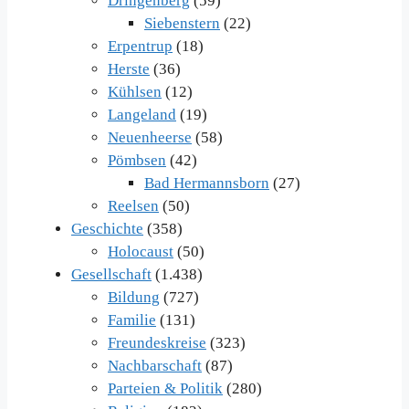
Dringenberg
(59)
Siebenstern
(22)
Erpentrup
(18)
Herste
(36)
Kühlsen
(12)
Langeland
(19)
Neuenheerse
(58)
Pömbsen
(42)
Bad Hermannsborn
(27)
Reelsen
(50)
Geschichte
(358)
Holocaust
(50)
Gesellschaft
(1.438)
Bildung
(727)
Familie
(131)
Freundeskreise
(323)
Nachbarschaft
(87)
Parteien & Politik
(280)