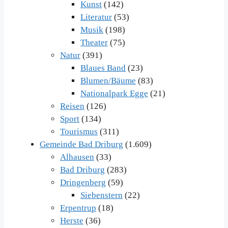
Kunst
(142)
Literatur
(53)
Musik
(198)
Theater
(75)
Natur
(391)
Blaues Band
(23)
Blumen/Bäume
(83)
Nationalpark Egge
(21)
Reisen
(126)
Sport
(134)
Tourismus
(311)
Gemeinde Bad Driburg
(1.609)
Alhausen
(33)
Bad Driburg
(283)
Dringenberg
(59)
Siebenstern
(22)
Erpentrup
(18)
Herste
(36)