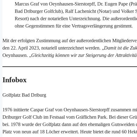
Marcus Graf von Oeynhausen-Sierstorpff, Dr. Eugen Pape (Prä
Bad Driburger Golfclub), Ralf Lachenicht (Notar) und Volker 
Resort) nach der notariellen Unterzeichnung. Die außerordent
ohne Gegenstimmen für eine Vertragsverlängerung gestimmt.
Mit der erfolgten Zustimmung auf der außerordentlichen Mitgliederve
den 22. April 2023, notariell unterzeichnet werden. „
Damit ist die Zuk
Oeynhausen. „
Gleichzeitig können wir zur Steigerung der Attraktivit
Infobox
Golfplatz Bad Driburg
1976 initiierte Caspar Graf von Oeynhausen-Sierstorpff zusammen 
Driburger Golf Club im Festsaal vom Gräflichen Park. Bei dieser Gr
bei. 1978 wurde der Golfplatz dann auf den ehemaligen Gutsweiden de
Platz von neun auf 18 Löcher erweitert. Heute bietet die rund 60 Hek