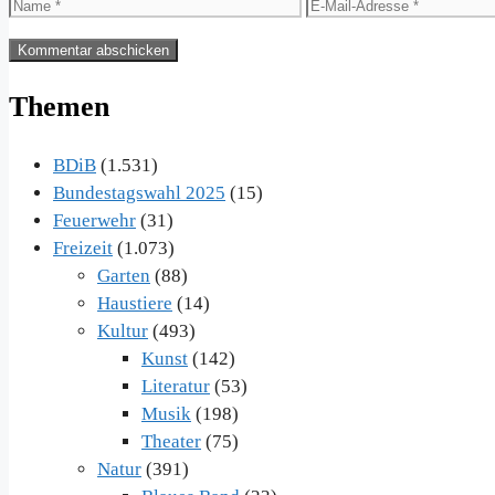
Name
E-
Mail-
Adresse
Themen
BDiB
(1.531)
Bundestagswahl 2025
(15)
Feuerwehr
(31)
Freizeit
(1.073)
Garten
(88)
Haustiere
(14)
Kultur
(493)
Kunst
(142)
Literatur
(53)
Musik
(198)
Theater
(75)
Natur
(391)