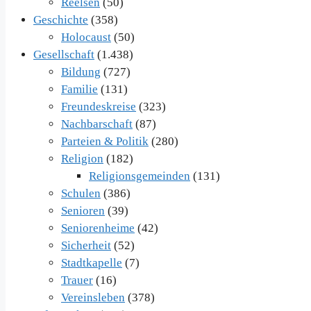
Reelsen
(50)
Geschichte
(358)
Holocaust
(50)
Gesellschaft
(1.438)
Bildung
(727)
Familie
(131)
Freundeskreise
(323)
Nachbarschaft
(87)
Parteien & Politik
(280)
Religion
(182)
Religionsgemeinden
(131)
Schulen
(386)
Senioren
(39)
Seniorenheime
(42)
Sicherheit
(52)
Stadtkapelle
(7)
Trauer
(16)
Vereinsleben
(378)