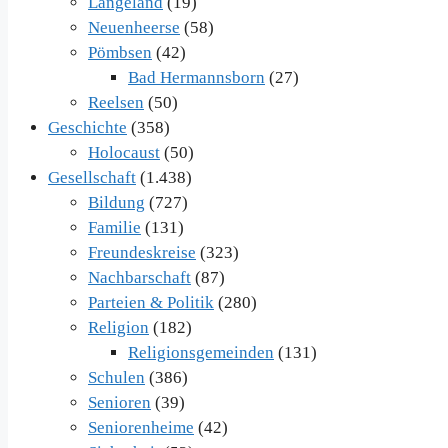
Langeland
(19)
Neuenheerse
(58)
Pömbsen
(42)
Bad Hermannsborn
(27)
Reelsen
(50)
Geschichte
(358)
Holocaust
(50)
Gesellschaft
(1.438)
Bildung
(727)
Familie
(131)
Freundeskreise
(323)
Nachbarschaft
(87)
Parteien & Politik
(280)
Religion
(182)
Religionsgemeinden
(131)
Schulen
(386)
Senioren
(39)
Seniorenheime
(42)