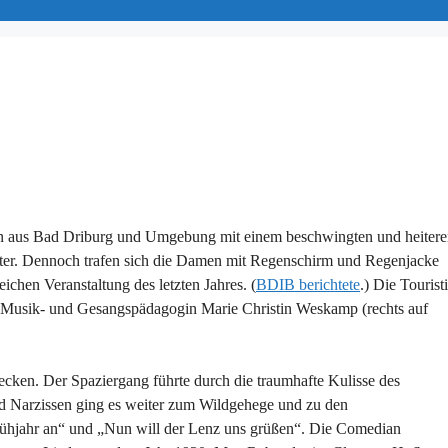
en aus Bad Driburg und Umgebung mit einem beschwingten und heiter
eiter. Dennoch trafen sich die Damen mit Regenschirm und Regenjacke
chen Veranstaltung des letzten Jahres. (
BDIB berichtete
.) Die Tourist
r Musik- und Gesangspädagogin Marie Christin Weskamp (rechts auf
ken. Der Spaziergang führte durch die traumhafte Kulisse des
nd Narzissen ging es weiter zum Wildgehege und zu den
 Frühjahr an“ und „Nun will der Lenz uns grüßen“. Die Comedian