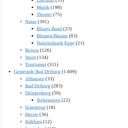
Literatur
(53)
Musik
(198)
Theater
(75)
Natur
(391)
Blaues Band
(23)
Blumen/Bäume
(83)
Nationalpark Egge
(21)
Reisen
(126)
Sport
(134)
Tourismus
(311)
Gemeinde Bad Driburg
(1.609)
Alhausen
(33)
Bad Driburg
(283)
Dringenberg
(59)
Siebenstern
(22)
Erpentrup
(18)
Herste
(36)
Kühlsen
(12)