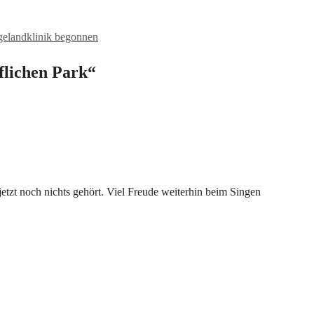
gelandklinik begonnen
flichen Park“
 jetzt noch nichts gehört. Viel Freude weiterhin beim Singen