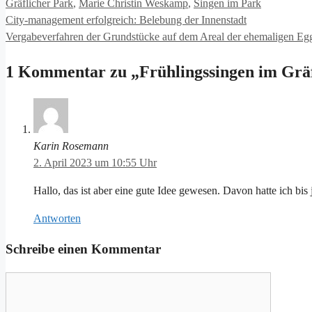
Gräflicher Park
,
Marie Christin Weskamp
,
Singen im Park
City-management erfolgreich: Belebung der Innenstadt
Vergabeverfahren der Grundstücke auf dem Areal der ehemaligen Eg
1 Kommentar zu „Frühlingssingen im Grä
Karin Rosemann
2. April 2023 um 10:55 Uhr
Hallo, das ist aber eine gute Idee gewesen. Davon hatte ich bis
Antworten
Schreibe einen Kommentar
Kommentar