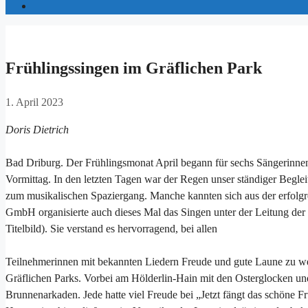
Frühlingssingen im Gräflichen Park
1. April 2023
Doris Dietrich
Bad Driburg. Der Frühlingsmonat April begann für sechs Sängerinn
Vormittag. In den letzten Tagen war der Regen unser ständiger Begl
zum musikalischen Spaziergang. Manche kannten sich aus der erfolgrei
GmbH organisierte auch dieses Mal das Singen unter der Leitung de
Titelbild). Sie verstand es hervorragend, bei allen
Teilnehmerinnen mit bekannten Liedern Freude und gute Laune zu wec
Gräflichen Parks. Vorbei am Hölderlin-Hain mit den Osterglocken u
Brunnenarkaden. Jede hatte viel Freude bei „Jetzt fängt das schöne