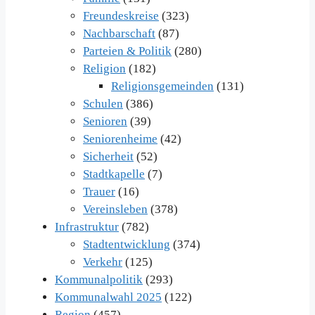
Freundeskreise
(323)
Nachbarschaft
(87)
Parteien & Politik
(280)
Religion
(182)
Religionsgemeinden
(131)
Schulen
(386)
Senioren
(39)
Seniorenheime
(42)
Sicherheit
(52)
Stadtkapelle
(7)
Trauer
(16)
Vereinsleben
(378)
Infrastruktur
(782)
Stadtentwicklung
(374)
Verkehr
(125)
Kommunalpolitik
(293)
Kommunalwahl 2025
(122)
Region
(457)