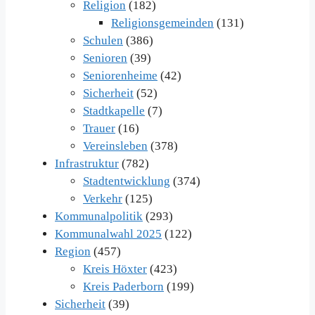
Religion
(182)
Religionsgemeinden
(131)
Schulen
(386)
Senioren
(39)
Seniorenheime
(42)
Sicherheit
(52)
Stadtkapelle
(7)
Trauer
(16)
Vereinsleben
(378)
Infrastruktur
(782)
Stadtentwicklung
(374)
Verkehr
(125)
Kommunalpolitik
(293)
Kommunalwahl 2025
(122)
Region
(457)
Kreis Höxter
(423)
Kreis Paderborn
(199)
Sicherheit
(39)