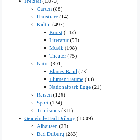
Freizeit
(1.073)
Garten
(88)
Haustiere
(14)
Kultur
(493)
Kunst
(142)
Literatur
(53)
Musik
(198)
Theater
(75)
Natur
(391)
Blaues Band
(23)
Blumen/Bäume
(83)
Nationalpark Egge
(21)
Reisen
(126)
Sport
(134)
Tourismus
(311)
Gemeinde Bad Driburg
(1.609)
Alhausen
(33)
Bad Driburg
(283)