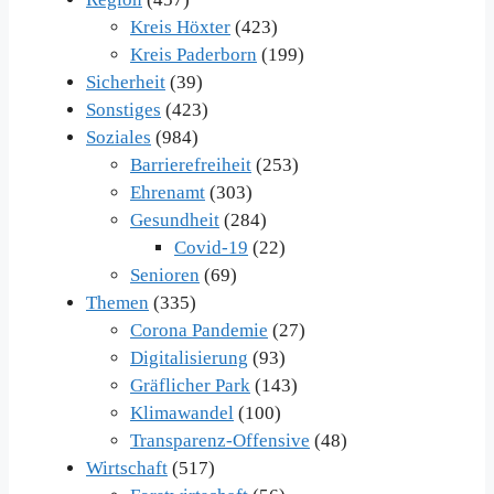
Kreis Höxter
(423)
Kreis Paderborn
(199)
Sicherheit
(39)
Sonstiges
(423)
Soziales
(984)
Barrierefreiheit
(253)
Ehrenamt
(303)
Gesundheit
(284)
Covid-19
(22)
Senioren
(69)
Themen
(335)
Corona Pandemie
(27)
Digitalisierung
(93)
Gräflicher Park
(143)
Klimawandel
(100)
Transparenz-Offensive
(48)
Wirtschaft
(517)