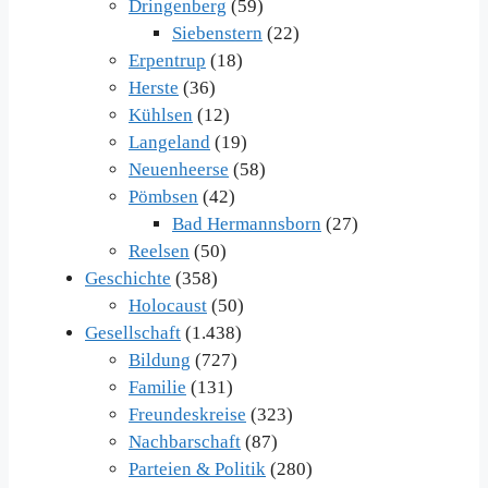
Dringenberg
(59)
Siebenstern
(22)
Erpentrup
(18)
Herste
(36)
Kühlsen
(12)
Langeland
(19)
Neuenheerse
(58)
Pömbsen
(42)
Bad Hermannsborn
(27)
Reelsen
(50)
Geschichte
(358)
Holocaust
(50)
Gesellschaft
(1.438)
Bildung
(727)
Familie
(131)
Freundeskreise
(323)
Nachbarschaft
(87)
Parteien & Politik
(280)