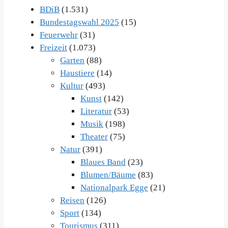
BDiB
(1.531)
Bundestagswahl 2025
(15)
Feuerwehr
(31)
Freizeit
(1.073)
Garten
(88)
Haustiere
(14)
Kultur
(493)
Kunst
(142)
Literatur
(53)
Musik
(198)
Theater
(75)
Natur
(391)
Blaues Band
(23)
Blumen/Bäume
(83)
Nationalpark Egge
(21)
Reisen
(126)
Sport
(134)
Tourismus
(311)