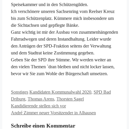
Speisekammer und in den Schützengilden.
Ich verschönere unseren Sachsenring vom Reelser Kreuz
bis zum Schützenplatz. Kümmere mich insbesondere um
die Sichtachsen und gepflegte Bänke.
Ganz wichtig ist mir der Ausbau von zusammenhängenden
Fahrradwegen und deren Instandhaltung. Leider wurde
den Anträgen der SPD-Fraktion seitens der Verwaltung
und dem Stadtrat keine Zustimmung gegeben.
Geben Sie der SPD ihre Stimme. Wir werden weiter an
den vielen Themen `dran bleiben und nicht locker lassen,
bevor wir Sie zum Wohle der Bürgerschaft umsetzen.
Kategorien
Schlagwörter
Sonstiges
Kandidaten Kommunalwahl 2020
,
SPD Bad
Driburg
,
Thomas Arens
,
Thorsten Sagel
Kandidierende stellen sich vor
André Zimmer neuer Vorsitzender in Alhausen
Schreibe einen Kommentar