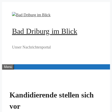
Zum
Inhalt
springen
Bad Driburg im Blick
Unser Nachrichtenportal
Menü
Kandidierende stellen sich
vor