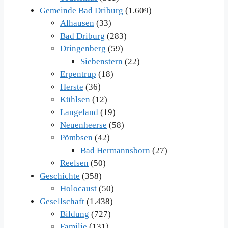
Gemeinde Bad Driburg
(1.609)
Alhausen
(33)
Bad Driburg
(283)
Dringenberg
(59)
Siebenstern
(22)
Erpentrup
(18)
Herste
(36)
Kühlsen
(12)
Langeland
(19)
Neuenheerse
(58)
Pömbsen
(42)
Bad Hermannsborn
(27)
Reelsen
(50)
Geschichte
(358)
Holocaust
(50)
Gesellschaft
(1.438)
Bildung
(727)
Familie
(131)