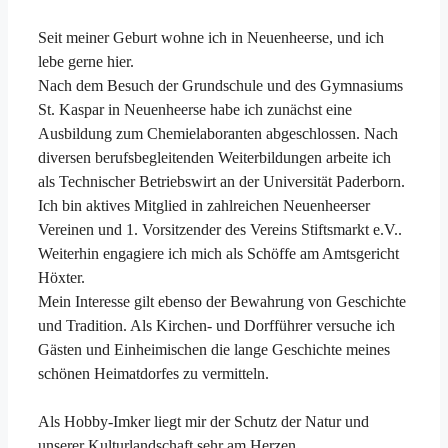
Seit meiner Geburt wohne ich in Neuenheerse, und ich
lebe gerne hier.
Nach dem Besuch der Grundschule und des Gymnasiums
St. Kaspar in Neuenheerse habe ich zunächst eine
Ausbildung zum Chemielaboranten abgeschlossen. Nach
diversen berufsbegleitenden Weiterbildungen arbeite ich
als Technischer Betriebswirt an der Universität Paderborn.
Ich bin aktives Mitglied in zahlreichen Neuenheerser
Vereinen und 1. Vorsitzender des Vereins Stiftsmarkt e.V..
Weiterhin engagiere ich mich als Schöffe am Amtsgericht
Höxter.
Mein Interesse gilt ebenso der Bewahrung von Geschichte
und Tradition. Als Kirchen- und Dorfführer versuche ich
Gästen und Einheimischen die lange Geschichte meines
schönen Heimatdorfes zu vermitteln.
Als Hobby-Imker liegt mir der Schutz der Natur und
unserer Kulturlandschaft sehr am Herzen.