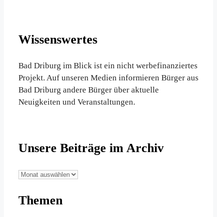
Wissenswertes
Bad Driburg im Blick ist ein nicht werbefinanziertes
Projekt. Auf unseren Medien informieren Bürger aus
Bad Driburg andere Bürger über aktuelle
Neuigkeiten und Veranstaltungen.
Unsere Beiträge im Archiv
Unsere
Beiträge
Themen
im
Archiv