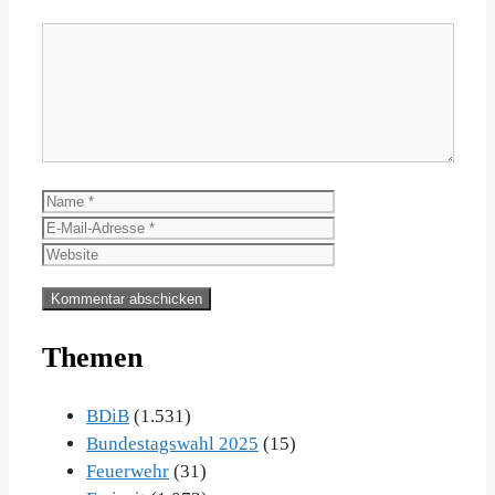
Kommentar
Name
E-
Mail-
Website
Adresse
Themen
BDiB
(1.531)
Bundestagswahl 2025
(15)
Feuerwehr
(31)