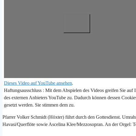
Dieses Video auf YouTube ansehen
.
Haftungsausschluss : Mit dem Abspielen des Videos greifen Sie auf I
des externen Anbieters YouTube zu. Dadurch können dessen Cookie
gesetzt werden. Sie stimmen dem zu.
Pfarrer Volker Schmidt (Höxter) führt durch den Gottesdienst. Umrah
Havasi/Querflöte sowie Ascelina Klee/Mezzosopran. An der Orgel: T