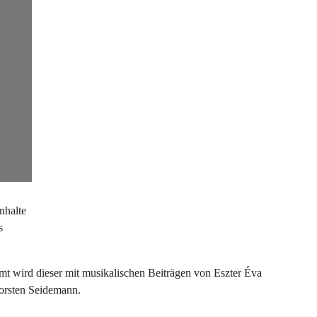
nhalte
s
mt wird dieser mit musikalischen Beiträgen von Eszter Éva
orsten Seidemann.