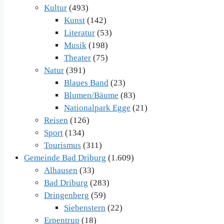
Kultur
(493)
Kunst
(142)
Literatur
(53)
Musik
(198)
Theater
(75)
Natur
(391)
Blaues Band
(23)
Blumen/Bäume
(83)
Nationalpark Egge
(21)
Reisen
(126)
Sport
(134)
Tourismus
(311)
Gemeinde Bad Driburg
(1.609)
Alhausen
(33)
Bad Driburg
(283)
Dringenberg
(59)
Siebenstern
(22)
Erpentrup
(18)