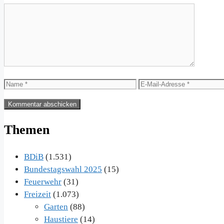
Kommentar
Name
E-
Mail-
Adresse
Themen
BDiB
(1.531)
Bundestagswahl 2025
(15)
Feuerwehr
(31)
Freizeit
(1.073)
Garten
(88)
Haustiere
(14)