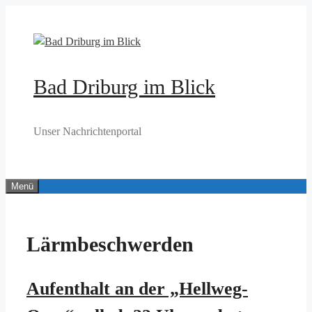
Zum
Inhalt
springen
Bad Driburg im Blick
Unser Nachrichtenportal
Menü
Lärmbeschwerden
Aufenthalt an der „Hellweg-