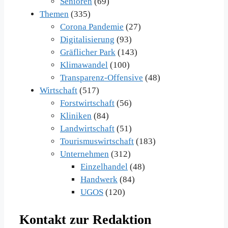
Senioren
(69)
Themen
(335)
Corona Pandemie
(27)
Digitalisierung
(93)
Gräflicher Park
(143)
Klimawandel
(100)
Transparenz-Offensive
(48)
Wirtschaft
(517)
Forstwirtschaft
(56)
Kliniken
(84)
Landwirtschaft
(51)
Tourismuswirtschaft
(183)
Unternehmen
(312)
Einzelhandel
(48)
Handwerk
(84)
UGOS
(120)
Kontakt zur Redaktion