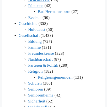
Pömbsen
(42)
Bad Hermannsborn
(27)
Reelsen
(50)
Geschichte
(358)
Holocaust
(50)
Gesellschaft
(1.438)
Bildung
(727)
Familie
(131)
Freundeskreise
(323)
Nachbarschaft
(87)
Parteien & Politik
(280)
Religion
(182)
Religionsgemeinden
(131)
Schulen
(386)
Senioren
(39)
Seniorenheime
(42)
Sicherheit
(52)