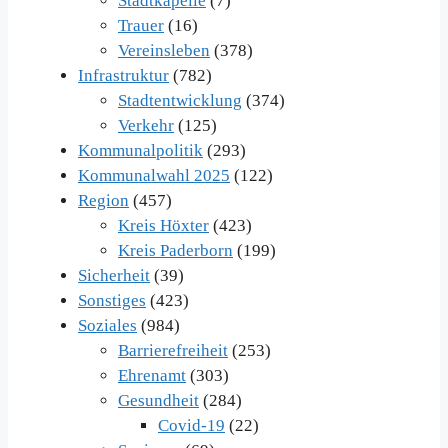
Stadtkapelle
(7)
Trauer
(16)
Vereinsleben
(378)
Infrastruktur
(782)
Stadtentwicklung
(374)
Verkehr
(125)
Kommunalpolitik
(293)
Kommunalwahl 2025
(122)
Region
(457)
Kreis Höxter
(423)
Kreis Paderborn
(199)
Sicherheit
(39)
Sonstiges
(423)
Soziales
(984)
Barrierefreiheit
(253)
Ehrenamt
(303)
Gesundheit
(284)
Covid-19
(22)