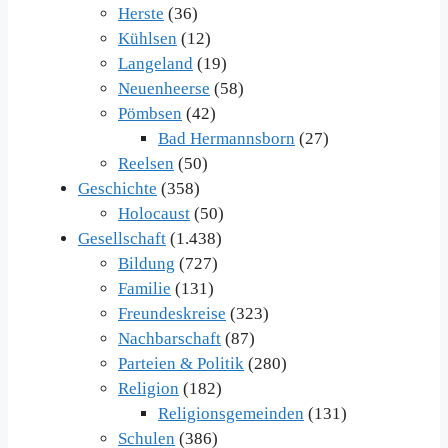
Herste
(36)
Kühlsen
(12)
Langeland
(19)
Neuenheerse
(58)
Pömbsen
(42)
Bad Hermannsborn
(27)
Reelsen
(50)
Geschichte
(358)
Holocaust
(50)
Gesellschaft
(1.438)
Bildung
(727)
Familie
(131)
Freundeskreise
(323)
Nachbarschaft
(87)
Parteien & Politik
(280)
Religion
(182)
Religionsgemeinden
(131)
Schulen
(386)