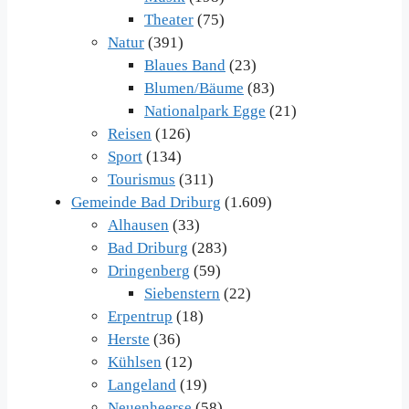
Theater
(75)
Natur
(391)
Blaues Band
(23)
Blumen/Bäume
(83)
Nationalpark Egge
(21)
Reisen
(126)
Sport
(134)
Tourismus
(311)
Gemeinde Bad Driburg
(1.609)
Alhausen
(33)
Bad Driburg
(283)
Dringenberg
(59)
Siebenstern
(22)
Erpentrup
(18)
Herste
(36)
Kühlsen
(12)
Langeland
(19)
Neuenheerse
(58)