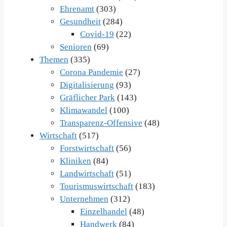
Ehrenamt
(303)
Gesundheit
(284)
Covid-19
(22)
Senioren
(69)
Themen
(335)
Corona Pandemie
(27)
Digitalisierung
(93)
Gräflicher Park
(143)
Klimawandel
(100)
Transparenz-Offensive
(48)
Wirtschaft
(517)
Forstwirtschaft
(56)
Kliniken
(84)
Landwirtschaft
(51)
Tourismuswirtschaft
(183)
Unternehmen
(312)
Einzelhandel
(48)
Handwerk
(84)