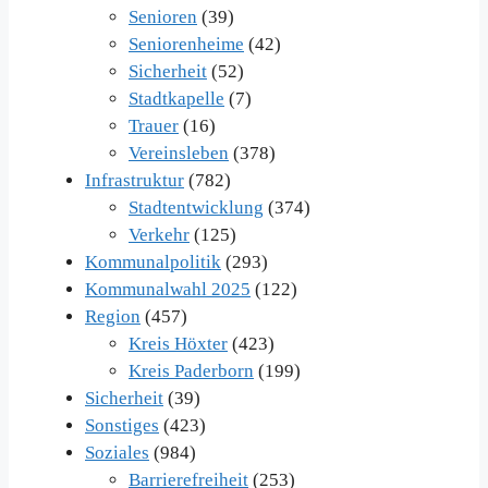
Senioren
(39)
Seniorenheime
(42)
Sicherheit
(52)
Stadtkapelle
(7)
Trauer
(16)
Vereinsleben
(378)
Infrastruktur
(782)
Stadtentwicklung
(374)
Verkehr
(125)
Kommunalpolitik
(293)
Kommunalwahl 2025
(122)
Region
(457)
Kreis Höxter
(423)
Kreis Paderborn
(199)
Sicherheit
(39)
Sonstiges
(423)
Soziales
(984)
Barrierefreiheit
(253)