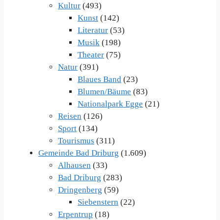
Kultur
(493)
Kunst
(142)
Literatur
(53)
Musik
(198)
Theater
(75)
Natur
(391)
Blaues Band
(23)
Blumen/Bäume
(83)
Nationalpark Egge
(21)
Reisen
(126)
Sport
(134)
Tourismus
(311)
Gemeinde Bad Driburg
(1.609)
Alhausen
(33)
Bad Driburg
(283)
Dringenberg
(59)
Siebenstern
(22)
Erpentrup
(18)