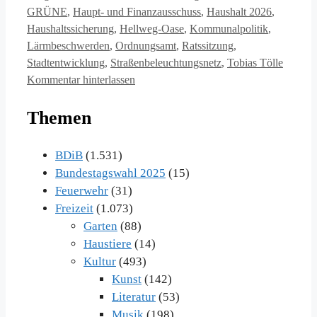
GRÜNE
,
Haupt- und Finanzausschuss
,
Haushalt 2026
,
Haushaltssicherung
,
Hellweg-Oase
,
Kommunalpolitik
,
Lärmbeschwerden
,
Ordnungsamt
,
Ratssitzung
,
Stadtentwicklung
,
Straßenbeleuchtungsnetz
,
Tobias Tölle
Kommentar hinterlassen
Themen
BDiB
(1.531)
Bundestagswahl 2025
(15)
Feuerwehr
(31)
Freizeit
(1.073)
Garten
(88)
Haustiere
(14)
Kultur
(493)
Kunst
(142)
Literatur
(53)
Musik
(198)