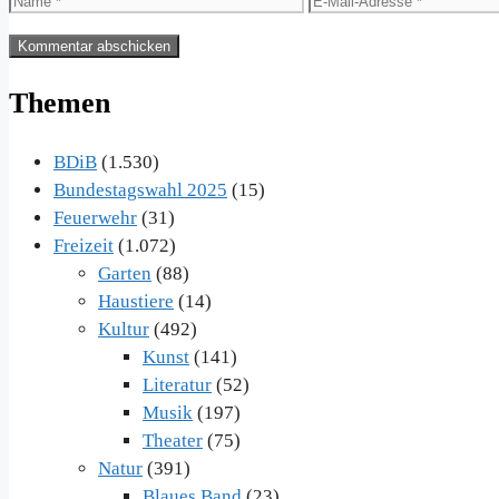
Mail-
Adresse
Themen
BDiB
(1.530)
Bundestagswahl 2025
(15)
Feuerwehr
(31)
Freizeit
(1.072)
Garten
(88)
Haustiere
(14)
Kultur
(492)
Kunst
(141)
Literatur
(52)
Musik
(197)
Theater
(75)
Natur
(391)
Blaues Band
(23)