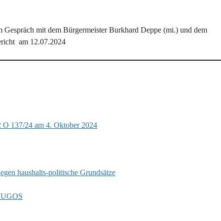
 im Gespräch mit dem Bürgermeister Burkhard Deppe (mi.) und dem
ericht am 12.07.2024
 2 O 137/24 am 4. Oktober 2024
egen haushalts-politische Grundsätze
nd UGOS