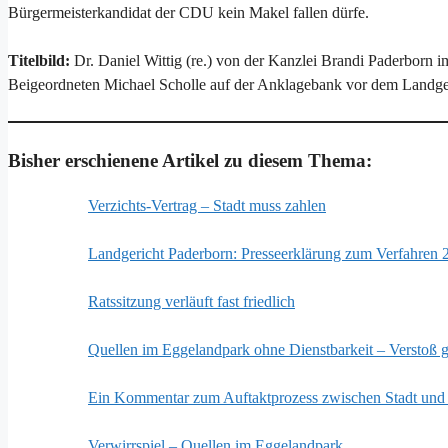
Bürgermeisterkandidat der CDU kein Makel fallen dürfe.
Titelbild:
Dr. Daniel Wittig (re.) von der Kanzlei Brandi Paderborn
Beigeordneten Michael Scholle auf der Anklagebank vor dem Landg
Bisher erschienene Artikel zu diesem Thema:
Verzichts-Vertrag – Stadt muss zahlen
Landgericht Paderborn: Presseerklärung zum Verfahren
Ratssitzung verläuft fast friedlich
Quellen im Eggelandpark ohne Dienstbarkeit – Verstoß g
Ein Kommentar zum Auftaktprozess zwischen Stadt u
Verwirrspiel – Quellen im Eggelandpark