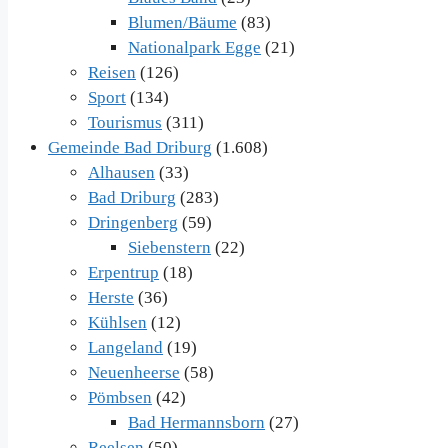
Blumen/Bäume
(83)
Nationalpark Egge
(21)
Reisen
(126)
Sport
(134)
Tourismus
(311)
Gemeinde Bad Driburg
(1.608)
Alhausen
(33)
Bad Driburg
(283)
Dringenberg
(59)
Siebenstern
(22)
Erpentrup
(18)
Herste
(36)
Kühlsen
(12)
Langeland
(19)
Neuenheerse
(58)
Pömbsen
(42)
Bad Hermannsborn
(27)
Reelsen
(50)