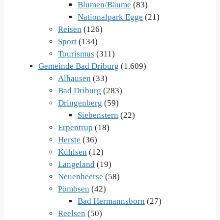
Blumen/Bäume
(83)
Nationalpark Egge
(21)
Reisen
(126)
Sport
(134)
Tourismus
(311)
Gemeinde Bad Driburg
(1.609)
Alhausen
(33)
Bad Driburg
(283)
Dringenberg
(59)
Siebenstern
(22)
Erpentrup
(18)
Herste
(36)
Kühlsen
(12)
Langeland
(19)
Neuenheerse
(58)
Pömbsen
(42)
Bad Hermannsborn
(27)
Reelsen
(50)