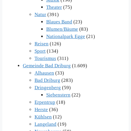
Theater
(75)
Natur
(391)
Blaues Band
(23)
Blumen/Bäume
(83)
Nationalpark Egge
(21)
Reisen
(126)
Sport
(134)
Tourismus
(311)
Gemeinde Bad Driburg
(1.609)
Alhausen
(33)
Bad Driburg
(283)
Dringenberg
(59)
Siebenstern
(22)
Erpentrup
(18)
Herste
(36)
Kühlsen
(12)
Langeland
(19)