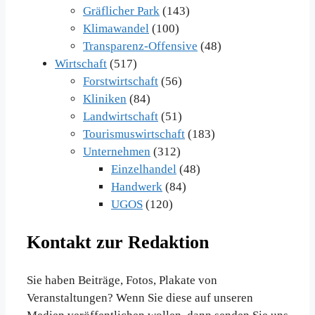
Gräflicher Park
(143)
Klimawandel
(100)
Transparenz-Offensive
(48)
Wirtschaft
(517)
Forstwirtschaft
(56)
Kliniken
(84)
Landwirtschaft
(51)
Tourismuswirtschaft
(183)
Unternehmen
(312)
Einzelhandel
(48)
Handwerk
(84)
UGOS
(120)
Kontakt zur Redaktion
Sie haben Beiträge, Fotos, Plakate von
Veranstaltungen? Wenn Sie diese auf unseren