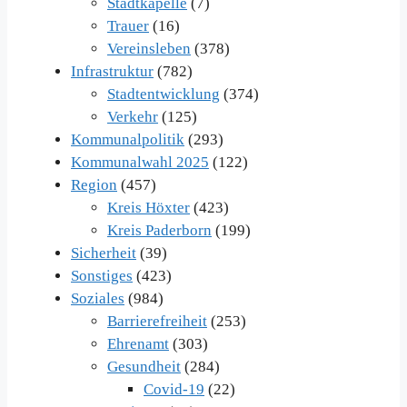
Stadtkapelle
(7)
Trauer
(16)
Vereinsleben
(378)
Infrastruktur
(782)
Stadtentwicklung
(374)
Verkehr
(125)
Kommunalpolitik
(293)
Kommunalwahl 2025
(122)
Region
(457)
Kreis Höxter
(423)
Kreis Paderborn
(199)
Sicherheit
(39)
Sonstiges
(423)
Soziales
(984)
Barrierefreiheit
(253)
Ehrenamt
(303)
Gesundheit
(284)
Covid-19
(22)