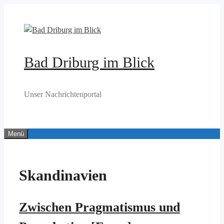
Zum
Inhalt
springen
Bad Driburg im Blick
Unser Nachrichtenportal
Menü
Skandinavien
Zwischen Pragmatismus und