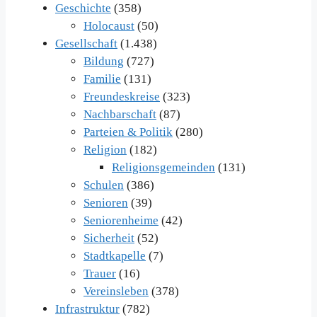
Geschichte
(358)
Holocaust
(50)
Gesellschaft
(1.438)
Bildung
(727)
Familie
(131)
Freundeskreise
(323)
Nachbarschaft
(87)
Parteien & Politik
(280)
Religion
(182)
Religionsgemeinden
(131)
Schulen
(386)
Senioren
(39)
Seniorenheime
(42)
Sicherheit
(52)
Stadtkapelle
(7)
Trauer
(16)
Vereinsleben
(378)
Infrastruktur
(782)