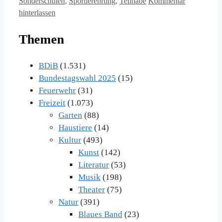
Sonderschulen
,
Sportlerehrung
,
Teilhabe
Kommentar
hinterlassen
Themen
BDiB
(1.531)
Bundestagswahl 2025
(15)
Feuerwehr
(31)
Freizeit
(1.073)
Garten
(88)
Haustiere
(14)
Kultur
(493)
Kunst
(142)
Literatur
(53)
Musik
(198)
Theater
(75)
Natur
(391)
Blaues Band
(23)