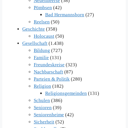
Neuenheerse
(58)
Pömbsen
(42)
Bad Hermannsborn
(27)
Reelsen
(50)
Geschichte
(358)
Holocaust
(50)
Gesellschaft
(1.438)
Bildung
(727)
Familie
(131)
Freundeskreise
(323)
Nachbarschaft
(87)
Parteien & Politik
(280)
Religion
(182)
Religionsgemeinden
(131)
Schulen
(386)
Senioren
(39)
Seniorenheime
(42)
Sicherheit
(52)