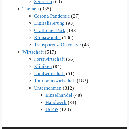
Senioren
(69)
Themen
(335)
Corona Pandemie
(27)
Digitalisierung
(93)
Gräflicher Park
(143)
Klimawandel
(100)
Transparenz-Offensive
(48)
Wirtschaft
(517)
Forstwirtschaft
(56)
Kliniken
(84)
Landwirtschaft
(51)
Tourismuswirtschaft
(183)
Unternehmen
(312)
Einzelhandel
(48)
Handwerk
(84)
UGOS
(120)