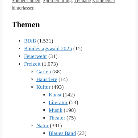
Sonderschulen
,
Sportlerehrung
,
Teilhabe
Kommentar
hinterlassen
Themen
BDiB
(1.531)
Bundestagswahl 2025
(15)
Feuerwehr
(31)
Freizeit
(1.073)
Garten
(88)
Haustiere
(14)
Kultur
(493)
Kunst
(142)
Literatur
(53)
Musik
(198)
Theater
(75)
Natur
(391)
Blaues Band
(23)