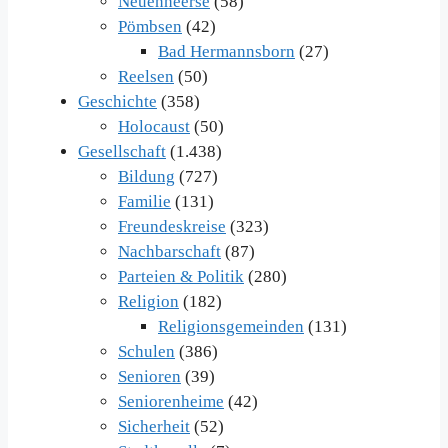
Neuenheerse
(58)
Pömbsen
(42)
Bad Hermannsborn
(27)
Reelsen
(50)
Geschichte
(358)
Holocaust
(50)
Gesellschaft
(1.438)
Bildung
(727)
Familie
(131)
Freundeskreise
(323)
Nachbarschaft
(87)
Parteien & Politik
(280)
Religion
(182)
Religionsgemeinden
(131)
Schulen
(386)
Senioren
(39)
Seniorenheime
(42)
Sicherheit
(52)