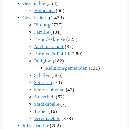
Geschichte
(358)
Holocaust
(50)
Gesellschaft
(1.438)
Bildung
(727)
Familie
(131)
Freundeskreise
(323)
Nachbarschaft
(87)
Parteien & Politik
(280)
Religion
(182)
Religionsgemeinden
(131)
Schulen
(386)
Senioren
(39)
Seniorenheime
(42)
Sicherheit
(52)
Stadtkapelle
(7)
Trauer
(16)
Vereinsleben
(378)
Infrastruktur
(782)