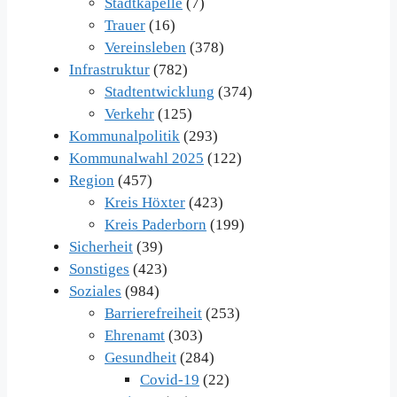
Stadtkapelle
(7)
Trauer
(16)
Vereinsleben
(378)
Infrastruktur
(782)
Stadtentwicklung
(374)
Verkehr
(125)
Kommunalpolitik
(293)
Kommunalwahl 2025
(122)
Region
(457)
Kreis Höxter
(423)
Kreis Paderborn
(199)
Sicherheit
(39)
Sonstiges
(423)
Soziales
(984)
Barrierefreiheit
(253)
Ehrenamt
(303)
Gesundheit
(284)
Covid-19
(22)