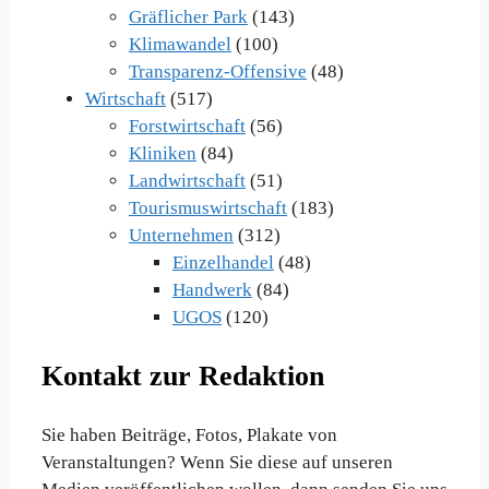
Gräflicher Park
(143)
Klimawandel
(100)
Transparenz-Offensive
(48)
Wirtschaft
(517)
Forstwirtschaft
(56)
Kliniken
(84)
Landwirtschaft
(51)
Tourismuswirtschaft
(183)
Unternehmen
(312)
Einzelhandel
(48)
Handwerk
(84)
UGOS
(120)
Kontakt zur Redaktion
Sie haben Beiträge, Fotos, Plakate von
Veranstaltungen? Wenn Sie diese auf unseren