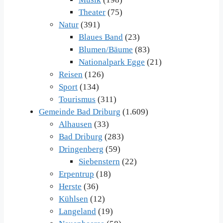
Theater
(75)
Natur
(391)
Blaues Band
(23)
Blumen/Bäume
(83)
Nationalpark Egge
(21)
Reisen
(126)
Sport
(134)
Tourismus
(311)
Gemeinde Bad Driburg
(1.609)
Alhausen
(33)
Bad Driburg
(283)
Dringenberg
(59)
Siebenstern
(22)
Erpentrup
(18)
Herste
(36)
Kühlsen
(12)
Langeland
(19)