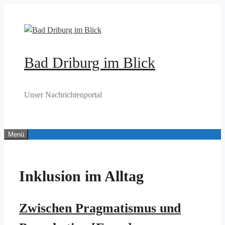
Zum
Inhalt
springen
Bad Driburg im Blick
Unser Nachrichtenportal
Menü
Inklusion im Alltag
Zwischen Pragmatismus und