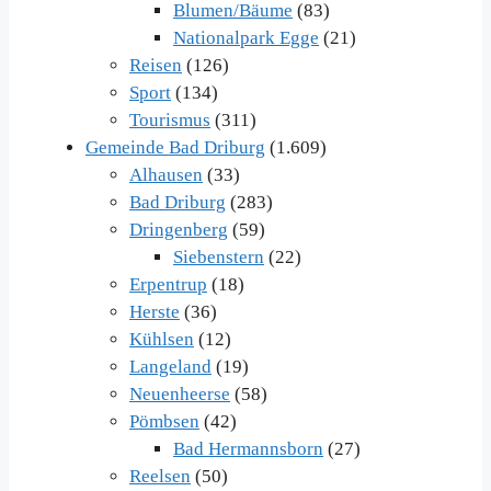
Blumen/Bäume
(83)
Nationalpark Egge
(21)
Reisen
(126)
Sport
(134)
Tourismus
(311)
Gemeinde Bad Driburg
(1.609)
Alhausen
(33)
Bad Driburg
(283)
Dringenberg
(59)
Siebenstern
(22)
Erpentrup
(18)
Herste
(36)
Kühlsen
(12)
Langeland
(19)
Neuenheerse
(58)
Pömbsen
(42)
Bad Hermannsborn
(27)
Reelsen
(50)