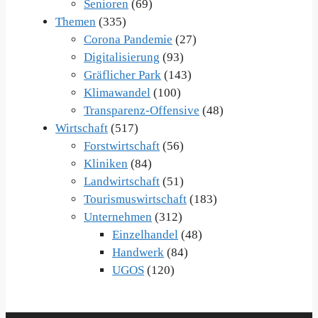
Senioren
(69)
Themen
(335)
Corona Pandemie
(27)
Digitalisierung
(93)
Gräflicher Park
(143)
Klimawandel
(100)
Transparenz-Offensive
(48)
Wirtschaft
(517)
Forstwirtschaft
(56)
Kliniken
(84)
Landwirtschaft
(51)
Tourismuswirtschaft
(183)
Unternehmen
(312)
Einzelhandel
(48)
Handwerk
(84)
UGOS
(120)