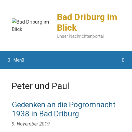
Zum
Inhalt
Bad Driburg im
springen
Blick
Unser Nachrichtenportal
Menü
Peter und Paul
Gedenken an die Pogromnacht
1938 in Bad Driburg
9. November 2019