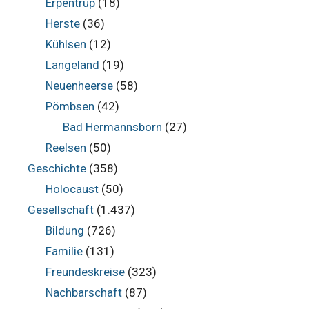
Erpentrup
(18)
Herste
(36)
Kühlsen
(12)
Langeland
(19)
Neuenheerse
(58)
Pömbsen
(42)
Bad Hermannsborn
(27)
Reelsen
(50)
Geschichte
(358)
Holocaust
(50)
Gesellschaft
(1.437)
Bildung
(726)
Familie
(131)
Freundeskreise
(323)
Nachbarschaft
(87)