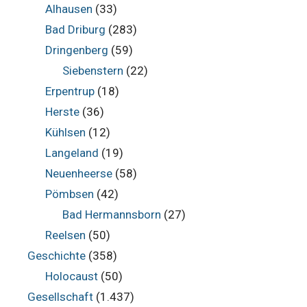
Alhausen
(33)
Bad Driburg
(283)
Dringenberg
(59)
Siebenstern
(22)
Erpentrup
(18)
Herste
(36)
Kühlsen
(12)
Langeland
(19)
Neuenheerse
(58)
Pömbsen
(42)
Bad Hermannsborn
(27)
Reelsen
(50)
Geschichte
(358)
Holocaust
(50)
Gesellschaft
(1.437)