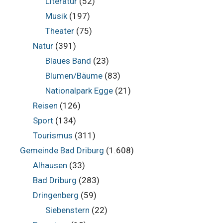
Literatur
(52)
Musik
(197)
Theater
(75)
Natur
(391)
Blaues Band
(23)
Blumen/Bäume
(83)
Nationalpark Egge
(21)
Reisen
(126)
Sport
(134)
Tourismus
(311)
Gemeinde Bad Driburg
(1.608)
Alhausen
(33)
Bad Driburg
(283)
Dringenberg
(59)
Siebenstern
(22)