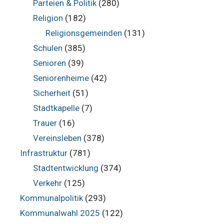
Parteien & Politik
(280)
Religion
(182)
Religionsgemeinden
(131)
Schulen
(385)
Senioren
(39)
Seniorenheime
(42)
Sicherheit
(51)
Stadtkapelle
(7)
Trauer
(16)
Vereinsleben
(378)
Infrastruktur
(781)
Stadtentwicklung
(374)
Verkehr
(125)
Kommunalpolitik
(293)
Kommunalwahl 2025
(122)