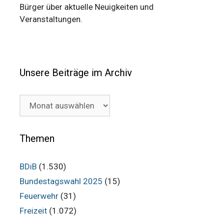
Bürger über aktuelle Neuigkeiten und
Veranstaltungen.
Unsere Beiträge im Archiv
Unsere
Beiträge
im
Archiv
Themen
BDiB
(1.530)
Bundestagswahl 2025
(15)
Feuerwehr
(31)
Freizeit
(1.072)