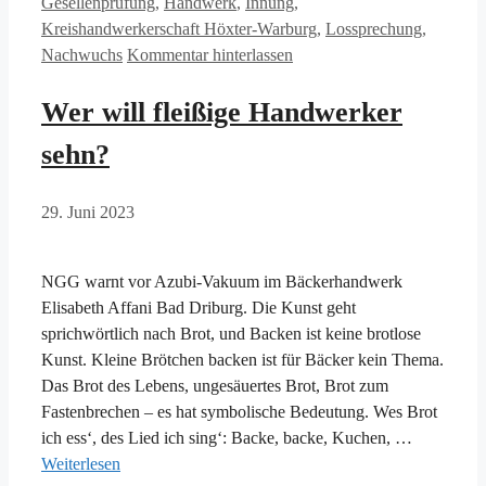
Gesellenprüfung
,
Handwerk
,
Innung
,
Kreishandwerkerschaft Höxter-Warburg
,
Lossprechung
,
Nachwuchs
Kommentar hinterlassen
Wer will fleißige Handwerker
sehn?
29. Juni 2023
NGG warnt vor Azubi-Vakuum im Bäckerhandwerk
Elisabeth Affani Bad Driburg. Die Kunst geht
sprichwörtlich nach Brot, und Backen ist keine brotlose
Kunst. Kleine Brötchen backen ist für Bäcker kein Thema.
Das Brot des Lebens, ungesäuertes Brot, Brot zum
Fastenbrechen – es hat symbolische Bedeutung. Wes Brot
ich ess‘, des Lied ich sing‘: Backe, backe, Kuchen, …
Weiterlesen