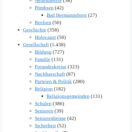
Neuenheerse
(58)
Pömbsen
(42)
Bad Hermannsborn
(27)
Reelsen
(50)
Geschichte
(358)
Holocaust
(50)
Gesellschaft
(1.438)
Bildung
(727)
Familie
(131)
Freundeskreise
(323)
Nachbarschaft
(87)
Parteien & Politik
(280)
Religion
(182)
Religionsgemeinden
(131)
Schulen
(386)
Senioren
(39)
Seniorenheime
(42)
Sicherheit
(52)