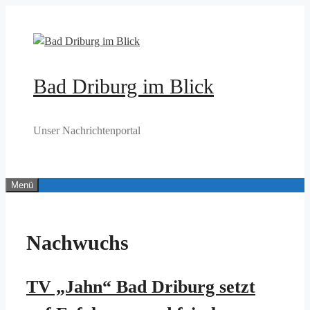
Zum
Inhalt
springen
Bad Driburg im Blick
Unser Nachrichtenportal
Menü
Nachwuchs
TV „Jahn“ Bad Driburg setzt