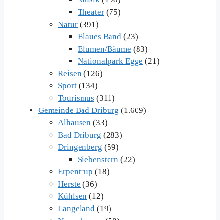
Theater
(75)
Natur
(391)
Blaues Band
(23)
Blumen/Bäume
(83)
Nationalpark Egge
(21)
Reisen
(126)
Sport
(134)
Tourismus
(311)
Gemeinde Bad Driburg
(1.609)
Alhausen
(33)
Bad Driburg
(283)
Dringenberg
(59)
Siebenstern
(22)
Erpentrup
(18)
Herste
(36)
Kühlsen
(12)
Langeland
(19)