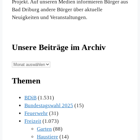
Projekt. Auf unseren Medien informieren Bürger aus
Bad Driburg andere Bürger über aktuelle
Neuigkeiten und Veranstaltungen.
Unsere Beiträge im Archiv
Unsere
Beiträge
Themen
im
Archiv
BDiB
(1.531)
Bundestagswahl 2025
(15)
Feuerwehr
(31)
Freizeit
(1.073)
Garten
(88)
Haustiere
(14)