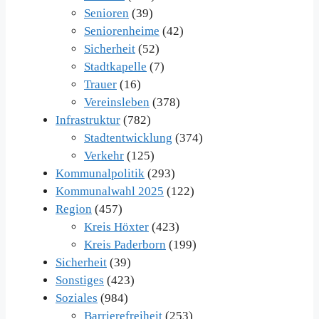
Senioren
(39)
Seniorenheime
(42)
Sicherheit
(52)
Stadtkapelle
(7)
Trauer
(16)
Vereinsleben
(378)
Infrastruktur
(782)
Stadtentwicklung
(374)
Verkehr
(125)
Kommunalpolitik
(293)
Kommunalwahl 2025
(122)
Region
(457)
Kreis Höxter
(423)
Kreis Paderborn
(199)
Sicherheit
(39)
Sonstiges
(423)
Soziales
(984)
Barrierefreiheit
(253)