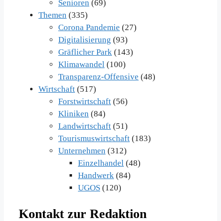
Senioren
(69)
Themen
(335)
Corona Pandemie
(27)
Digitalisierung
(93)
Gräflicher Park
(143)
Klimawandel
(100)
Transparenz-Offensive
(48)
Wirtschaft
(517)
Forstwirtschaft
(56)
Kliniken
(84)
Landwirtschaft
(51)
Tourismuswirtschaft
(183)
Unternehmen
(312)
Einzelhandel
(48)
Handwerk
(84)
UGOS
(120)
Kontakt zur Redaktion