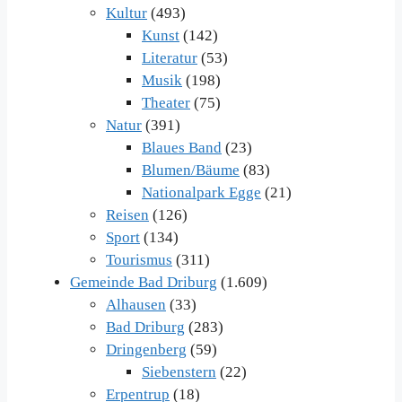
Kultur
(493)
Kunst
(142)
Literatur
(53)
Musik
(198)
Theater
(75)
Natur
(391)
Blaues Band
(23)
Blumen/Bäume
(83)
Nationalpark Egge
(21)
Reisen
(126)
Sport
(134)
Tourismus
(311)
Gemeinde Bad Driburg
(1.609)
Alhausen
(33)
Bad Driburg
(283)
Dringenberg
(59)
Siebenstern
(22)
Erpentrup
(18)