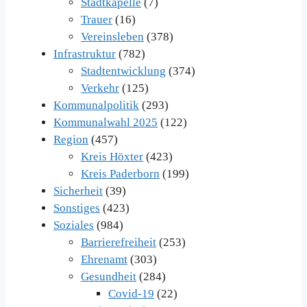
Stadtkapelle
(7)
Trauer
(16)
Vereinsleben
(378)
Infrastruktur
(782)
Stadtentwicklung
(374)
Verkehr
(125)
Kommunalpolitik
(293)
Kommunalwahl 2025
(122)
Region
(457)
Kreis Höxter
(423)
Kreis Paderborn
(199)
Sicherheit
(39)
Sonstiges
(423)
Soziales
(984)
Barrierefreiheit
(253)
Ehrenamt
(303)
Gesundheit
(284)
Covid-19
(22)