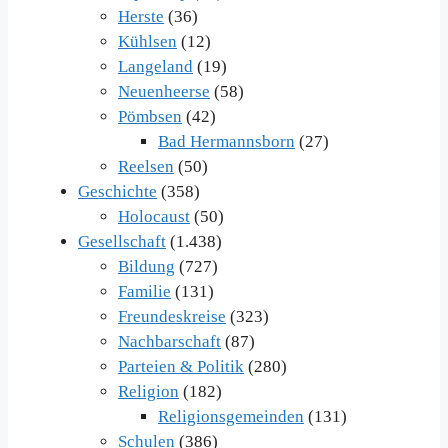
Herste
(36)
Kühlsen
(12)
Langeland
(19)
Neuenheerse
(58)
Pömbsen
(42)
Bad Hermannsborn
(27)
Reelsen
(50)
Geschichte
(358)
Holocaust
(50)
Gesellschaft
(1.438)
Bildung
(727)
Familie
(131)
Freundeskreise
(323)
Nachbarschaft
(87)
Parteien & Politik
(280)
Religion
(182)
Religionsgemeinden
(131)
Schulen
(386)