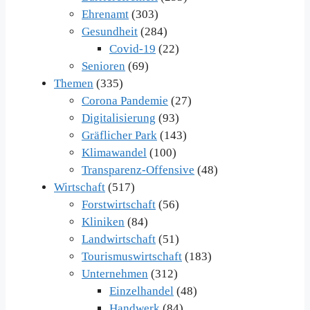
Ehrenamt
(303)
Gesundheit
(284)
Covid-19
(22)
Senioren
(69)
Themen
(335)
Corona Pandemie
(27)
Digitalisierung
(93)
Gräflicher Park
(143)
Klimawandel
(100)
Transparenz-Offensive
(48)
Wirtschaft
(517)
Forstwirtschaft
(56)
Kliniken
(84)
Landwirtschaft
(51)
Tourismuswirtschaft
(183)
Unternehmen
(312)
Einzelhandel
(48)
Handwerk
(84)