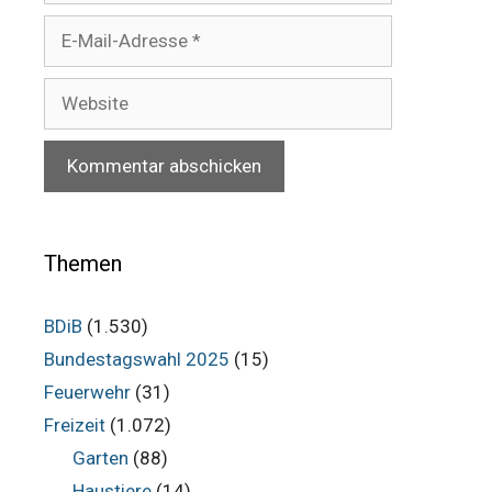
E-
Mail-
Adresse
Website
Themen
BDiB
(1.530)
Bundestagswahl 2025
(15)
Feuerwehr
(31)
Freizeit
(1.072)
Garten
(88)
Haustiere
(14)