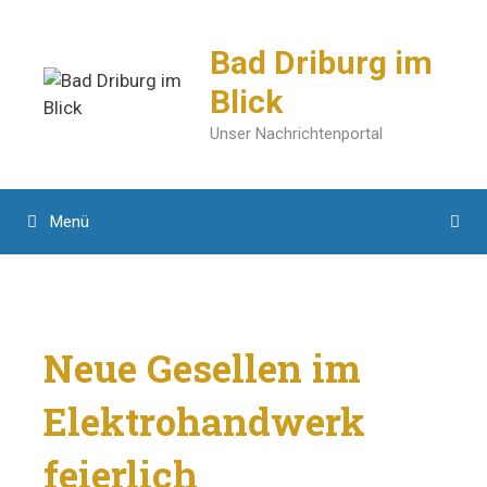
Zum
Inhalt
Bad Driburg im
springen
Blick
Unser Nachrichtenportal
Menü
Neue Gesellen im
Elektrohandwerk
feierlich