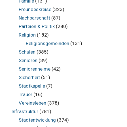
Familie
(131)
Freundeskreise
(323)
Nachbarschaft
(87)
Parteien & Politik
(280)
Religion
(182)
Religionsgemeinden
(131)
Schulen
(385)
Senioren
(39)
Seniorenheime
(42)
Sicherheit
(51)
Stadtkapelle
(7)
Trauer
(16)
Vereinsleben
(378)
Infrastruktur
(781)
Stadtentwicklung
(374)