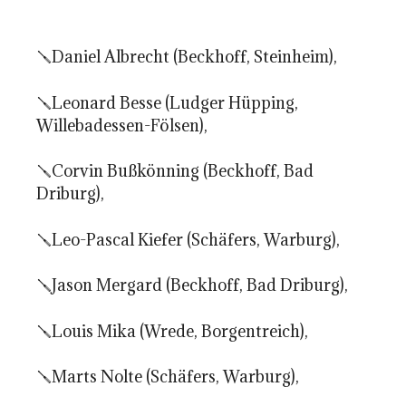
🪛Daniel Albrecht (Beckhoff, Steinheim),
🪛Leonard Besse (Ludger Hüpping,
Willebadessen-Fölsen),
🪛Corvin Bußkönning (Beckhoff, Bad
Driburg),
🪛Leo-Pascal Kiefer (Schäfers, Warburg),
🪛Jason Mergard (Beckhoff, Bad Driburg),
🪛Louis Mika (Wrede, Borgentreich),
🪛Marts Nolte (Schäfers, Warburg),