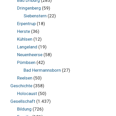
Bad Driburg
(283)
Dringenberg
(59)
Siebenstern
(22)
Erpentrup
(18)
Herste
(36)
Kühlsen
(12)
Langeland
(19)
Neuenheerse
(58)
Pömbsen
(42)
Bad Hermannsborn
(27)
Reelsen
(50)
Geschichte
(358)
Holocaust
(50)
Gesellschaft
(1.437)
Bildung
(726)