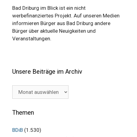
Bad Driburg im Blick ist ein nicht
werbefinanziertes Projekt. Auf unseren Medien
informieren Bürger aus Bad Driburg andere
Bürger über aktuelle Neuigkeiten und
Veranstaltungen.
Unsere Beiträge im Archiv
Unsere
Beiträge
im
Archiv
Themen
BDiB
(1.530)