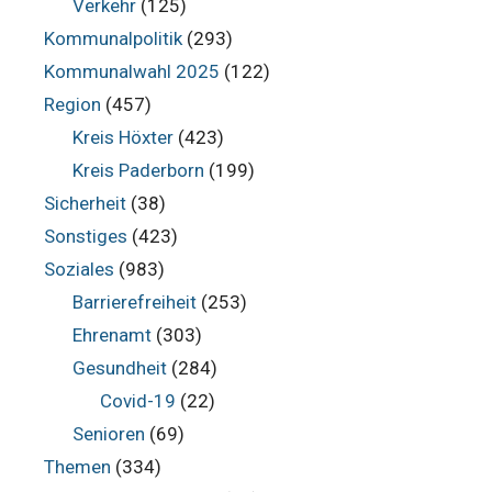
Verkehr
(125)
Kommunalpolitik
(293)
Kommunalwahl 2025
(122)
Region
(457)
Kreis Höxter
(423)
Kreis Paderborn
(199)
Sicherheit
(38)
Sonstiges
(423)
Soziales
(983)
Barrierefreiheit
(253)
Ehrenamt
(303)
Gesundheit
(284)
Covid-19
(22)
Senioren
(69)
Themen
(334)