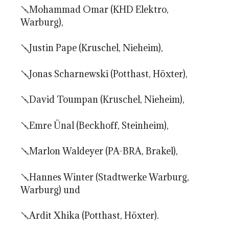
🪛Mohammad Omar (KHD Elektro,
Warburg),
🪛Justin Pape (Kruschel, Nieheim),
🪛Jonas Scharnewski (Potthast, Höxter),
🪛David Toumpan (Kruschel, Nieheim),
🪛Emre Ünal (Beckhoff, Steinheim),
🪛Marlon Waldeyer (PA-BRA, Brakel),
🪛Hannes Winter (Stadtwerke Warburg,
Warburg) und
🪛Ardit Xhika (Potthast, Höxter).