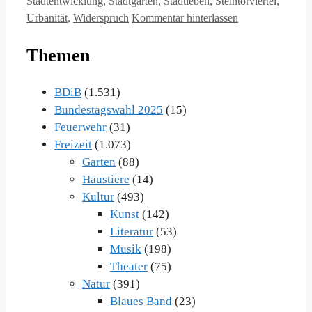
Stadtentwicklung
,
Stadtgarten
,
Stadtleben
,
Steintorviertel
,
Urbanität
,
Widerspruch
Kommentar hinterlassen
Themen
BDiB
(1.531)
Bundestagswahl 2025
(15)
Feuerwehr
(31)
Freizeit
(1.073)
Garten
(88)
Haustiere
(14)
Kultur
(493)
Kunst
(142)
Literatur
(53)
Musik
(198)
Theater
(75)
Natur
(391)
Blaues Band
(23)