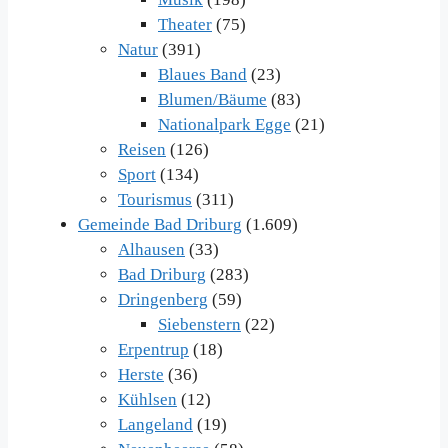
Theater
(75)
Natur
(391)
Blaues Band
(23)
Blumen/Bäume
(83)
Nationalpark Egge
(21)
Reisen
(126)
Sport
(134)
Tourismus
(311)
Gemeinde Bad Driburg
(1.609)
Alhausen
(33)
Bad Driburg
(283)
Dringenberg
(59)
Siebenstern
(22)
Erpentrup
(18)
Herste
(36)
Kühlsen
(12)
Langeland
(19)