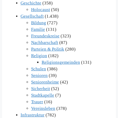
Geschichte
(358)
Holocaust
(50)
Gesellschaft
(1.438)
Bildung
(727)
Familie
(131)
Freundeskreise
(323)
Nachbarschaft
(87)
Parteien & Politik
(280)
Religion
(182)
Religionsgemeinden
(131)
Schulen
(386)
Senioren
(39)
Seniorenheime
(42)
Sicherheit
(52)
Stadtkapelle
(7)
Trauer
(16)
Vereinsleben
(378)
Infrastruktur
(782)