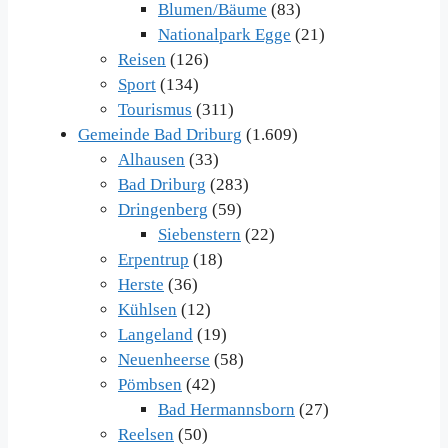
Blumen/Bäume
(83)
Nationalpark Egge
(21)
Reisen
(126)
Sport
(134)
Tourismus
(311)
Gemeinde Bad Driburg
(1.609)
Alhausen
(33)
Bad Driburg
(283)
Dringenberg
(59)
Siebenstern
(22)
Erpentrup
(18)
Herste
(36)
Kühlsen
(12)
Langeland
(19)
Neuenheerse
(58)
Pömbsen
(42)
Bad Hermannsborn
(27)
Reelsen
(50)