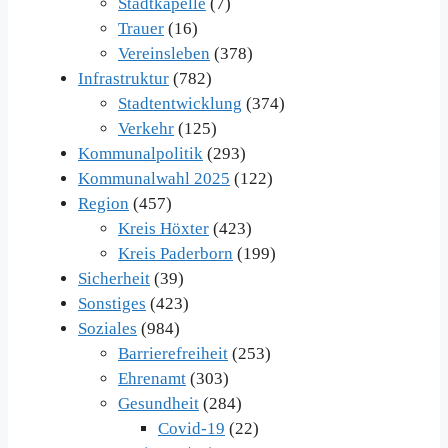
Stadtkapelle
(7)
Trauer
(16)
Vereinsleben
(378)
Infrastruktur
(782)
Stadtentwicklung
(374)
Verkehr
(125)
Kommunalpolitik
(293)
Kommunalwahl 2025
(122)
Region
(457)
Kreis Höxter
(423)
Kreis Paderborn
(199)
Sicherheit
(39)
Sonstiges
(423)
Soziales
(984)
Barrierefreiheit
(253)
Ehrenamt
(303)
Gesundheit
(284)
Covid-19
(22)