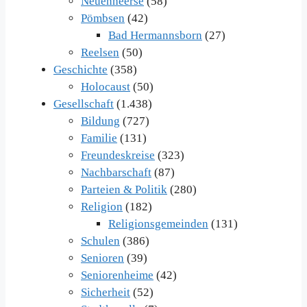
Neuenheerse
(58)
Pömbsen
(42)
Bad Hermannsborn
(27)
Reelsen
(50)
Geschichte
(358)
Holocaust
(50)
Gesellschaft
(1.438)
Bildung
(727)
Familie
(131)
Freundeskreise
(323)
Nachbarschaft
(87)
Parteien & Politik
(280)
Religion
(182)
Religionsgemeinden
(131)
Schulen
(386)
Senioren
(39)
Seniorenheime
(42)
Sicherheit
(52)