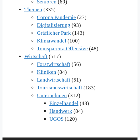
Senioren
(69)
Themen
(335)
Corona Pandemie
(27)
Digitalisierung
(93)
Gräflicher Park
(143)
Klimawandel
(100)
Transparenz-Offensive
(48)
Wirtschaft
(517)
Forstwirtschaft
(56)
Kliniken
(84)
Landwirtschaft
(51)
Tourismuswirtschaft
(183)
Unternehmen
(312)
Einzelhandel
(48)
Handwerk
(84)
UGOS
(120)