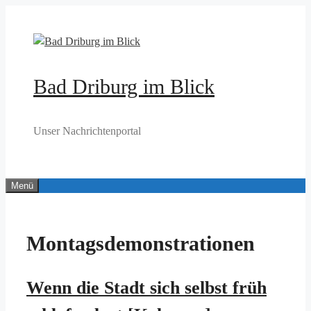
Zum
Inhalt
springen
Bad Driburg im Blick
Unser Nachrichtenportal
Menü
Montagsdemonstrationen
Wenn die Stadt sich selbst früh