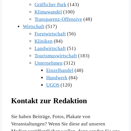
Gräflicher Park
(143)
Klimawandel
(100)
Transparenz-Offensive
(48)
Wirtschaft
(517)
Forstwirtschaft
(56)
Kliniken
(84)
Landwirtschaft
(51)
Tourismuswirtschaft
(183)
Unternehmen
(312)
Einzelhandel
(48)
Handwerk
(84)
UGOS
(120)
Kontakt zur Redaktion
Sie haben Beiträge, Fotos, Plakate von
Veranstaltungen? Wenn Sie diese auf unseren