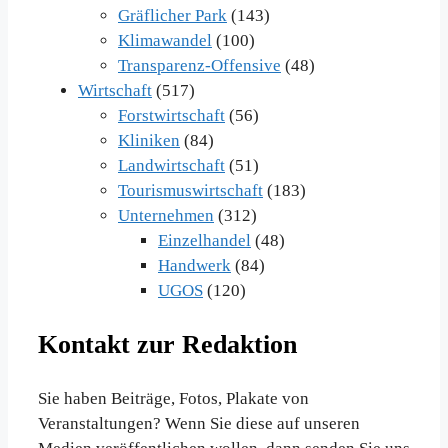
Gräflicher Park
(143)
Klimawandel
(100)
Transparenz-Offensive
(48)
Wirtschaft
(517)
Forstwirtschaft
(56)
Kliniken
(84)
Landwirtschaft
(51)
Tourismuswirtschaft
(183)
Unternehmen
(312)
Einzelhandel
(48)
Handwerk
(84)
UGOS
(120)
Kontakt zur Redaktion
Sie haben Beiträge, Fotos, Plakate von
Veranstaltungen? Wenn Sie diese auf unseren