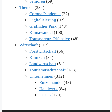
Senioren
(69)
Themen
(334)
Corona Pandemie
(27)
Digitalisierung
(92)
Gräflicher Park
(143)
Klimawandel
(100)
Transparenz-Offensive
(48)
Wirtschaft
(517)
Forstwirtschaft
(56)
Kliniken
(84)
Landwirtschaft
(51)
Tourismuswirtschaft
(183)
Unternehmen
(312)
Einzelhandel
(48)
Handwerk
(84)
UGOS
(120)