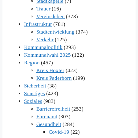
Stadtkapelle
(7)
Trauer
(16)
Vereinsleben
(378)
Infrastruktur
(781)
Stadtentwicklung
(374)
Verkehr
(125)
Kommunalpolitik
(293)
Kommunalwahl 2025
(122)
Region
(457)
Kreis Höxter
(423)
Kreis Paderborn
(199)
Sicherheit
(38)
Sonstiges
(423)
Soziales
(983)
Barrierefreiheit
(253)
Ehrenamt
(303)
Gesundheit
(284)
Covid-19
(22)