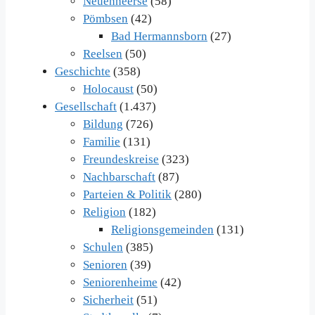
Neuenheerse
(58)
Pömbsen
(42)
Bad Hermannsborn
(27)
Reelsen
(50)
Geschichte
(358)
Holocaust
(50)
Gesellschaft
(1.437)
Bildung
(726)
Familie
(131)
Freundeskreise
(323)
Nachbarschaft
(87)
Parteien & Politik
(280)
Religion
(182)
Religionsgemeinden
(131)
Schulen
(385)
Senioren
(39)
Seniorenheime
(42)
Sicherheit
(51)