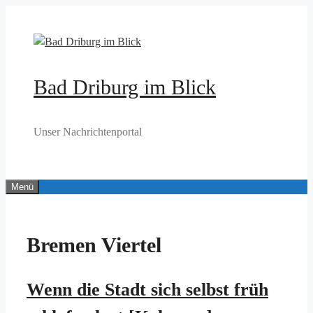
Zum
Inhalt
springen
Bad Driburg im Blick
Unser Nachrichtenportal
Menü
Bremen Viertel
Wenn die Stadt sich selbst früh