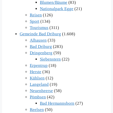
Blumen/Bäume
(83)
Nationalpark Egge
(21)
Reisen
(126)
Sport
(134)
Tourismus
(311)
Gemeinde Bad Driburg
(1.608)
Alhausen
(33)
Bad Driburg
(283)
Dringenberg
(59)
Siebenstern
(22)
Erpentrup
(18)
Herste
(36)
Kühlsen
(12)
Langeland
(19)
Neuenheerse
(58)
Pömbsen
(42)
Bad Hermannsborn
(27)
Reelsen
(50)