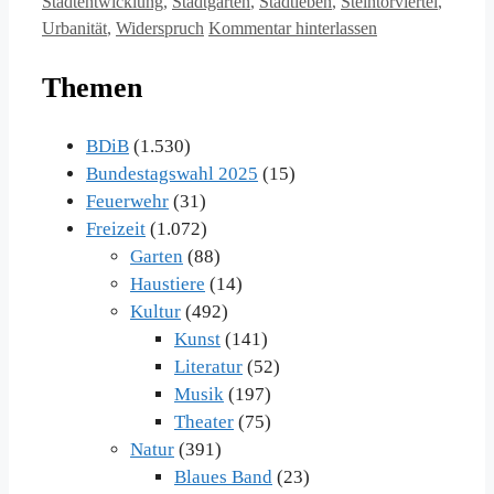
Stadtentwicklung
,
Stadtgarten
,
Stadtleben
,
Steintorviertel
,
Urbanität
,
Widerspruch
Kommentar hinterlassen
Themen
BDiB
(1.530)
Bundestagswahl 2025
(15)
Feuerwehr
(31)
Freizeit
(1.072)
Garten
(88)
Haustiere
(14)
Kultur
(492)
Kunst
(141)
Literatur
(52)
Musik
(197)
Theater
(75)
Natur
(391)
Blaues Band
(23)