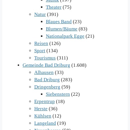
Theater
(75)
Natur
(391)
Blaues Band
(23)
Blumen/Bäume
(83)
Nationalpark Egge
(21)
Reisen
(126)
Sport
(134)
Tourismus
(311)
Gemeinde Bad Driburg
(1.608)
Alhausen
(33)
Bad Driburg
(283)
Dringenberg
(59)
Siebenstern
(22)
Erpentrup
(18)
Herste
(36)
Kühlsen
(12)
Langeland
(19)