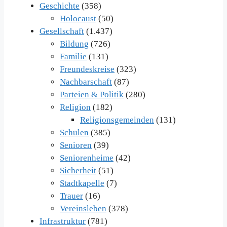
Geschichte
(358)
Holocaust
(50)
Gesellschaft
(1.437)
Bildung
(726)
Familie
(131)
Freundeskreise
(323)
Nachbarschaft
(87)
Parteien & Politik
(280)
Religion
(182)
Religionsgemeinden
(131)
Schulen
(385)
Senioren
(39)
Seniorenheime
(42)
Sicherheit
(51)
Stadtkapelle
(7)
Trauer
(16)
Vereinsleben
(378)
Infrastruktur
(781)