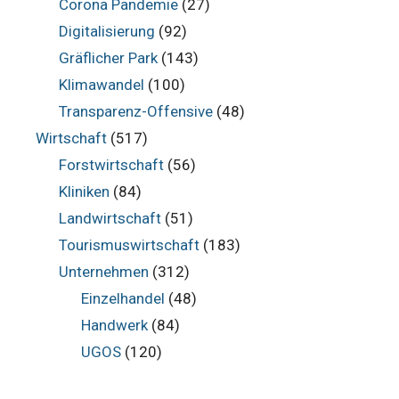
Corona Pandemie
(27)
Digitalisierung
(92)
Gräflicher Park
(143)
Klimawandel
(100)
Transparenz-Offensive
(48)
Wirtschaft
(517)
Forstwirtschaft
(56)
Kliniken
(84)
Landwirtschaft
(51)
Tourismuswirtschaft
(183)
Unternehmen
(312)
Einzelhandel
(48)
Handwerk
(84)
UGOS
(120)