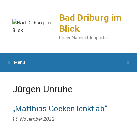
Zum
Inhalt
Bad Driburg im
springen
Blick
Unser Nachrichtenportal
Menü
Jürgen Unruhe
„Matthias Goeken lenkt ab“
15. November 2022