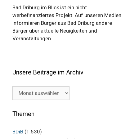
Bad Driburg im Blick ist ein nicht
werbefinanziertes Projekt. Auf unseren Medien
informieren Bürger aus Bad Driburg andere
Bürger über aktuelle Neuigkeiten und
Veranstaltungen.
Unsere Beiträge im Archiv
Unsere
Beiträge
im
Archiv
Themen
BDiB
(1.530)