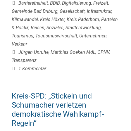
Kategorien
Barrierefreiheit
,
BDiB
,
Digitalisierung
,
Freizeit
,
Gemeinde Bad Driburg
,
Gesellschaft
,
Infrastruktur
,
Klimawandel
,
Kreis Höxter
,
Kreis Paderborn
,
Parteien
& Politik
,
Reisen
,
Soziales
,
Stadtentwicklung
,
Tourismus
,
Tourismuswirtschaft
,
Unternehmen
,
Verkehr
Schlagwörter
Jürgen Unruhe
,
Matthias Goeken MdL
,
ÖPNV
,
Transparenz
1 Kommentar
Kreis-SPD: „Stickeln und
Schumacher verletzen
demokratische Wahlkampf-
Regeln“