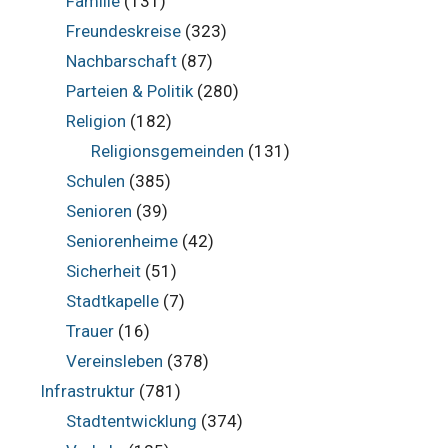
Familie
(131)
Freundeskreise
(323)
Nachbarschaft
(87)
Parteien & Politik
(280)
Religion
(182)
Religionsgemeinden
(131)
Schulen
(385)
Senioren
(39)
Seniorenheime
(42)
Sicherheit
(51)
Stadtkapelle
(7)
Trauer
(16)
Vereinsleben
(378)
Infrastruktur
(781)
Stadtentwicklung
(374)