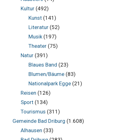
Kultur
(492)
Kunst
(141)
Literatur
(52)
Musik
(197)
Theater
(75)
Natur
(391)
Blaues Band
(23)
Blumen/Bäume
(83)
Nationalpark Egge
(21)
Reisen
(126)
Sport
(134)
Tourismus
(311)
Gemeinde Bad Driburg
(1.608)
Alhausen
(33)
Bad Driburg
(283)