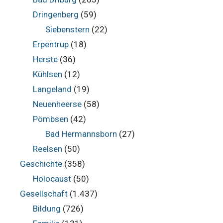
Dringenberg
(59)
Siebenstern
(22)
Erpentrup
(18)
Herste
(36)
Kühlsen
(12)
Langeland
(19)
Neuenheerse
(58)
Pömbsen
(42)
Bad Hermannsborn
(27)
Reelsen
(50)
Geschichte
(358)
Holocaust
(50)
Gesellschaft
(1.437)
Bildung
(726)