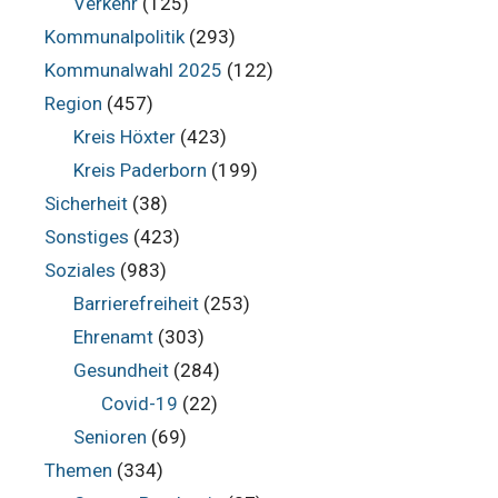
Verkehr
(125)
Kommunalpolitik
(293)
Kommunalwahl 2025
(122)
Region
(457)
Kreis Höxter
(423)
Kreis Paderborn
(199)
Sicherheit
(38)
Sonstiges
(423)
Soziales
(983)
Barrierefreiheit
(253)
Ehrenamt
(303)
Gesundheit
(284)
Covid-19
(22)
Senioren
(69)
Themen
(334)