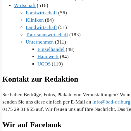
Wirtschaft
(516)
Forstwirtschaft
(56)
Kliniken
(84)
Landwirtschaft
(51)
Tourismuswirtschaft
(183)
Unternehmen
(311)
Einzelhandel
(48)
Handwerk
(84)
UGOS
(119)
Kontakt zur Redaktion
Sie haben Beiträge, Fotos, Plakate von Veranstaltungen? Wenn
senden Sie uns diese einfach per E-Mail an
info@bad-driburg-
0175 29 31 955 auf. Wir freuen uns auf Ihre Nachricht. Das 
Wir auf Facebook