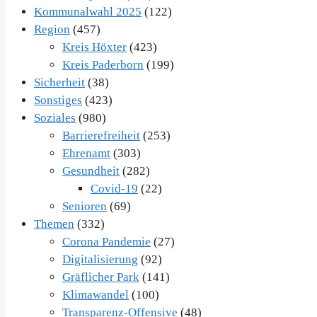
Kommunalwahl 2025
(122)
Region
(457)
Kreis Höxter
(423)
Kreis Paderborn
(199)
Sicherheit
(38)
Sonstiges
(423)
Soziales
(980)
Barrierefreiheit
(253)
Ehrenamt
(303)
Gesundheit
(282)
Covid-19
(22)
Senioren
(69)
Themen
(332)
Corona Pandemie
(27)
Digitalisierung
(92)
Gräflicher Park
(141)
Klimawandel
(100)
Transparenz-Offensive
(48)