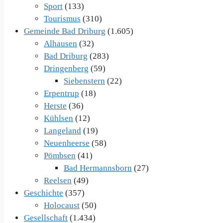
Sport
(133)
Tourismus
(310)
Gemeinde Bad Driburg
(1.605)
Alhausen
(32)
Bad Driburg
(283)
Dringenberg
(59)
Siebenstern
(22)
Erpentrup
(18)
Herste
(36)
Kühlsen
(12)
Langeland
(19)
Neuenheerse
(58)
Pömbsen
(41)
Bad Hermannsborn
(27)
Reelsen
(49)
Geschichte
(357)
Holocaust
(50)
Gesellschaft
(1.434)