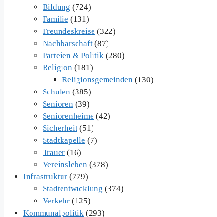
Bildung
(724)
Familie
(131)
Freundeskreise
(322)
Nachbarschaft
(87)
Parteien & Politik
(280)
Religion
(181)
Religionsgemeinden
(130)
Schulen
(385)
Senioren
(39)
Seniorenheime
(42)
Sicherheit
(51)
Stadtkapelle
(7)
Trauer
(16)
Vereinsleben
(378)
Infrastruktur
(779)
Stadtentwicklung
(374)
Verkehr
(125)
Kommunalpolitik
(293)