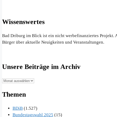
Wissenswertes
Bad Driburg im Blick ist ein nicht werbefinanziertes Projekt
Bürger über aktuelle Neuigkeiten und Veranstaltungen.
Unsere Beiträge im Archiv
Unsere
Beiträge
Themen
im
Archiv
BDiB
(1.527)
Bundestagswahl 2025
(15)