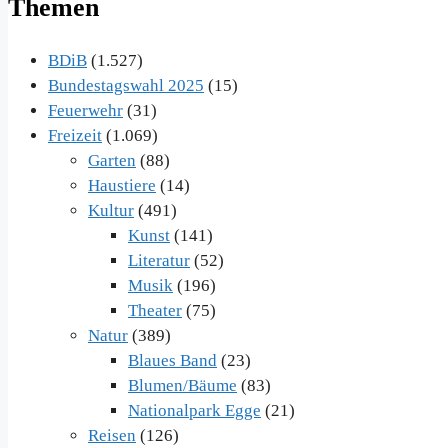
Themen
BDiB
(1.527)
Bundestagswahl 2025
(15)
Feuerwehr
(31)
Freizeit
(1.069)
Garten
(88)
Haustiere
(14)
Kultur
(491)
Kunst
(141)
Literatur
(52)
Musik
(196)
Theater
(75)
Natur
(389)
Blaues Band
(23)
Blumen/Bäume
(83)
Nationalpark Egge
(21)
Reisen
(126)