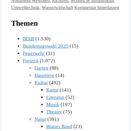
Nordrhein-Westfalen
,
Richtfest
,
technische Infrastruktur
,
Umwelttechnik
,
Wasserwirtschaft
Kommentar hinterlassen
Themen
BDiB
(1.530)
Bundestagswahl 2025
(15)
Feuerwehr
(31)
Freizeit
(1.072)
Garten
(88)
Haustiere
(14)
Kultur
(492)
Kunst
(141)
Literatur
(52)
Musik
(197)
Theater
(75)
Natur
(391)
Blaues Band
(23)