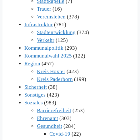
Stadtkapelle
(7)
Trauer
(16)
Vereinsleben
(378)
Infrastruktur
(781)
Stadtentwicklung
(374)
Verkehr
(125)
Kommunalpolitik
(293)
Kommunalwahl 2025
(122)
Region
(457)
Kreis Höxter
(423)
Kreis Paderborn
(199)
Sicherheit
(38)
Sonstiges
(423)
Soziales
(983)
Barrierefreiheit
(253)
Ehrenamt
(303)
Gesundheit
(284)
Covid-19
(22)