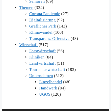
Senioren
(69)
Themen
(334)
Corona Pandemie
(27)
Digitalisierung
(92)
Gräflicher Park
(143)
Klimawandel
(100)
Transparenz-Offensive
(48)
Wirtschaft
(517)
Forstwirtschaft
(56)
Kliniken
(84)
Landwirtschaft
(51)
Tourismuswirtschaft
(183)
Unternehmen
(312)
Einzelhandel
(48)
Handwerk
(84)
UGOS
(120)