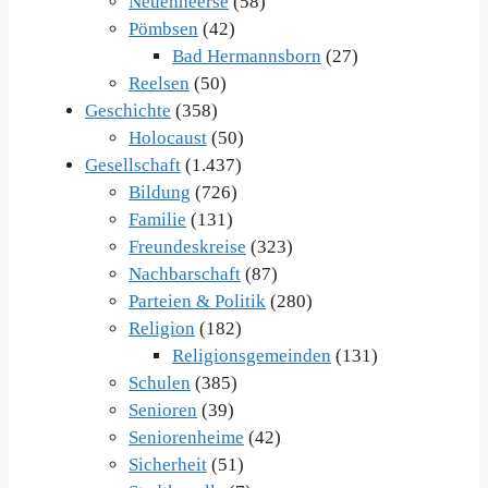
Neuenheerse
(58)
Pömbsen
(42)
Bad Hermannsborn
(27)
Reelsen
(50)
Geschichte
(358)
Holocaust
(50)
Gesellschaft
(1.437)
Bildung
(726)
Familie
(131)
Freundeskreise
(323)
Nachbarschaft
(87)
Parteien & Politik
(280)
Religion
(182)
Religionsgemeinden
(131)
Schulen
(385)
Senioren
(39)
Seniorenheime
(42)
Sicherheit
(51)