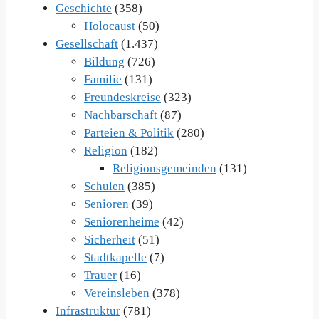
Geschichte
(358)
Holocaust
(50)
Gesellschaft
(1.437)
Bildung
(726)
Familie
(131)
Freundeskreise
(323)
Nachbarschaft
(87)
Parteien & Politik
(280)
Religion
(182)
Religionsgemeinden
(131)
Schulen
(385)
Senioren
(39)
Seniorenheime
(42)
Sicherheit
(51)
Stadtkapelle
(7)
Trauer
(16)
Vereinsleben
(378)
Infrastruktur
(781)