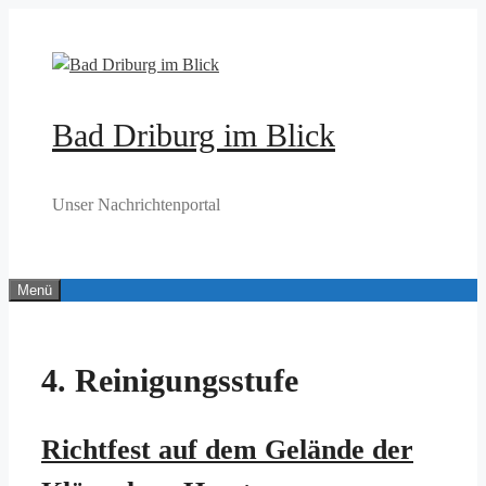
Zum
Inhalt
springen
Bad Driburg im Blick
Unser Nachrichtenportal
Menü
4. Reinigungsstufe
Richtfest auf dem Gelände der