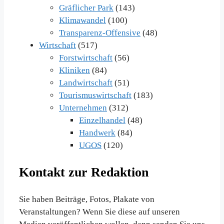
Gräflicher Park
(143)
Klimawandel
(100)
Transparenz-Offensive
(48)
Wirtschaft
(517)
Forstwirtschaft
(56)
Kliniken
(84)
Landwirtschaft
(51)
Tourismuswirtschaft
(183)
Unternehmen
(312)
Einzelhandel
(48)
Handwerk
(84)
UGOS
(120)
Kontakt zur Redaktion
Sie haben Beiträge, Fotos, Plakate von
Veranstaltungen? Wenn Sie diese auf unseren