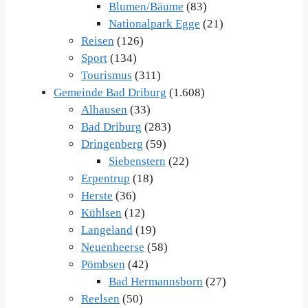
Blumen/Bäume
(83)
Nationalpark Egge
(21)
Reisen
(126)
Sport
(134)
Tourismus
(311)
Gemeinde Bad Driburg
(1.608)
Alhausen
(33)
Bad Driburg
(283)
Dringenberg
(59)
Siebenstern
(22)
Erpentrup
(18)
Herste
(36)
Kühlsen
(12)
Langeland
(19)
Neuenheerse
(58)
Pömbsen
(42)
Bad Hermannsborn
(27)
Reelsen
(50)