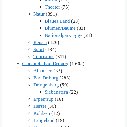
Theater
(75)
Natur
(391)
Blaues Band
(23)
Blumen/Bäume
(83)
Nationalpark Egge
(21)
Reisen
(126)
Sport
(134)
Tourismus
(311)
Gemeinde Bad Driburg
(1.608)
Alhausen
(33)
Bad Driburg
(283)
Dringenberg
(59)
Siebenstern
(22)
Erpentrup
(18)
Herste
(36)
Kühlsen
(12)
Langeland
(19)