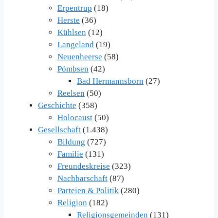
Erpentrup
(18)
Herste
(36)
Kühlsen
(12)
Langeland
(19)
Neuenheerse
(58)
Pömbsen
(42)
Bad Hermannsborn
(27)
Reelsen
(50)
Geschichte
(358)
Holocaust
(50)
Gesellschaft
(1.438)
Bildung
(727)
Familie
(131)
Freundeskreise
(323)
Nachbarschaft
(87)
Parteien & Politik
(280)
Religion
(182)
Religionsgemeinden
(131)