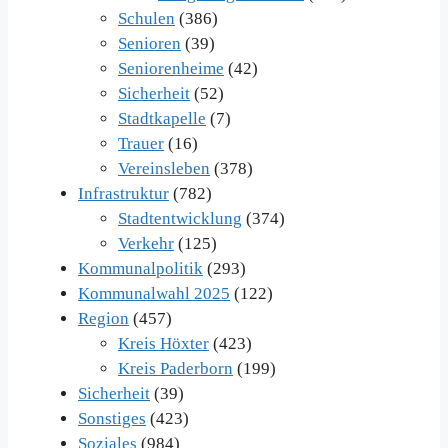
Schulen
(386)
Senioren
(39)
Seniorenheime
(42)
Sicherheit
(52)
Stadtkapelle
(7)
Trauer
(16)
Vereinsleben
(378)
Infrastruktur
(782)
Stadtentwicklung
(374)
Verkehr
(125)
Kommunalpolitik
(293)
Kommunalwahl 2025
(122)
Region
(457)
Kreis Höxter
(423)
Kreis Paderborn
(199)
Sicherheit
(39)
Sonstiges
(423)
Soziales
(984)