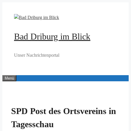
Zum
Inhalt
springen
Bad Driburg im Blick
Unser Nachrichtenportal
Menü
SPD Post des Ortsvereins in
Tagesschau