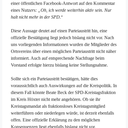
einer öffentlichen Facebook-Antwort auf den Kommentar
eines Nutz
ers: „Oh, ich werde weiterhin aktiv sein. Nur
halt nicht mehr in der SPD.
“
Diese Aussage deutet auf einen Parteiaustritt hin, eine
offizielle Bestätigung liegt jedoch bislang nicht vor. Nach
uns vorliegenden Informationen wurden die Mitglieder des
Ortsvereins über einen möglichen Parteiaustritt nicht näher
informiert. Auch auf entsprechende Nachfrage beim
Vorstand erfolgte hierzu bislang keine Stellungnahme.
Sollte sich ein Parteiaustritt bestätigen, hätte dies
voraussichtlich auch Auswirkungen auf die Kreispolitik. In
diesem Fall könnte Beate Beck der SPD-Kreistagsfraktion
im Kreis Höxter nicht mehr angehören. Ob sie ihr
Kreistagsmandat als fraktionsloses Kreistagsmitglied
weiterführen oder niederlegen würde, ist derzeit ebenfalls
offen. Eine offizielle Erklärung zu den möglichen
Konsequenzen liegt ebenfalls bislang nicht vor.