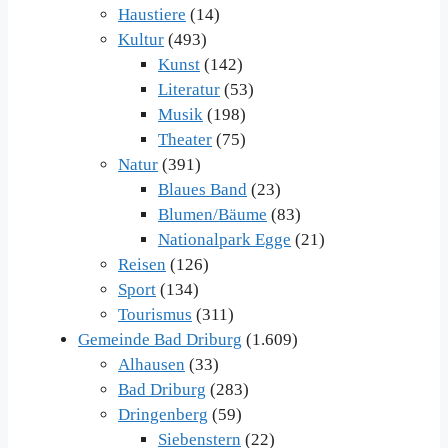
Haustiere
(14)
Kultur
(493)
Kunst
(142)
Literatur
(53)
Musik
(198)
Theater
(75)
Natur
(391)
Blaues Band
(23)
Blumen/Bäume
(83)
Nationalpark Egge
(21)
Reisen
(126)
Sport
(134)
Tourismus
(311)
Gemeinde Bad Driburg
(1.609)
Alhausen
(33)
Bad Driburg
(283)
Dringenberg
(59)
Siebenstern
(22)