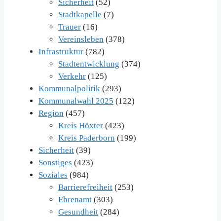
Sicherheit
(52)
Stadtkapelle
(7)
Trauer
(16)
Vereinsleben
(378)
Infrastruktur
(782)
Stadtentwicklung
(374)
Verkehr
(125)
Kommunalpolitik
(293)
Kommunalwahl 2025
(122)
Region
(457)
Kreis Höxter
(423)
Kreis Paderborn
(199)
Sicherheit
(39)
Sonstiges
(423)
Soziales
(984)
Barrierefreiheit
(253)
Ehrenamt
(303)
Gesundheit
(284)