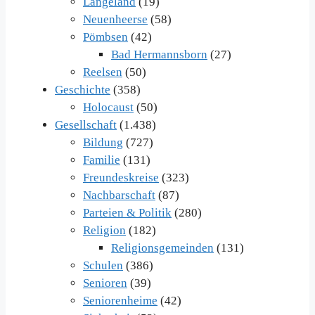
Langeland
(19)
Neuenheerse
(58)
Pömbsen
(42)
Bad Hermannsborn
(27)
Reelsen
(50)
Geschichte
(358)
Holocaust
(50)
Gesellschaft
(1.438)
Bildung
(727)
Familie
(131)
Freundeskreise
(323)
Nachbarschaft
(87)
Parteien & Politik
(280)
Religion
(182)
Religionsgemeinden
(131)
Schulen
(386)
Senioren
(39)
Seniorenheime
(42)