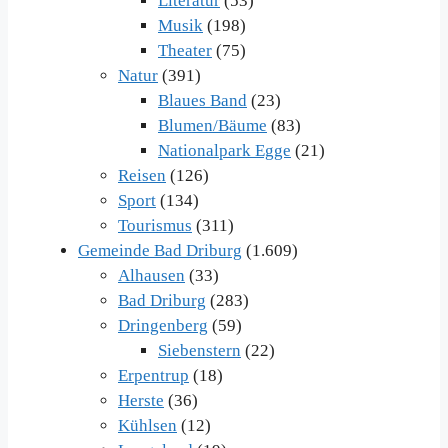
Literatur
(53)
Musik
(198)
Theater
(75)
Natur
(391)
Blaues Band
(23)
Blumen/Bäume
(83)
Nationalpark Egge
(21)
Reisen
(126)
Sport
(134)
Tourismus
(311)
Gemeinde Bad Driburg
(1.609)
Alhausen
(33)
Bad Driburg
(283)
Dringenberg
(59)
Siebenstern
(22)
Erpentrup
(18)
Herste
(36)
Kühlsen
(12)