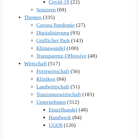
Covid-19
(22)
Senioren
(69)
Themen
(335)
Corona Pandemie
(27)
Digitalisierung
(93)
Gräflicher Park
(143)
Klimawandel
(100)
Transparenz-Offensive
(48)
Wirtschaft
(517)
Forstwirtschaft
(56)
Kliniken
(84)
Landwirtschaft
(51)
Tourismuswirtschaft
(183)
Unternehmen
(312)
Einzelhandel
(48)
Handwerk
(84)
UGOS
(120)