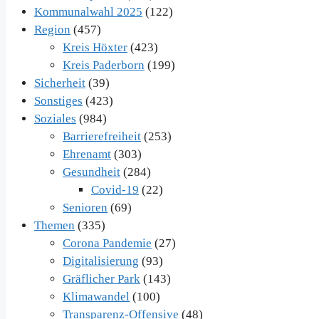
Kommunalwahl 2025
(122)
Region
(457)
Kreis Höxter
(423)
Kreis Paderborn
(199)
Sicherheit
(39)
Sonstiges
(423)
Soziales
(984)
Barrierefreiheit
(253)
Ehrenamt
(303)
Gesundheit
(284)
Covid-19
(22)
Senioren
(69)
Themen
(335)
Corona Pandemie
(27)
Digitalisierung
(93)
Gräflicher Park
(143)
Klimawandel
(100)
Transparenz-Offensive
(48)