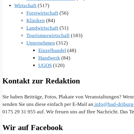
Wirtschaft
(517)
Forstwirtschaft
(56)
Kliniken
(84)
Landwirtschaft
(51)
Tourismuswirtschaft
(183)
Unternehmen
(312)
Einzelhandel
(48)
Handwerk
(84)
UGOS
(120)
Kontakt zur Redaktion
Sie haben Beiträge, Fotos, Plakate von Veranstaltungen? Wenn
senden Sie uns diese einfach per E-Mail an
info@bad-driburg-
0175 29 31 955 auf. Wir freuen uns auf Ihre Nachricht. Das 
Wir auf Facebook