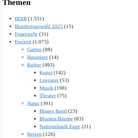
Themen
BDiB
(1.531)
Bundestagswahl 2025
(15)
Feuerwehr
(31)
Freizeit
(1.073)
Garten
(88)
Haustiere
(14)
Kultur
(493)
Kunst
(142)
Literatur
(53)
Musik
(198)
Theater
(75)
Natur
(391)
Blaues Band
(23)
Blumen/Bäume
(83)
Nationalpark Egge
(21)
Reisen
(126)