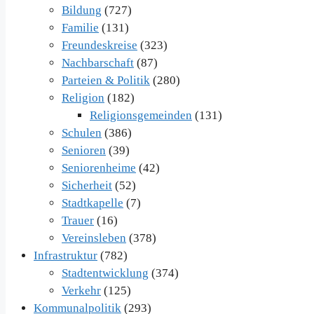
Bildung
(727)
Familie
(131)
Freundeskreise
(323)
Nachbarschaft
(87)
Parteien & Politik
(280)
Religion
(182)
Religionsgemeinden
(131)
Schulen
(386)
Senioren
(39)
Seniorenheime
(42)
Sicherheit
(52)
Stadtkapelle
(7)
Trauer
(16)
Vereinsleben
(378)
Infrastruktur
(782)
Stadtentwicklung
(374)
Verkehr
(125)
Kommunalpolitik
(293)