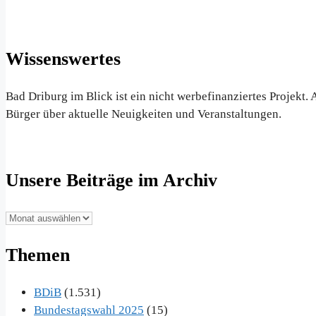
Wissenswertes
Bad Driburg im Blick ist ein nicht werbefinanziertes Projekt
Bürger über aktuelle Neuigkeiten und Veranstaltungen.
Unsere Beiträge im Archiv
Unsere
Beiträge
Themen
im
Archiv
BDiB
(1.531)
Bundestagswahl 2025
(15)