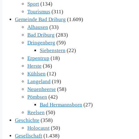
Sport
(134)
Tourismus
(311)
Gemeinde Bad Driburg
(1.609)
Alhausen
(33)
Bad Driburg
(283)
Dringenberg
(59)
Siebenstern
(22)
Erpentrup
(18)
Herste
(36)
Kühlsen
(12)
Langeland
(19)
Neuenheerse
(58)
Pömbsen
(42)
Bad Hermannsborn
(27)
Reelsen
(50)
Geschichte
(358)
Holocaust
(50)
Gesellschaft
(1.438)