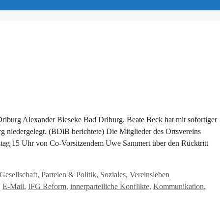
 Driburg Alexander Bieseke Bad Driburg. Beate Beck hat mit sofortiger
 niedergelegt. (BDiB berichtete) Die Mitglieder des Ortsvereins
tag 15 Uhr von Co-Vorsitzendem Uwe Sammert über den Rücktritt
Schlagwörter
Gesellschaft
,
Parteien & Politik
,
Soziales
,
Vereinsleben
,
E-Mail
,
IFG Reform
,
innerparteiliche Konflikte
,
Kommunikation
,