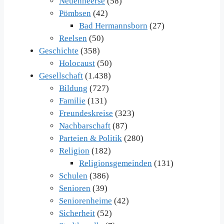
Neuenheerse
(58)
Pömbsen
(42)
Bad Hermannsborn
(27)
Reelsen
(50)
Geschichte
(358)
Holocaust
(50)
Gesellschaft
(1.438)
Bildung
(727)
Familie
(131)
Freundeskreise
(323)
Nachbarschaft
(87)
Parteien & Politik
(280)
Religion
(182)
Religionsgemeinden
(131)
Schulen
(386)
Senioren
(39)
Seniorenheime
(42)
Sicherheit
(52)