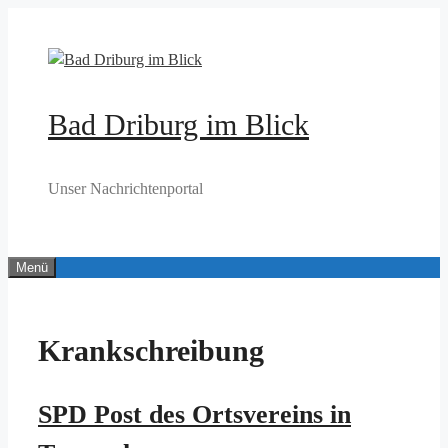
Zum
Inhalt
springen
Bad Driburg im Blick
Unser Nachrichtenportal
Menü
Krankschreibung
SPD Post des Ortsvereins in