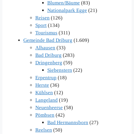
Blumen/Bäume
(83)
Nationalpark Egge
(21)
Reisen
(126)
Sport
(134)
Tourismus
(311)
Gemeinde Bad Driburg
(1.609)
Alhausen
(33)
Bad Driburg
(283)
Dringenberg
(59)
Siebenstern
(22)
Erpentrup
(18)
Herste
(36)
Kühlsen
(12)
Langeland
(19)
Neuenheerse
(58)
Pömbsen
(42)
Bad Hermannsborn
(27)
Reelsen
(50)