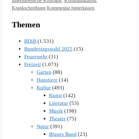
innerparteiliche Konflikte
,
Kommunikation
,
Krankschreibung
Kommentar hinterlassen
Themen
BDiB
(1.531)
Bundestagswahl 2025
(15)
Feuerwehr
(31)
Freizeit
(1.073)
Garten
(88)
Haustiere
(14)
Kultur
(493)
Kunst
(142)
Literatur
(53)
Musik
(198)
Theater
(75)
Natur
(391)
Blaues Band
(23)