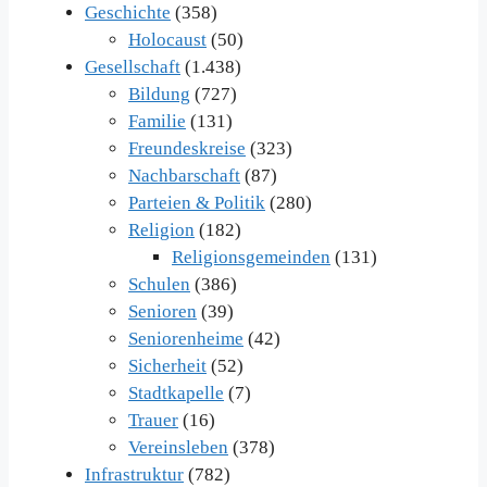
Geschichte
(358)
Holocaust
(50)
Gesellschaft
(1.438)
Bildung
(727)
Familie
(131)
Freundeskreise
(323)
Nachbarschaft
(87)
Parteien & Politik
(280)
Religion
(182)
Religionsgemeinden
(131)
Schulen
(386)
Senioren
(39)
Seniorenheime
(42)
Sicherheit
(52)
Stadtkapelle
(7)
Trauer
(16)
Vereinsleben
(378)
Infrastruktur
(782)