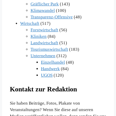
Gräflicher Park
(143)
Klimawandel
(100)
Transparenz-Offensive
(48)
Wirtschaft
(517)
Forstwirtschaft
(56)
Kliniken
(84)
Landwirtschaft
(51)
Tourismuswirtschaft
(183)
Unternehmen
(312)
Einzelhandel
(48)
Handwerk
(84)
UGOS
(120)
Kontakt zur Redaktion
Sie haben Beiträge, Fotos, Plakate von
Veranstaltungen? Wenn Sie diese auf unseren