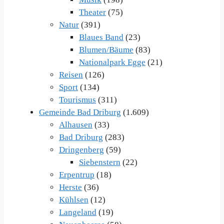
Theater
(75)
Natur
(391)
Blaues Band
(23)
Blumen/Bäume
(83)
Nationalpark Egge
(21)
Reisen
(126)
Sport
(134)
Tourismus
(311)
Gemeinde Bad Driburg
(1.609)
Alhausen
(33)
Bad Driburg
(283)
Dringenberg
(59)
Siebenstern
(22)
Erpentrup
(18)
Herste
(36)
Kühlsen
(12)
Langeland
(19)