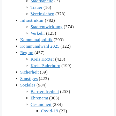
Stadtkapelle
(7)
Trauer
(16)
Vereinsleben
(378)
Infrastruktur
(782)
Stadtentwicklung
(374)
Verkehr
(125)
Kommunalpolitik
(293)
Kommunalwahl 2025
(122)
Region
(457)
Kreis Höxter
(423)
Kreis Paderborn
(199)
Sicherheit
(39)
Sonstiges
(423)
Soziales
(984)
Barrierefreiheit
(253)
Ehrenamt
(303)
Gesundheit
(284)
Covid-19
(22)