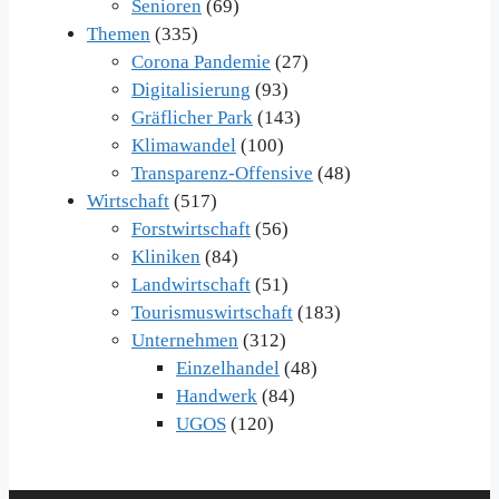
Senioren
(69)
Themen
(335)
Corona Pandemie
(27)
Digitalisierung
(93)
Gräflicher Park
(143)
Klimawandel
(100)
Transparenz-Offensive
(48)
Wirtschaft
(517)
Forstwirtschaft
(56)
Kliniken
(84)
Landwirtschaft
(51)
Tourismuswirtschaft
(183)
Unternehmen
(312)
Einzelhandel
(48)
Handwerk
(84)
UGOS
(120)