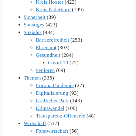
Kreis Höxter
(423)
Kreis Paderborn
(199)
Sicherheit
(39)
Sonstiges
(423)
Soziales
(984)
Barrierefreiheit
(253)
Ehrenamt
(303)
Gesundheit
(284)
Covid-19
(22)
Senioren
(69)
Themen
(335)
Corona Pandemie
(27)
Digitalisierung
(93)
Gräflicher Park
(143)
Klimawandel
(100)
Transparenz-Offensive
(48)
Wirtschaft
(517)
Forstwirtschaft
(56)