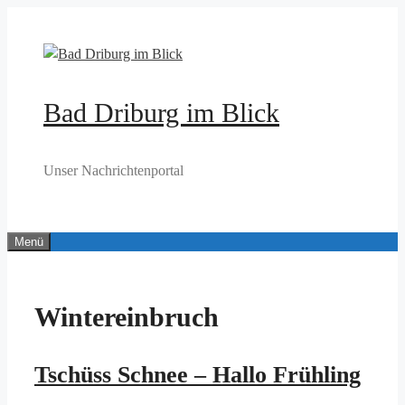
Zum
Inhalt
springen
Bad Driburg im Blick
Unser Nachrichtenportal
Menü
Wintereinbruch
Tschüss Schnee – Hallo Frühling