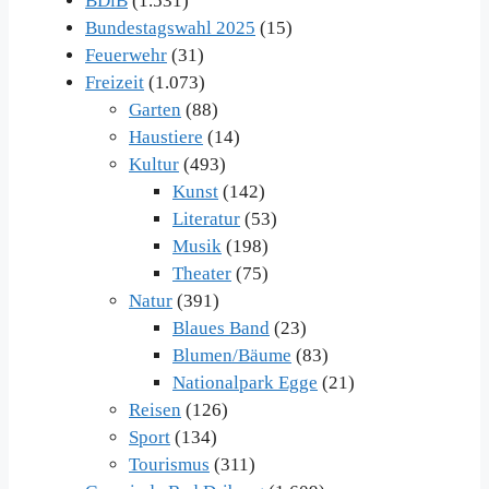
BDiB
(1.531)
Bundestagswahl 2025
(15)
Feuerwehr
(31)
Freizeit
(1.073)
Garten
(88)
Haustiere
(14)
Kultur
(493)
Kunst
(142)
Literatur
(53)
Musik
(198)
Theater
(75)
Natur
(391)
Blaues Band
(23)
Blumen/Bäume
(83)
Nationalpark Egge
(21)
Reisen
(126)
Sport
(134)
Tourismus
(311)