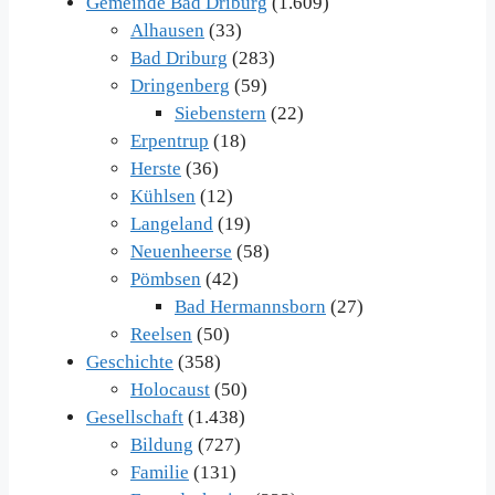
Gemeinde Bad Driburg
(1.609)
Alhausen
(33)
Bad Driburg
(283)
Dringenberg
(59)
Siebenstern
(22)
Erpentrup
(18)
Herste
(36)
Kühlsen
(12)
Langeland
(19)
Neuenheerse
(58)
Pömbsen
(42)
Bad Hermannsborn
(27)
Reelsen
(50)
Geschichte
(358)
Holocaust
(50)
Gesellschaft
(1.438)
Bildung
(727)
Familie
(131)