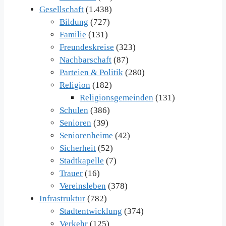
Gesellschaft
(1.438)
Bildung
(727)
Familie
(131)
Freundeskreise
(323)
Nachbarschaft
(87)
Parteien & Politik
(280)
Religion
(182)
Religionsgemeinden
(131)
Schulen
(386)
Senioren
(39)
Seniorenheime
(42)
Sicherheit
(52)
Stadtkapelle
(7)
Trauer
(16)
Vereinsleben
(378)
Infrastruktur
(782)
Stadtentwicklung
(374)
Verkehr
(125)