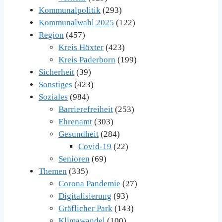
Kommunalpolitik
(293)
Kommunalwahl 2025
(122)
Region
(457)
Kreis Höxter
(423)
Kreis Paderborn
(199)
Sicherheit
(39)
Sonstiges
(423)
Soziales
(984)
Barrierefreiheit
(253)
Ehrenamt
(303)
Gesundheit
(284)
Covid-19
(22)
Senioren
(69)
Themen
(335)
Corona Pandemie
(27)
Digitalisierung
(93)
Gräflicher Park
(143)
Klimawandel
(100)