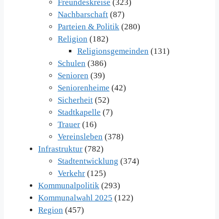
Freundeskreise
(323)
Nachbarschaft
(87)
Parteien & Politik
(280)
Religion
(182)
Religionsgemeinden
(131)
Schulen
(386)
Senioren
(39)
Seniorenheime
(42)
Sicherheit
(52)
Stadtkapelle
(7)
Trauer
(16)
Vereinsleben
(378)
Infrastruktur
(782)
Stadtentwicklung
(374)
Verkehr
(125)
Kommunalpolitik
(293)
Kommunalwahl 2025
(122)
Region
(457)