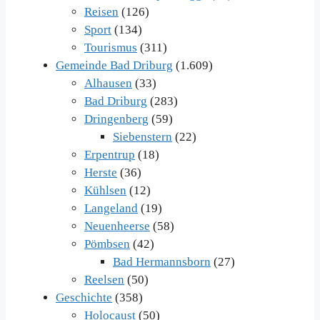
Reisen
(126)
Sport
(134)
Tourismus
(311)
Gemeinde Bad Driburg
(1.609)
Alhausen
(33)
Bad Driburg
(283)
Dringenberg
(59)
Siebenstern
(22)
Erpentrup
(18)
Herste
(36)
Kühlsen
(12)
Langeland
(19)
Neuenheerse
(58)
Pömbsen
(42)
Bad Hermannsborn
(27)
Reelsen
(50)
Geschichte
(358)
Holocaust
(50)