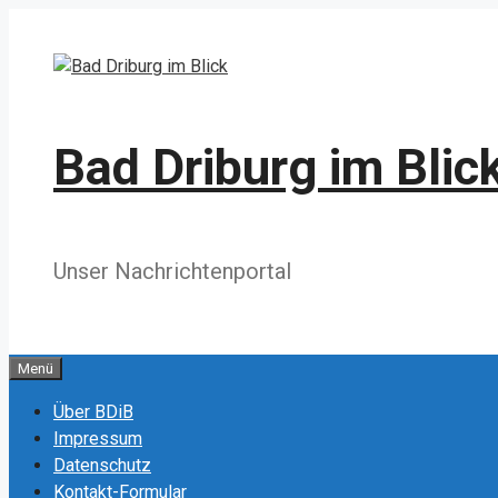
Zum
Inhalt
springen
Bad Driburg im Blic
Unser Nachrichtenportal
Menü
Über BDiB
Impressum
Datenschutz
Kontakt-Formular