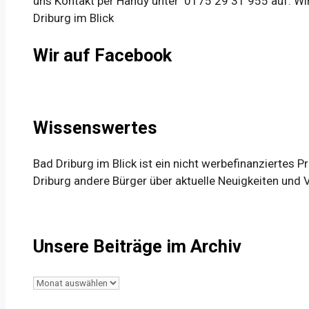
uns Kontakt per Handy unter 0175 29 31 955 auf. Wir
Driburg im Blick
Wir auf Facebook
Wissenswertes
Bad Driburg im Blick ist ein nicht werbefinanziertes 
Driburg andere Bürger über aktuelle Neuigkeiten und 
Unsere Beiträge im Archiv
Unsere
Beiträge