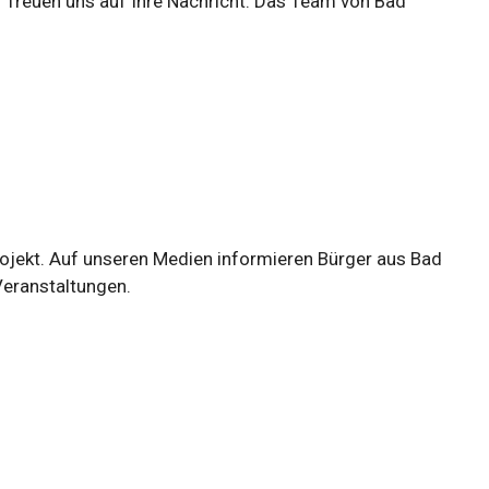
 freuen uns auf Ihre Nachricht. Das Team von Bad
Projekt. Auf unseren Medien informieren Bürger aus Bad
Veranstaltungen.