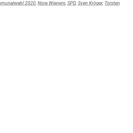
mmunalwahl 2020
,
Nora Wieners
,
SPD
,
Sven Kröger
,
Torsten