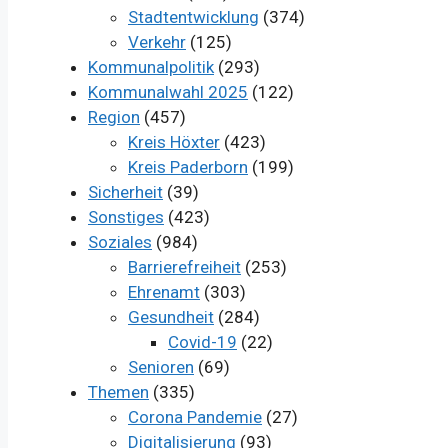
Stadtentwicklung
(374)
Verkehr
(125)
Kommunalpolitik
(293)
Kommunalwahl 2025
(122)
Region
(457)
Kreis Höxter
(423)
Kreis Paderborn
(199)
Sicherheit
(39)
Sonstiges
(423)
Soziales
(984)
Barrierefreiheit
(253)
Ehrenamt
(303)
Gesundheit
(284)
Covid-19
(22)
Senioren
(69)
Themen
(335)
Corona Pandemie
(27)
Digitalisierung
(93)