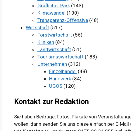
Gräflicher Park
(143)
Klimawandel
(100)
Transparenz-Offensive
(48)
Wirtschaft
(517)
Forstwirtschaft
(56)
Kliniken
(84)
Landwirtschaft
(51)
Tourismuswirtschaft
(183)
Unternehmen
(312)
Einzelhandel
(48)
Handwerk
(84)
UGOS
(120)
Kontakt zur Redaktion
Sie haben Beiträge, Fotos, Plakate von Veranstaltun
wollen, dann senden Sie uns diese einfach per E-Mail 