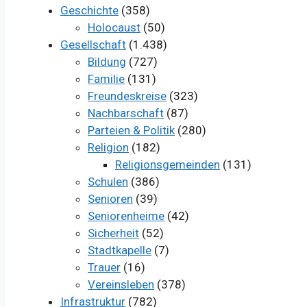
Geschichte
(358)
Holocaust
(50)
Gesellschaft
(1.438)
Bildung
(727)
Familie
(131)
Freundeskreise
(323)
Nachbarschaft
(87)
Parteien & Politik
(280)
Religion
(182)
Religionsgemeinden
(131)
Schulen
(386)
Senioren
(39)
Seniorenheime
(42)
Sicherheit
(52)
Stadtkapelle
(7)
Trauer
(16)
Vereinsleben
(378)
Infrastruktur
(782)